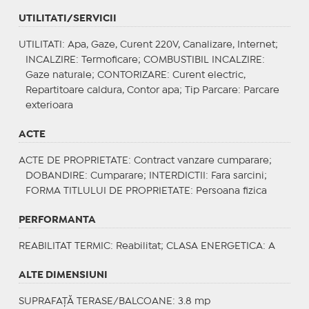
UTILITATI/SERVICII
UTILITATI
: Apa, Gaze, Curent 220V, Canalizare, Internet;
INCALZIRE
: Termoficare;
COMBUSTIBIL INCALZIRE
:
Gaze naturale;
CONTORIZARE
: Curent electric,
Repartitoare caldura, Contor apa;
Tip Parcare
: Parcare
exterioara
ACTE
ACTE DE PROPRIETATE
: Contract vanzare cumparare;
DOBANDIRE
: Cumparare;
INTERDICTII
: Fara sarcini;
FORMA TITLULUI DE PROPRIETATE
: Persoana fizica
PERFORMANTA
REABILITAT TERMIC
: Reabilitat;
CLASA ENERGETICA
: A
ALTE DIMENSIUNI
SUPRAFAȚĂ TERASE/BALCOANE: 3.8 mp