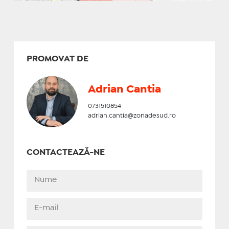
PROMOVAT DE
Adrian Cantia
0731510854
adrian.cantia@zonadesud.ro
CONTACTEAZĂ-NE