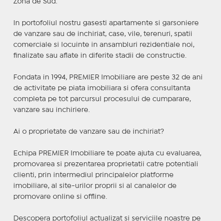
Zona de Sud.
In portofoliul nostru gasesti apartamente si garsoniere
de vanzare sau de inchiriat, case, vile, terenuri, spatii
comerciale si locuinte in ansambluri rezidentiale noi,
finalizate sau aflate in diferite stadii de constructie.
Fondata in 1994, PREMIER Imobiliare are peste 32 de ani
de activitate pe piata imobiliara si ofera consultanta
completa pe tot parcursul procesului de cumparare,
vanzare sau inchiriere.
Ai o proprietate de vanzare sau de inchiriat?
Echipa PREMIER Imobiliare te poate ajuta cu evaluarea,
promovarea si prezentarea proprietatii catre potentiali
clienti, prin intermediul principalelor platforme
imobiliare, al site-urilor proprii si al canalelor de
promovare online si offline.
Descopera portofoliul actualizat si serviciile noastre pe