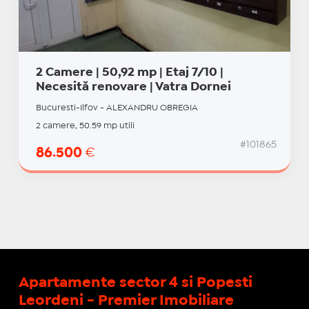
2 Camere | 50,92 mp | Etaj 7/10 |
Necesită renovare | Vatra Dornei
Bucuresti-Ilfov - ALEXANDRU OBREGIA
2 camere, 50.59 mp utili
#101865
86.500
€
Apartamente sector 4 si Popesti
Leordeni - Premier Imobiliare