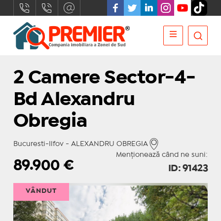
2 Camere Sector-4-
Bd Alexandru
Obregia
Bucuresti-Ilfov - ALEXANDRU OBREGIA
Menționează când ne suni:
89.900
€
ID: 91423
VÂNDUT