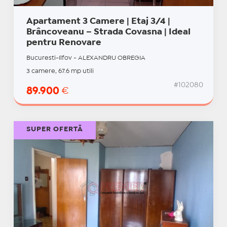
Apartament 3 Camere | Etaj 3/4 |
Brâncoveanu – Strada Covasna | Ideal
pentru Renovare
Bucuresti-Ilfov - ALEXANDRU OBREGIA
3 camere, 67.6 mp utili
#102080
89.900
€
SUPER OFERTĂ