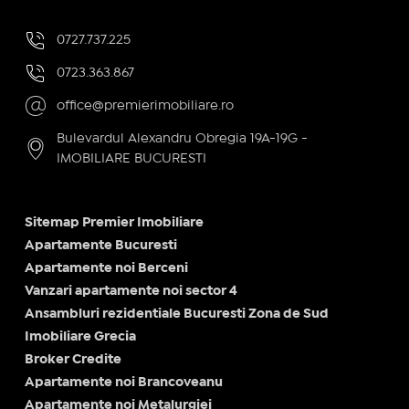
0727.737.225
0723.363.867
office@premierimobiliare.ro
Bulevardul Alexandru Obregia 19A-19G -
IMOBILIARE BUCURESTI
Sitemap Premier Imobiliare
Apartamente Bucuresti
Apartamente noi Berceni
Vanzari apartamente noi sector 4
Ansambluri rezidentiale Bucuresti Zona de Sud
Imobiliare Grecia
Broker Credite
Apartamente noi Brancoveanu
Apartamente noi Metalurgiei