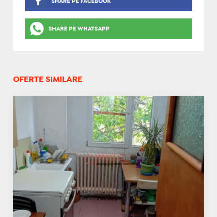
SHARE PE FACEBOOK
SHARE PE WHATSAPP
OFERTE SIMILARE