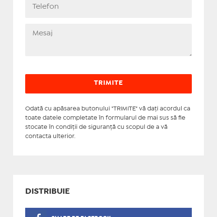
Odată cu apăsarea butonului "TRIMITE" vă daţi acordul ca
toate datele completate în formularul de mai sus să fie
stocate în condiţii de siguranţă cu scopul de a vă
contacta ulterior.
DISTRIBUIE