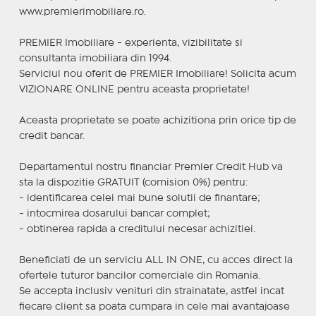
www.premierimobiliare.ro.
PREMIER Imobiliare - experienta, vizibilitate si
consultanta imobiliara din 1994.
Serviciul nou oferit de PREMIER Imobiliare! Solicita acum
VIZIONARE ONLINE pentru aceasta proprietate!
Aceasta proprietate se poate achizitiona prin orice tip de
credit bancar.
Departamentul nostru financiar Premier Credit Hub va
sta la dispozitie GRATUIT (comision 0%) pentru:
- identificarea celei mai bune solutii de finantare;
- intocmirea dosarului bancar complet;
- obtinerea rapida a creditului necesar achizitiei.
Beneficiati de un serviciu ALL IN ONE, cu acces direct la
ofertele tuturor bancilor comerciale din Romania.
Se accepta inclusiv venituri din strainatate, astfel incat
fiecare client sa poata cumpara in cele mai avantajoase