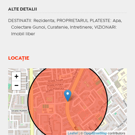
ALTE DETALII
DESTINATII
: Rezidenta;
PROPRIETARUL PLATESTE
: Apa,
Colectare Gunoi, Curatenie, Intretinere;
VIZIONARI
:
Imobil liber
LOCAȚIE
+
−
Leaflet
| ©
OpenStreetMap
contributors