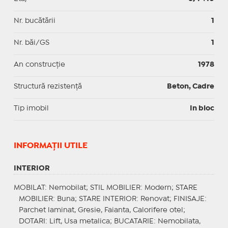
Nr. bucătării
1
Nr. băi/GS
1
An construcție
1978
Structură rezistență
Beton, Cadre
Tip imobil
In bloc
INFORMAŢII UTILE
INTERIOR
MOBILAT
: Nemobilat;
STIL MOBILIER
: Modern;
STARE
MOBILIER
: Buna;
STARE INTERIOR
: Renovat;
FINISAJE
:
Parchet laminat, Gresie, Faianta, Calorifere otel;
DOTARI
: Lift, Usa metalica;
BUCATARIE
: Nemobilata,