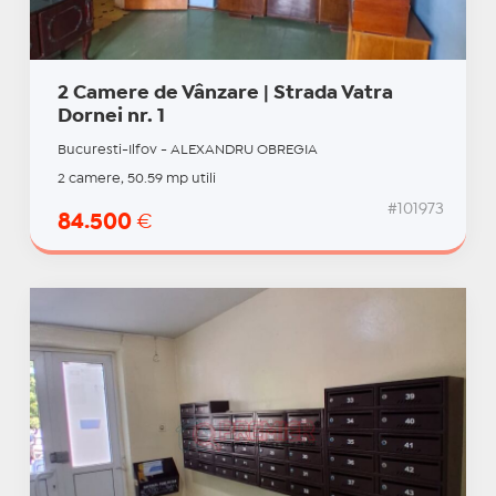
2 Camere de Vânzare | Strada Vatra
Dornei nr. 1
Bucuresti-Ilfov - ALEXANDRU OBREGIA
2 camere, 50.59 mp utili
#101973
84.500
€