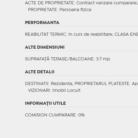
ACTE DE PROPRIETATE
: Contract vanzare cumparare
PROPRIETATE
: Persoana fizica
PERFORMANTA
REABILITAT TERMIC
: In curs de reabilitare;
CLASA EN
ALTE DIMENSIUNI
SUPRAFAȚĂ TERASE/BALCOANE: 3.7 mp
ALTE DETALII
DESTINATII
: Rezidenta;
PROPRIETARUL PLATESTE
: Ap
VIZIONARI
: Imobil Locuit
INFORMAŢII UTILE
COMISION CUMPARARE: 0%