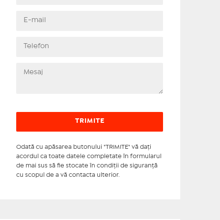
Odată cu apăsarea butonului "TRIMITE" vă daţi
acordul ca toate datele completate în formularul
de mai sus să fie stocate în condiţii de siguranţă
cu scopul de a vă contacta ulterior.