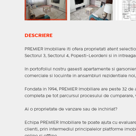
DESCRIERE
PREMIER Imobiliare iti ofera proprietati atent selectio
Sectorul 3, Sectorul 4, Popesti-Leordeni si in intreag
In portofoliul nostru gasesti apartamente si garsoniere
comerciale si locuinte in ansambluri rezidentiale noi, f
Fondata in 1994, PREMIER Imobiliare are peste 32 de an
completa pe tot parcursul procesului de cumparare, v
Ai o proprietate de vanzare sau de inchiriat?
Echipa PREMIER Imobiliare te poate ajuta cu evaluarea
clienti, prin intermediul principalelor platforme imobil