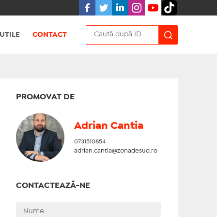
UTILE
CONTACT
PROMOVAT DE
Adrian Cantia
0731510854
adrian.cantia@zonadesud.ro
CONTACTEAZĂ-NE