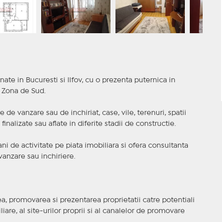
nate in Bucuresti si Ilfov, cu o prezenta puternica in
a Zona de Sud.
 de vanzare sau de inchiriat, case, vile, terenuri, spatii
inalizate sau aflate in diferite stadii de constructie.
i de activitate pe piata imobiliara si ofera consultanta
anzare sau inchiriere.
, promovarea si prezentarea proprietatii catre potentiali
iare, al site-urilor proprii si al canalelor de promovare