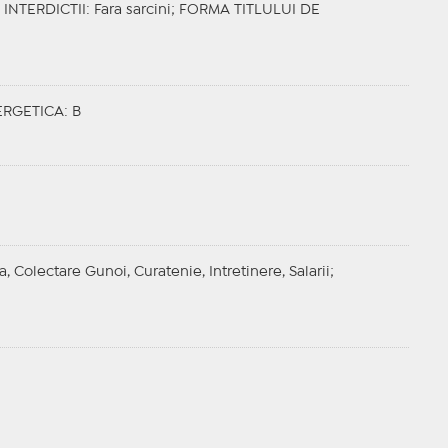
;
INTERDICTII
: Fara sarcini;
FORMA TITLULUI DE
ERGETICA
: B
a, Colectare Gunoi, Curatenie, Intretinere, Salarii;