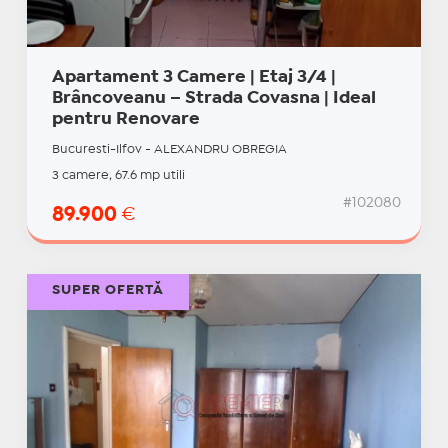
Apartament 3 Camere | Etaj 3/4 |
Brâncoveanu – Strada Covasna | Ideal
pentru Renovare
Bucuresti-Ilfov - ALEXANDRU OBREGIA
3 camere, 67.6 mp utili
#102080
89.900
€
SUPER OFERTĂ