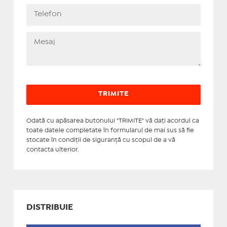
Odată cu apăsarea butonului "TRIMITE" vă daţi acordul ca
toate datele completate în formularul de mai sus să fie
stocate în condiţii de siguranţă cu scopul de a vă
contacta ulterior.
DISTRIBUIE