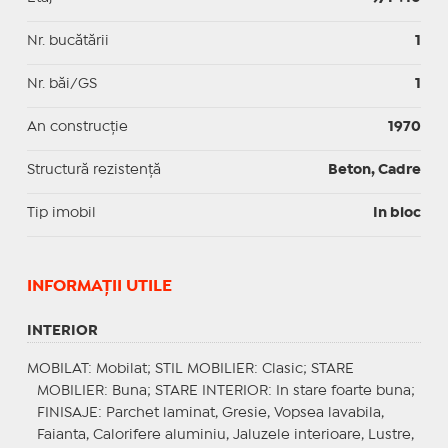
Nr. bucătării
1
Nr. băi/GS
1
An construcție
1970
Structură rezistență
Beton, Cadre
Tip imobil
In bloc
INFORMAŢII UTILE
INTERIOR
MOBILAT
: Mobilat;
STIL MOBILIER
: Clasic;
STARE
MOBILIER
: Buna;
STARE INTERIOR
: In stare foarte buna;
FINISAJE
: Parchet laminat, Gresie, Vopsea lavabila,
Faianta, Calorifere aluminiu, Jaluzele interioare, Lustre,