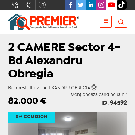
2 CAMERE Sector 4-
Bd Alexandru
Obregia
Bucuresti-Ilfov - ALEXANDRU OBREGIA
Menționează când ne suni:
82.000
€
ID: 94592
0% COMISION