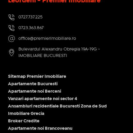
Leordeni - Premier Imobiliare
0727.737.225
0723.363.867
office@premierimobiliare.ro
Bulevardul Alexandru Obregia 19A-19G -
IMOBILIARE BUCURESTI
Sitemap Premier Imobiliare
Apartamente Bucuresti
Apartamente noi Berceni
Vanzari apartamente noi sector 4
Ansambluri rezidentiale Bucuresti Zona de Sud
Imobiliare Grecia
Broker Credite
Apartamente noi Brancoveanu