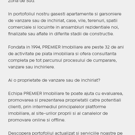
Zona de Sud.
In portofoliul nostru gasesti apartamente si garsoniere
de vanzare sau de inchiriat, case, vile, terenuri, spatii
comerciale si locuinte in ansambluri rezidentiale noi,
finalizate sau aflate in diferite stadii de constructie.
Fondata in 1994, PREMIER Imobiliare are peste 32 de ani
de activitate pe piata imobiliara si ofera consultanta
completa pe tot parcursul procesului de cumparare,
vanzare sau inchiriere.
Ai o proprietate de vanzare sau de inchiriat?
Echipa PREMIER Imobiliare te poate ajuta cu evaluarea,
promovarea si prezentarea proprietatii catre potentiali
clienti, prin intermediul principalelor platforme
imobiliare, al site-urilor proprii si al canalelor de
promovare online si offline.
Descopera portofoliul actualizat si serviciile noastre pe