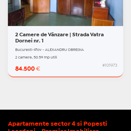
2 Camere de Vânzare | Strada Vatra
Dornei nr. 1
Bucuresti-Ilfov - ALEXANDRU OBREGIA
2 camere, 50.59 mp utili
#101973
84.500
€
Apartamente sector 4 si Popesti