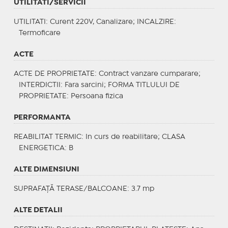
UTILITATI/SERVICII
UTILITATI
: Curent 220V, Canalizare;
INCALZIRE
:
Termoficare
ACTE
ACTE DE PROPRIETATE
: Contract vanzare cumparare;
INTERDICTII
: Fara sarcini;
FORMA TITLULUI DE
PROPRIETATE
: Persoana fizica
PERFORMANTA
REABILITAT TERMIC
: In curs de reabilitare;
CLASA
ENERGETICA
: B
ALTE DIMENSIUNI
SUPRAFAȚĂ TERASE/BALCOANE: 3.7 mp
ALTE DETALII