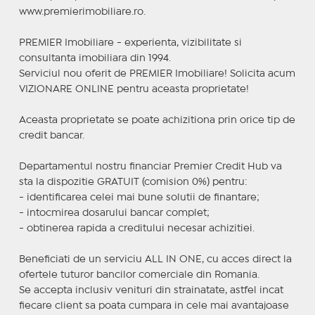
www.premierimobiliare.ro.
PREMIER Imobiliare - experienta, vizibilitate si
consultanta imobiliara din 1994.
Serviciul nou oferit de PREMIER Imobiliare! Solicita acum
VIZIONARE ONLINE pentru aceasta proprietate!
Aceasta proprietate se poate achizitiona prin orice tip de
credit bancar.
Departamentul nostru financiar Premier Credit Hub va
sta la dispozitie GRATUIT (comision 0%) pentru:
- identificarea celei mai bune solutii de finantare;
- intocmirea dosarului bancar complet;
- obtinerea rapida a creditului necesar achizitiei.
Beneficiati de un serviciu ALL IN ONE, cu acces direct la
ofertele tuturor bancilor comerciale din Romania.
Se accepta inclusiv venituri din strainatate, astfel incat
fiecare client sa poata cumpara in cele mai avantajoase