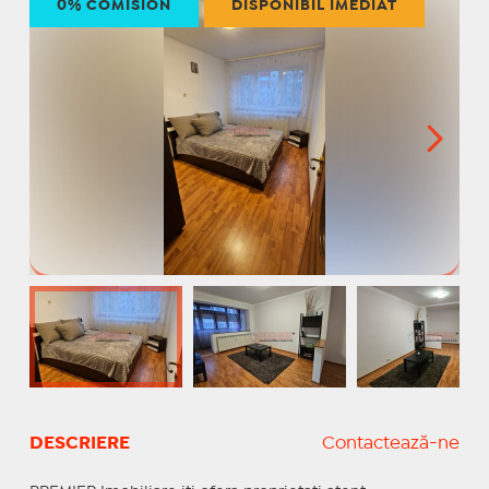
0% COMISION
DISPONIBIL IMEDIAT
DESCRIERE
Contactează-ne