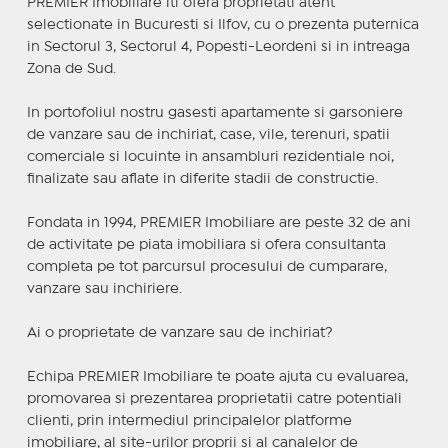
PREMIER Imobiliare iti ofera proprietati atent
selectionate in Bucuresti si Ilfov, cu o prezenta puternica
in Sectorul 3, Sectorul 4, Popesti-Leordeni si in intreaga
Zona de Sud.
In portofoliul nostru gasesti apartamente si garsoniere
de vanzare sau de inchiriat, case, vile, terenuri, spatii
comerciale si locuinte in ansambluri rezidentiale noi,
finalizate sau aflate in diferite stadii de constructie.
Fondata in 1994, PREMIER Imobiliare are peste 32 de ani
de activitate pe piata imobiliara si ofera consultanta
completa pe tot parcursul procesului de cumparare,
vanzare sau inchiriere.
Ai o proprietate de vanzare sau de inchiriat?
Echipa PREMIER Imobiliare te poate ajuta cu evaluarea,
promovarea si prezentarea proprietatii catre potentiali
clienti, prin intermediul principalelor platforme
imobiliare, al site-urilor proprii si al canalelor de