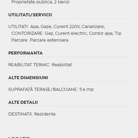
Proprietate publica, 2 benzi
UTILITATI/SERVICII
UTILITATI
: Apa, Gaze, Curent 220V, Canalizare;
CONTORIZARE
: Gaz, Curent electric, Contor apa;
Tip
Parcare
: Parcare exterioara
PERFORMANTA
REABILITAT TERMIC
: Reabilitat
ALTE DIMENSIUNI
SUPRAFAȚĂ TERASE/BALCOANE: 5.6 mp
ALTE DETALII
DESTINATII
: Rezidenta