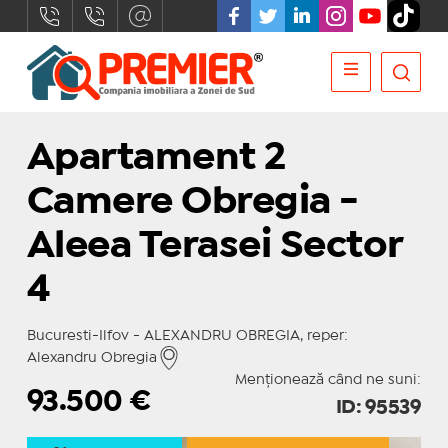
Apartament 2
Camere Obregia -
Aleea Terasei Sector
4
Bucuresti-Ilfov - ALEXANDRU OBREGIA, reper:
Alexandru Obregia
Menționează când ne suni:
93.500
€
ID: 95539