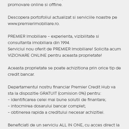
promovare online si offline.
Descopera portofoliul actualizat si serviciile noastre pe
www.premierimobiliare.ro.
PREMIER Imobiliare - experienta, vizibilitate si
consultanta imobiliara din 1994.
Serviciul nou oferit de PREMIER Imobiliare! Solicita acum
VIZIONARE ONLINE pentru aceasta proprietate!
Aceasta proprietate se poate achizitiona prin orice tip de
credit bancar.
Departamentul nostru financiar Premier Credit Hub va
sta la dispozitie GRATUIT (comision 0%) pentru:
- identificarea celei mai bune solutii de finantare;
- intocmirea dosarului bancar complet;
- obtinerea rapida a creditului necesar achizitiei.
Beneficiati de un serviciu ALL IN ONE, cu acces direct la