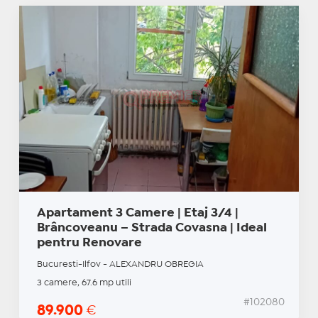
Apartament 3 Camere | Etaj 3/4 |
Brâncoveanu – Strada Covasna | Ideal
pentru Renovare
Bucuresti-Ilfov - ALEXANDRU OBREGIA
3 camere, 67.6 mp utili
#102080
89.900
€