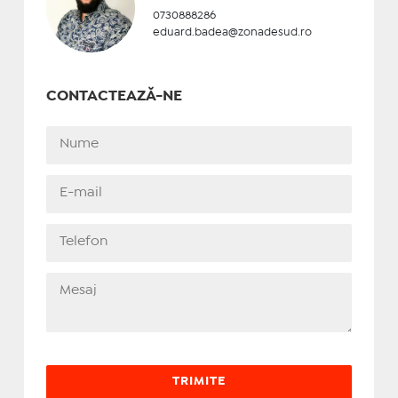
0730888286
eduard.badea@zonadesud.ro
CONTACTEAZĂ-NE