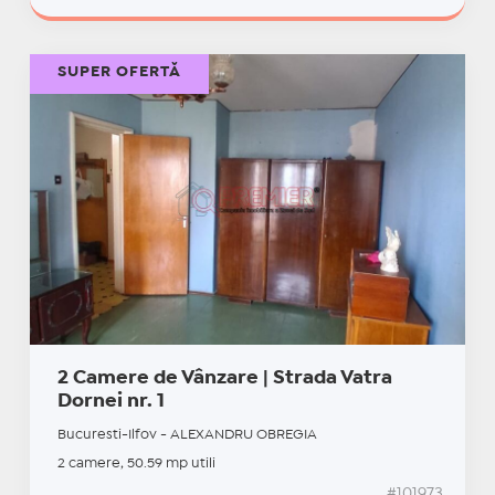
SUPER OFERTĂ
2 Camere de Vânzare | Strada Vatra
Dornei nr. 1
Bucuresti-Ilfov - ALEXANDRU OBREGIA
2 camere, 50.59 mp utili
#101973