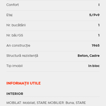
Confort
I
Etaj
5/P+9
Nr. bucătării
1
Nr. băi/GS
1
An construcție
1965
Structură rezistență
Beton, Cadre
Tip imobil
In bloc
INFORMAŢII UTILE
INTERIOR
MOBILAT
: Mobilat;
STARE MOBILIER
: Buna;
STARE