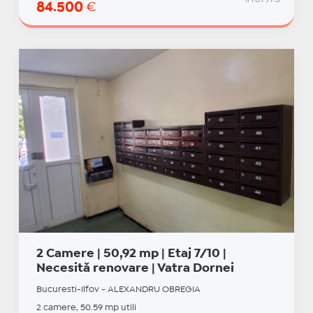
84.500
€
2 Camere | 50,92 mp | Etaj 7/10 |
Necesită renovare | Vatra Dornei
Bucuresti-Ilfov - ALEXANDRU OBREGIA
2 camere, 50.59 mp utili