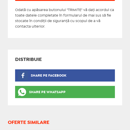
Odată cu apăsarea butonului "TRIMITE" vă daţi acordul ca
toate datele completate în formularul de mai sus să fie
stocate în condiţii de siguranţă cu scopul de a vă
contacta ulterior.
DISTRIBUIE
SHARE PE FACEBOOK
SHARE PE WHATSAPP
OFERTE SIMILARE