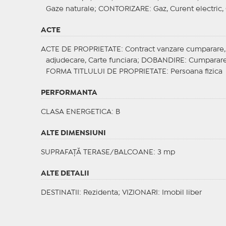
Gaze naturale;
CONTORIZARE
: Gaz, Curent electric
ACTE
ACTE DE PROPRIETATE
: Contract vanzare cumparare, C
adjudecare, Carte funciara;
DOBANDIRE
: Cumparar
FORMA TITLULUI DE PROPRIETATE
: Persoana fizica
PERFORMANTA
CLASA ENERGETICA
: B
ALTE DIMENSIUNI
SUPRAFAȚĂ TERASE/BALCOANE: 3 mp
ALTE DETALII
DESTINATII
: Rezidenta;
VIZIONARI
: Imobil liber