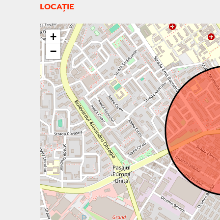
LOCAȚIE
+
−