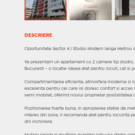
DESCRIERE
Oportunitate Sector 4 | Studio Modern langa Metrou Ap
Va prezentam un apartament cu 2 camere tip studio, si
Bucuresti - o locatie ideala atat pentru locuit, cat si p
Compartimentarea eficienta, atmosfera moderna si lu
excelenta pentru cei care isi doresc confort si acces 
semi mobilat, oferind noului proprietar posibilitatea d
Pozitionarea foarte buna, in apropierea statiei de me
interes din zona, il recomanda atat pentru locuinta p
din inchiriere.