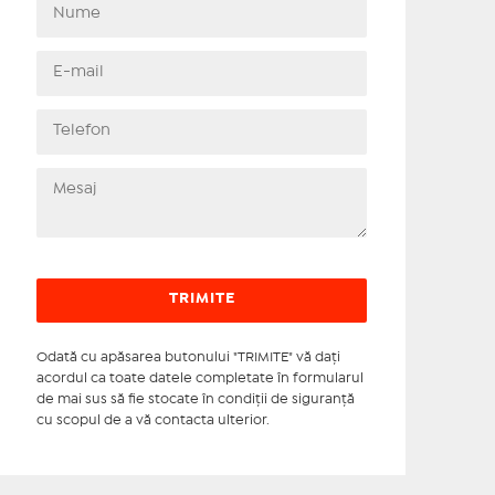
Odată cu apăsarea butonului "TRIMITE" vă daţi
acordul ca toate datele completate în formularul
de mai sus să fie stocate în condiţii de siguranţă
cu scopul de a vă contacta ulterior.