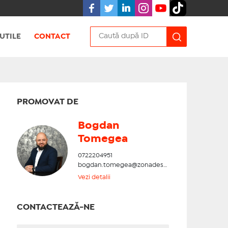
UTILE
CONTACT
PROMOVAT DE
Bogdan
Tomegea
0722204951
bogdan.tomegea@zonadesud.ro
Vezi detalii
CONTACTEAZĂ-NE