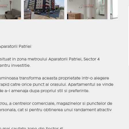
aratorii Patriei
tuat in zona metroului Aparatorii Patriei, Sector 4
entru investitie.
minoasa transforma aceasta proprietate intr-o alegere
rapid catre orice punct al orasului. Apartamentul se vinde
e a-l amenaja dupa propriul stil si preferinte.
trou, a centrelor comerciale, magazinelor si punctelor de
ersonala, cat si pentru obtinerea unui randament atractiv