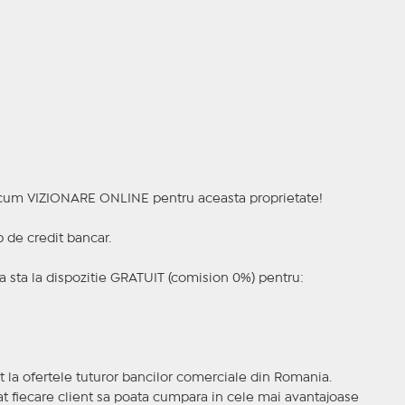
a acum VIZIONARE ONLINE pentru aceasta proprietate!
p de credit bancar.
 sta la dispozitie GRATUIT (comision 0%) pentru:
t la ofertele tuturor bancilor comerciale din Romania.
ncat fiecare client sa poata cumpara in cele mai avantajoase