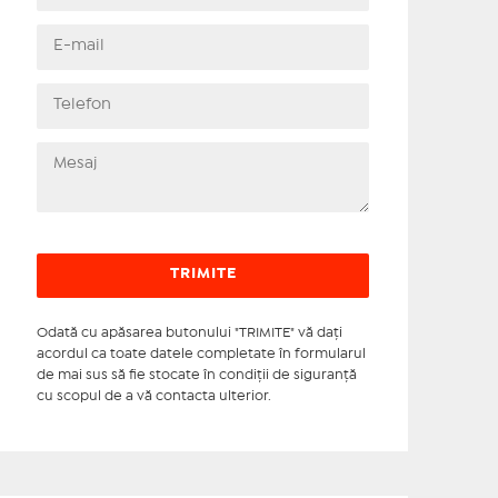
Odată cu apăsarea butonului "TRIMITE" vă daţi
acordul ca toate datele completate în formularul
de mai sus să fie stocate în condiţii de siguranţă
cu scopul de a vă contacta ulterior.