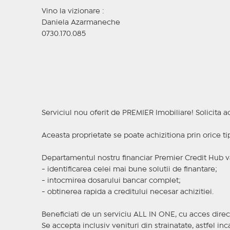
Vino la vizionare :
Daniela Azarmaneche
0730.170.085
Serviciul nou oferit de PREMIER Imobiliare! Solicit
Aceasta proprietate se poate achizitiona prin orice ti
Departamentul nostru financiar Premier Credit Hub va
- identificarea celei mai bune solutii de finantare;
- intocmirea dosarului bancar complet;
- obtinerea rapida a creditului necesar achizitiei.
Beneficiati de un serviciu ALL IN ONE, cu acces direc
Se accepta inclusiv venituri din strainatate, astfel i