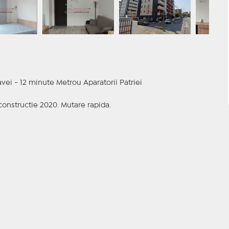
vei - 12 minute Metrou Aparatorii Patriei
c constructie 2020. Mutare rapida.