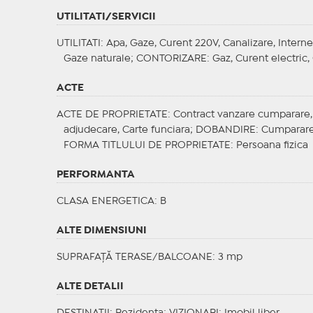
UTILITATI/SERVICII
UTILITATI
: Apa, Gaze, Curent 220V, Canalizare, Interne
Gaze naturale;
CONTORIZARE
: Gaz, Curent electric
ACTE
ACTE DE PROPRIETATE
: Contract vanzare cumparare, C
adjudecare, Carte funciara;
DOBANDIRE
: Cumparar
FORMA TITLULUI DE PROPRIETATE
: Persoana fizica
PERFORMANTA
CLASA ENERGETICA
: B
ALTE DIMENSIUNI
SUPRAFAȚĂ TERASE/BALCOANE: 3 mp
ALTE DETALII