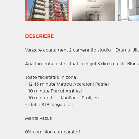
DESCRIERE
Vanzare apartament 2 camere tip studio - Drumul Jila
Apartamentul este situat la etajul 3 din 5 cu lift. Blo
Toate facilitatile in zona :
- 12-15 minute Metrou Aparatorii Patriei
- 10 minute Parcul Arghezi
- 10 minute Lidl, Kaufland, Profi, etc.
- statie STB langa bloc
Merita vazut!
0% comision cumparator!