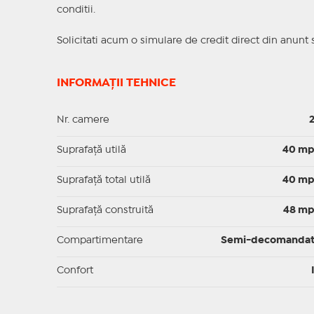
conditii.
Solicitati acum o simulare de credit direct din anunt 
INFORMAȚII TEHNICE
Nr. camere
Suprafaţă utilă
40 m
Suprafaţă total utilă
40 m
Suprafaţă construită
48 m
Compartimentare
Semi-decomanda
Confort