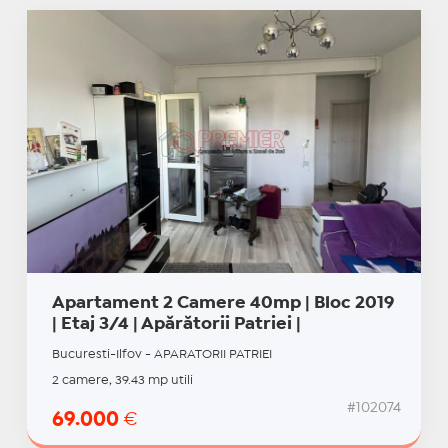
Apartament 2 Camere 40mp | Bloc 2019
| Etaj 3/4 | Apărătorii Patriei |
Bucuresti-Ilfov - APARATORII PATRIEI
2 camere, 39.43 mp utili
#102074
69.000
€