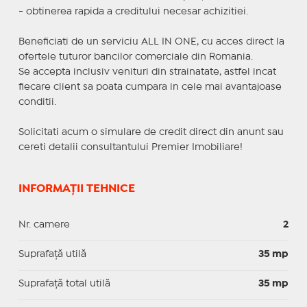
- obtinerea rapida a creditului necesar achizitiei.
Beneficiati de un serviciu ALL IN ONE, cu acces direct la
ofertele tuturor bancilor comerciale din Romania.
Se accepta inclusiv venituri din strainatate, astfel incat
fiecare client sa poata cumpara in cele mai avantajoase
conditii.
Solicitati acum o simulare de credit direct din anunt sau
cereti detalii consultantului Premier Imobiliare!
INFORMAȚII TEHNICE
Nr. camere
2
Suprafaţă utilă
35 mp
Suprafaţă total utilă
35 mp