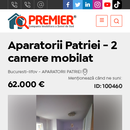
Aparatorii Patriei - 2
camere mobilat
Bucuresti-Ilfov - APARATORII PATRIEI
Menționează când ne suni:
62.000
€
ID: 100460