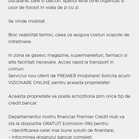
bucatarie, baie si balcon. Spatiul este bine organizat si
usor de folosit in viata de zi cu zi.
Se vinde mobilat.
Bloc reabilitat termic, ceea ce asigura costuri scazute de
intretinere.
In zona se gasesc magazine, supermarketuri, farmacii si
alte facilitati necesare. Acces rapid la transport in
comun.
Serviciul nou oferit de PREMIER Imobiliare! Solicita acum
VIZIONARE ONLINE pentru aceasta proprietate!
Aceasta proprietate se poate achizitiona prin orice tip de
credit bancar.
Departamentul nostru financiar Premier Credit Hub va
sta la dispozitie GRATUIT (comision 0%) pentru:
- identificarea celei mai bune solutii de finantare;
- intocmirea dosarului bancar complet;