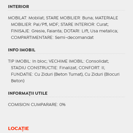
INTERIOR
MOBILAT
: Mobilat;
STARE MOBILIER
: Buna;
MATERIALE
MOBILIER
: Pal/Pfl, MDF;
STARE INTERIOR
: Curat;
FINISAJE
: Gresie, Faianta;
DOTARI
: Lift, Usa metalica;
COMPARTIMENTARE
: Semi-decomandat
INFO IMOBIL
TIP IMOBIL
: In bloc;
VECHIME IMOBIL
: Consolidat;
STADIU CONSTRUCTIE
: Finalizat;
CONFORT
: II;
FUNDATIE
: Cu Ziduri (Beton Turnat), Cu Ziduri (Blocuri
Beton)
INFORMAŢII UTILE
COMISION CUMPARARE: 0%
LOCAȚIE