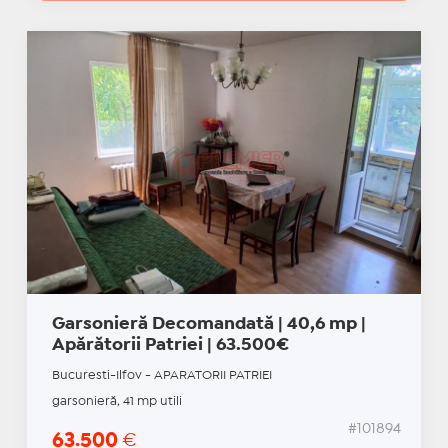
Garsonieră Decomandată | 40,6 mp |
Apărătorii Patriei | 63.500€
Bucuresti-Ilfov - APARATORII PATRIEI
garsonieră, 41 mp utili
#101894
63.500
€