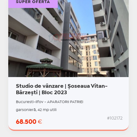
SUPER OFERTĂ
Studio de vânzare | Șoseaua Vitan-
Bârzești | Bloc 2023
Bucuresti-Ilfov - APARATORII PATRIEI
garsonieră, 42 mp utili
#102172
68.500
€