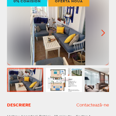
0% COMISION
OFERTĂ NOUĂ
DESCRIERE
Contactează-ne