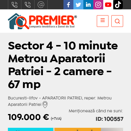
Sector 4 - 10 minute
Metrou Aparatorii
Patriei - 2 camere -
67 mp
Bucuresti-Ilfov - APARATORII PATRIEI, reper: Metrou
Aparatorii Patriei
Menționează când ne suni:
109.000
€
ID: 100557
(+TVA)