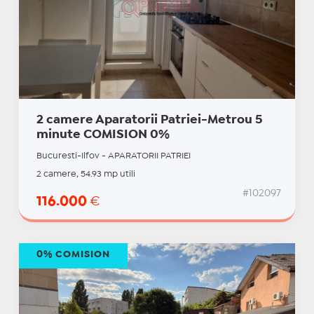
2 camere Aparatorii Patriei-Metrou 5
minute COMISION 0%
Bucuresti-Ilfov - APARATORII PATRIEI
2 camere, 54.93 mp utili
#102097
116.000
€
0% COMISION