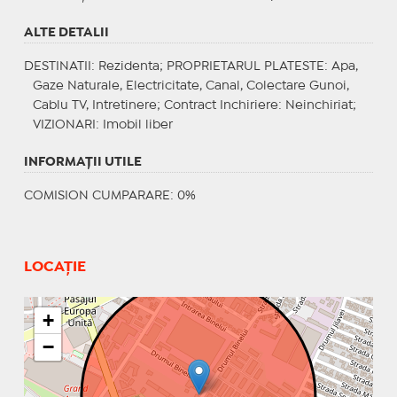
ALTE DETALII
DESTINATII
: Rezidenta;
PROPRIETARUL PLATESTE
: Apa,
Gaze Naturale, Electricitate, Canal, Colectare Gunoi,
Cablu TV, Intretinere;
Contract Inchiriere
: Neinchiriat;
VIZIONARI
: Imobil liber
INFORMAŢII UTILE
COMISION CUMPARARE: 0%
LOCAȚIE
+
−