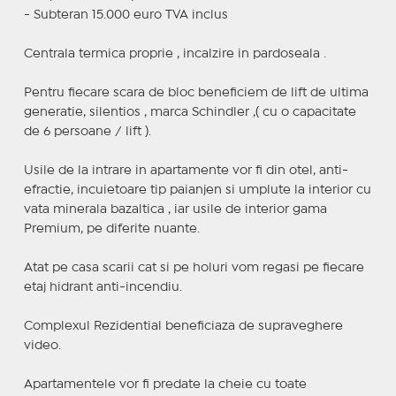
- Subteran 15.000 euro TVA inclus
Centrala termica proprie , incalzire in pardoseala .
Pentru fiecare scara de bloc beneficiem de lift de ultima
generatie, silentios , marca Schindler ,( cu o capacitate
de 6 persoane / lift ).
Usile de la intrare in apartamente vor fi din otel, anti-
efractie, incuietoare tip paianjen si umplute la interior cu
vata minerala bazaltica , iar usile de interior gama
Premium, pe diferite nuante.
Atat pe casa scarii cat si pe holuri vom regasi pe fiecare
etaj hidrant anti-incendiu.
Complexul Rezidential beneficiaza de supraveghere
video.
Apartamentele vor fi predate la cheie cu toate