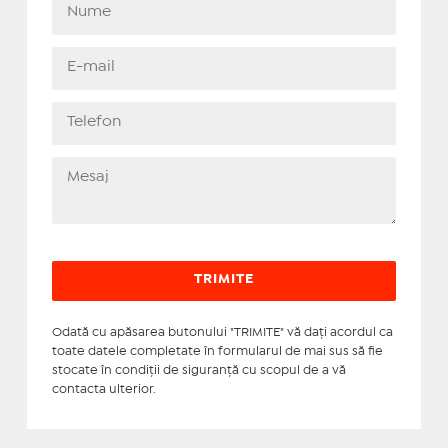
Odată cu apăsarea butonului "TRIMITE" vă daţi acordul ca
toate datele completate în formularul de mai sus să fie
stocate în condiţii de siguranţă cu scopul de a vă
contacta ulterior.