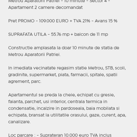
Metrou Aparatorii Patriei - 10 minute - Sector 4 -
Apartament 2 camere decomandat
Pret PROMO - 109.000 EURO + TVA 21% - Avans 15 %
SUPRAFATA UTILA - 55.76 mp + balcon de 11 mp
Constructie amplasata la doar 10 minute de statia de
Metrou Aparatorii Patriei.
In imediata vecinatate regasim statie Metrou, STB, scoli,
gradinite, supermarket, piata, farmacii, spitale, spatii
agrement, parc.
Apartamentul se preda la cheie, echipat cu gresie,
faianta, parchet, usi interior, centrala termica in
condensatie, incalzire in pardoseala, baia mobilata si
echipata, bransat la utilitatile orasului, gaze, curent, apa,
canalizare.
Loc parcare : - Suprateran 10.000 euro TVA inclus