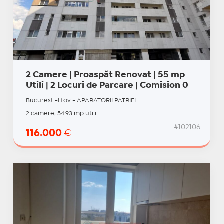
2 Camere | Proaspăt Renovat | 55 mp
Utili | 2 Locuri de Parcare | Comision 0
Bucuresti-Ilfov - APARATORII PATRIEI
2 camere, 54.93 mp utili
#102106
116.000
€