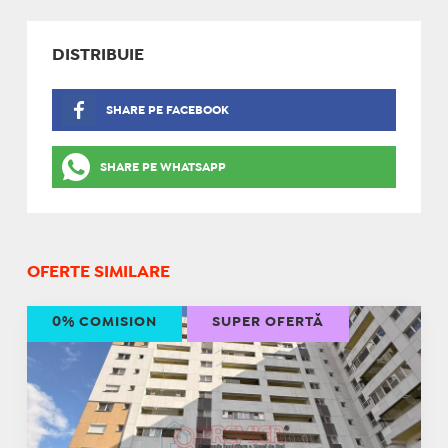
DISTRIBUIE
SHARE PE FACEBOOK
SHARE PE WHATSAPP
OFERTE SIMILARE
0% COMISION
SUPER OFERTĂ