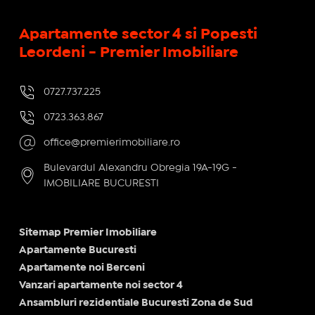
Apartamente sector 4 si Popesti
Leordeni - Premier Imobiliare
0727.737.225
0723.363.867
office@premierimobiliare.ro
Bulevardul Alexandru Obregia 19A-19G -
IMOBILIARE BUCURESTI
Sitemap Premier Imobiliare
Apartamente Bucuresti
Apartamente noi Berceni
Vanzari apartamente noi sector 4
Ansambluri rezidentiale Bucuresti Zona de Sud