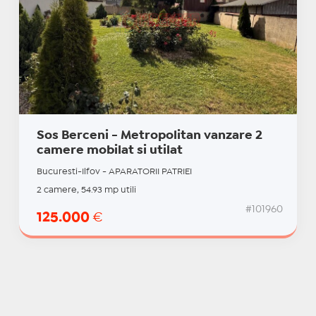
Sos Berceni - Metropolitan vanzare 2
camere mobilat si utilat
Bucuresti-Ilfov - APARATORII PATRIEI
2 camere, 54.93 mp utili
#101960
125.000
€