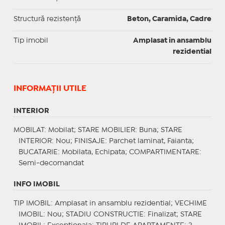
Structură rezistență
Beton, Caramida, Cadre
Tip imobil
Amplasat in ansamblu
rezidential
INFORMAŢII UTILE
INTERIOR
MOBILAT
: Mobilat;
STARE MOBILIER
: Buna;
STARE
INTERIOR
: Nou;
FINISAJE
: Parchet laminat, Faianta;
BUCATARIE
: Mobilata, Echipata;
COMPARTIMENTARE
:
Semi-decomandat
INFO IMOBIL
TIP IMOBIL
: Amplasat in ansamblu rezidential;
VECHIME
IMOBIL
: Nou;
STADIU CONSTRUCTIE
: Finalizat;
STARE