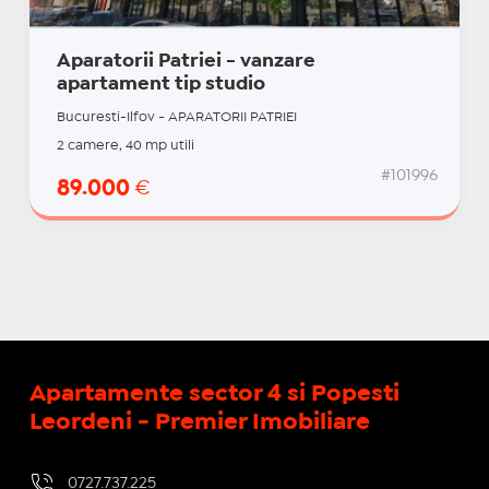
Aparatorii Patriei - vanzare
apartament tip studio
Bucuresti-Ilfov - APARATORII PATRIEI
2 camere, 40 mp utili
#101996
89.000
€
Apartamente sector 4 si Popesti
Leordeni - Premier Imobiliare
0727.737.225