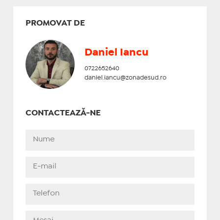
PROMOVAT DE
Daniel Iancu
0722652640
daniel.iancu@zonadesud.ro
CONTACTEAZĂ-NE