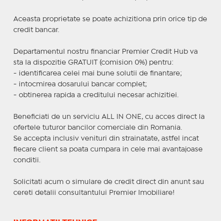
Aceasta proprietate se poate achizitiona prin orice tip de
credit bancar.
Departamentul nostru financiar Premier Credit Hub va
sta la dispozitie GRATUIT (comision 0%) pentru:
- identificarea celei mai bune solutii de finantare;
- intocmirea dosarului bancar complet;
- obtinerea rapida a creditului necesar achizitiei.
Beneficiati de un serviciu ALL IN ONE, cu acces direct la
ofertele tuturor bancilor comerciale din Romania.
Se accepta inclusiv venituri din strainatate, astfel incat
fiecare client sa poata cumpara in cele mai avantajoase
conditii.
Solicitati acum o simulare de credit direct din anunt sau
cereti detalii consultantului Premier Imobiliare!