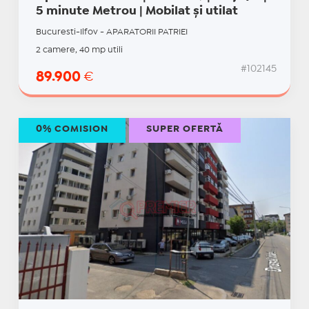
5 minute Metrou | Mobilat și utilat
Bucuresti-Ilfov - APARATORII PATRIEI
2 camere, 40 mp utili
#102145
89.900
€
0% COMISION
SUPER OFERTĂ