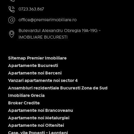
0723.363.867
office@premierimobiliare.ro
Bulevardul Alexandru Obregia 19A-19G -
IMOBILIARE BUCURESTI
Sitemap Premier Imobiliare
Apartamente Bucuresti
Apartamente noi Berceni
Vanzari apartamente noi sector 4
Ansambluri rezidentiale Bucuresti Zona de Sud
Imobiliare Grecia
Broker Credite
Apartamente noi Brancoveanu
Apartamente noi Metalurgiei
Apartamente noi Oltenitei
Case, vile Popesti - Leordeni