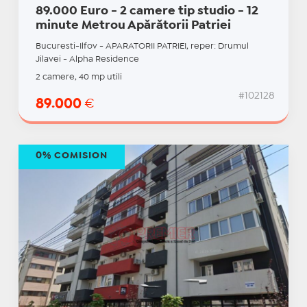
89.000 Euro - 2 camere tip studio - 12
minute Metrou Apărătorii Patriei
Bucuresti-Ilfov - APARATORII PATRIEI, reper: Drumul
Jilavei - Alpha Residence
2 camere, 40 mp utili
#102128
89.000
€
0% COMISION