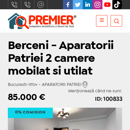
Berceni - Aparatorii
Patriei 2 camere
mobilat si utilat
Bucuresti-Ilfov - APARATORII PATRIEI
Menționează când ne suni:
85.000
€
ID: 100833
0% COMISION