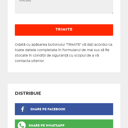
Odată cu apăsarea butonului "TRIMITE" vă daţi acordul ca
toate datele completate în formularul de mai sus să fie
stocate în condiţii de siguranţă cu scopul de a vă
contacta ulterior.
DISTRIBUIE
SHARE PE FACEBOOK
SHARE PE WHATSAPP