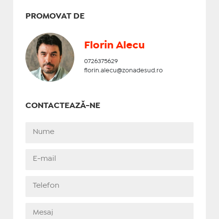
PROMOVAT DE
Florin Alecu
0726375629
florin.alecu@zonadesud.ro
CONTACTEAZĂ-NE