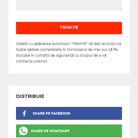
Odată cu apăsarea butonului "TRIMITE" vă daţi acordul ca
toate datele completate în formularul de mai sus să fie
stocate în condiţii de siguranţă cu scopul de a vă
contacta ulterior.
DISTRIBUIE
SHARE PE FACEBOOK
SHARE PE WHATSAPP