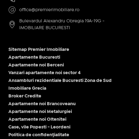
office@premierimobiliare.ro
Bulevardul Alexandru Obregia 19A-19G -
IMOBILIARE BUCURESTI
Sitemap Premier Imobiliare
Apartamente Bucuresti
Apartamente noi Berceni
Vanzari apartamente noi sector 4
Ansambluri rezidentiale Bucuresti Zona de Sud
Imobiliare Grecia
Broker Credite
Apartamente noi Brancoveanu
Apartamente noi Metalurgiei
Apartamente noi Oltenitei
Case, vile Popesti - Leordeni
Politica de confidențialitate