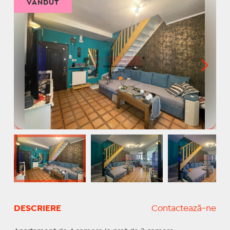
VÂNDUT
DESCRIERE
Contactează-ne