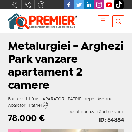
Metalurgiei - Arghezi
Park vanzare
apartament 2
camere
Bucuresti-Ilfov - APARATORII PATRIEI, reper: Metrou
Aparatorii Patriei
Menționează când ne suni:
78.000
€
ID: 84854