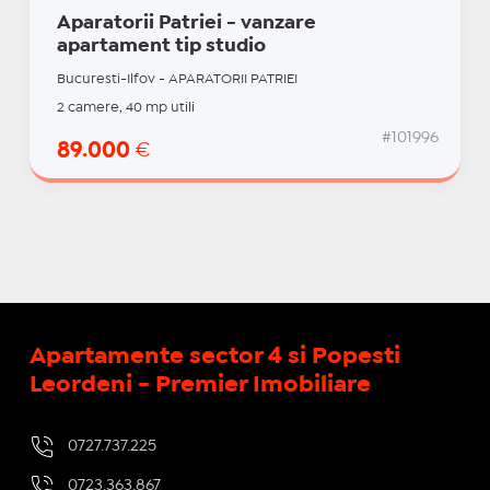
Aparatorii Patriei - vanzare
apartament tip studio
Bucuresti-Ilfov - APARATORII PATRIEI
2 camere, 40 mp utili
#101996
89.000
€
Apartamente sector 4 si Popesti
Leordeni - Premier Imobiliare
0727.737.225
0723.363.867