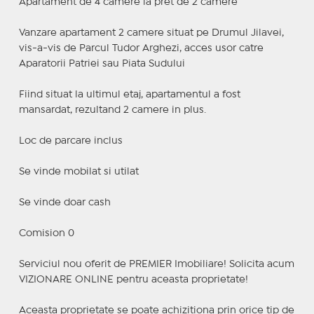
Apartament de 4 camere la pret de 2 camere
Vanzare apartament 2 camere situat pe Drumul Jilavei,
vis-a-vis de Parcul Tudor Arghezi, acces usor catre
Aparatorii Patriei sau Piata Sudului
Fiind situat la ultimul etaj, apartamentul a fost
mansardat, rezultand 2 camere in plus.
Loc de parcare inclus
Se vinde mobilat si utilat
Se vinde doar cash
Comision 0
Serviciul nou oferit de PREMIER Imobiliare! Solicita acum
VIZIONARE ONLINE pentru aceasta proprietate!
Aceasta proprietate se poate achizitiona prin orice tip de