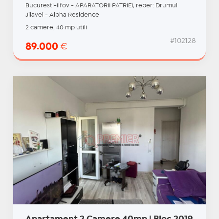
Bucuresti-Ilfov - APARATORII PATRIEI, reper: Drumul
Jilavei - Alpha Residence
2 camere, 40 mp utili
#102128
89.000
€