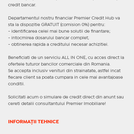
credit bancar.
Departamentul nostru financiar Premier Credit Hub va
sta la dispozitie GRATUIT (comision 0%) pentru:
- identificarea celei mai bune solutii de finantare;
- intocmirea dosarului bancar complet;
- obtinerea rapida a creditului necesar achizitiei.
Beneficiati de un serviciu ALL IN ONE, cu acces direct la
ofertele tuturor bancilor comerciale din Romania.
Se accepta inclusiv venituri din strainatate, astfel incat
fiecare client sa poata cumpara in cele mai avantajoase
conditii.
Solicitati acum o simulare de credit direct din anunt sau
cereti detalii consultantului Premier Imobiliare!
INFORMAȚII TEHNICE