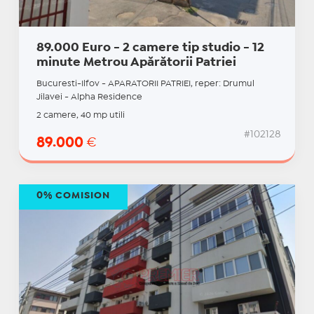
89.000 Euro - 2 camere tip studio - 12
minute Metrou Apărătorii Patriei
Bucuresti-Ilfov - APARATORII PATRIEI, reper: Drumul
Jilavei - Alpha Residence
2 camere, 40 mp utili
#102128
89.000
€
0% COMISION