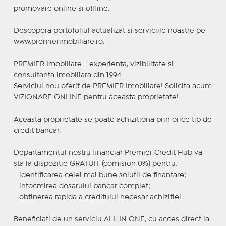
promovare online si offline.
Descopera portofoliul actualizat si serviciile noastre pe
www.premierimobiliare.ro.
PREMIER Imobiliare - experienta, vizibilitate si
consultanta imobiliara din 1994.
Serviciul nou oferit de PREMIER Imobiliare! Solicita acum
VIZIONARE ONLINE pentru aceasta proprietate!
Aceasta proprietate se poate achizitiona prin orice tip de
credit bancar.
Departamentul nostru financiar Premier Credit Hub va
sta la dispozitie GRATUIT (comision 0%) pentru:
- identificarea celei mai bune solutii de finantare;
- intocmirea dosarului bancar complet;
- obtinerea rapida a creditului necesar achizitiei.
Beneficiati de un serviciu ALL IN ONE, cu acces direct la