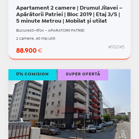
Apartament 2 camere | Drumul Jilavei –
Apărătorii Patriei | Bloc 2019 | Etaj 3/5 |
5 minute Metrou | Mobilat și utilat
Bucuresti-Ilfov - APARATORII PATRIEI
2 camere, 40 mp utili
#102145
88.900
€
0% COMISION
SUPER OFERTĂ