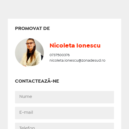
PROMOVAT DE
Nicoleta Ionescu
0737500376
nicoleta.ionescu@zonadesud.ro
CONTACTEAZĂ-NE