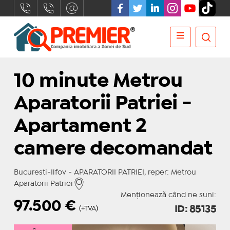
10 minute Metrou
Aparatorii Patriei -
Apartament 2
camere decomandat
Bucuresti-Ilfov - APARATORII PATRIEI, reper: Metrou
Aparatorii Patriei
Menționează când ne suni:
97.500
€
ID: 85135
(+TVA)