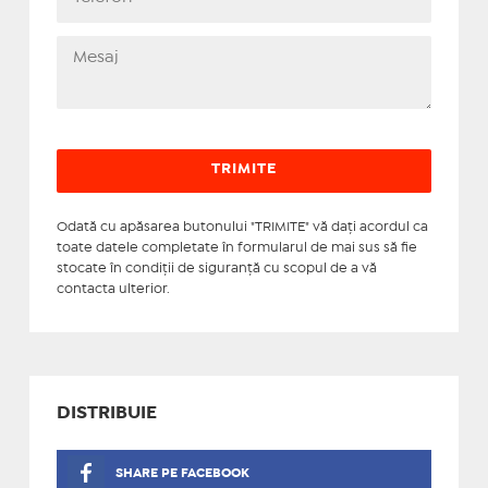
Odată cu apăsarea butonului "TRIMITE" vă daţi acordul ca
toate datele completate în formularul de mai sus să fie
stocate în condiţii de siguranţă cu scopul de a vă
contacta ulterior.
DISTRIBUIE
SHARE PE FACEBOOK