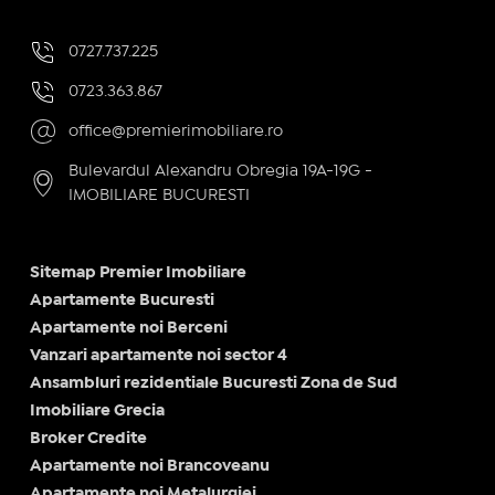
0727.737.225
0723.363.867
office@premierimobiliare.ro
Bulevardul Alexandru Obregia 19A-19G -
IMOBILIARE BUCURESTI
Sitemap Premier Imobiliare
Apartamente Bucuresti
Apartamente noi Berceni
Vanzari apartamente noi sector 4
Ansambluri rezidentiale Bucuresti Zona de Sud
Imobiliare Grecia
Broker Credite
Apartamente noi Brancoveanu
Apartamente noi Metalurgiei