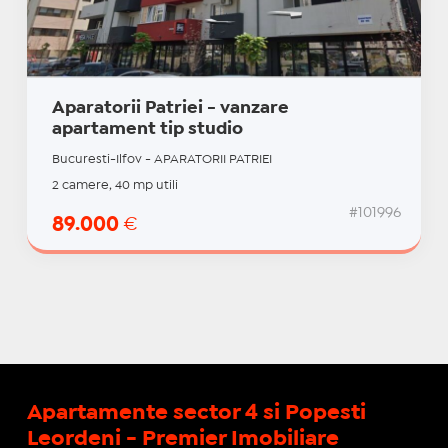
Aparatorii Patriei - vanzare
apartament tip studio
Bucuresti-Ilfov - APARATORII PATRIEI
2 camere, 40 mp utili
#101996
89.000
€
Apartamente sector 4 si Popesti
Leordeni - Premier Imobiliare