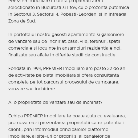
PREMIER Imobiliare iti ofera proprietati atent
selectionate in Bucuresti si Ilfov, cu o prezenta puternica
in Sectorul 3, Sectorul 4, Popesti-Leordeni si in intreaga
Zona de Sud.
In portofoliul nostru gasesti apartamente si garsoniere
de vanzare sau de inchiriat, case, vile, terenuri, spatii
comerciale si locuinte in ansambluri rezidentiale noi,
finalizate sau aflate in diferite stadii de constructie.
Fondata in 1994, PREMIER Imobiliare are peste 32 de ani
de activitate pe piata imobiliara si ofera consultanta
completa pe tot parcursul procesului de cumparare,
vanzare sau inchiriere.
Ai o proprietate de vanzare sau de inchiriat?
Echipa PREMIER Imobiliare te poate ajuta cu evaluarea,
promovarea si prezentarea proprietatii catre potentiali
clienti, prin intermediul principalelor platforme
imobiliare, al site-urilor proprii si al canalelor de