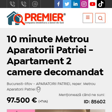
10 minute Metrou
Aparatorii Patriei -
Apartament 2
camere decomandat
Bucuresti-Ilfov - APARATORII PATRIEI, reper: Metrou
Aparatorii Patriei
Menționează când ne suni:
97.500
€
ID: 85602
(+TVA)