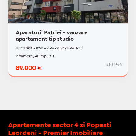
Aparatorii Patriei - vanzare
apartament tip studio
Bucuresti-Ilfov - APARATORII PATRIEI
2 camere, 40 mp utili
#101996
89.000
€
Apartamente sector 4 si Popesti
Leordeni - Premier Imobiliare