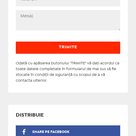
Odată cu apăsarea butonului "TRIMITE" vă daţi acordul ca
toate datele completate în formularul de mai sus să fie
stocate în condiţii de siguranţă cu scopul de a vă
contacta ulterior.
DISTRIBUIE
SHARE PE FACEBOOK