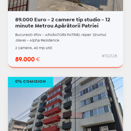
89.000 Euro - 2 camere tip studio - 12
minute Metrou Apărătorii Patriei
Bucuresti-Ilfov - APARATORII PATRIEI, reper: Drumul
Jilavei - Alpha Residence
2 camere, 40 mp utili
#102128
89.000
€
0% COMISION