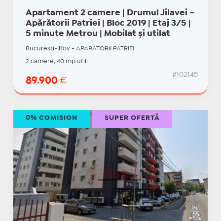
Apartament 2 camere | Drumul Jilavei –
Apărătorii Patriei | Bloc 2019 | Etaj 3/5 |
5 minute Metrou | Mobilat și utilat
Bucuresti-Ilfov - APARATORII PATRIEI
2 camere, 40 mp utili
#102145
89.900
€
0% COMISION
SUPER OFERTĂ