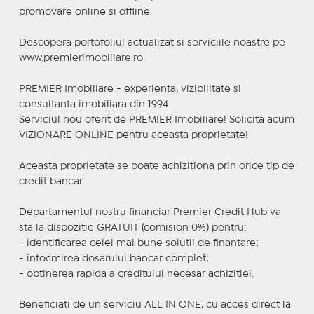
promovare online si offline.
Descopera portofoliul actualizat si serviciile noastre pe
www.premierimobiliare.ro.
PREMIER Imobiliare - experienta, vizibilitate si
consultanta imobiliara din 1994.
Serviciul nou oferit de PREMIER Imobiliare! Solicita acum
VIZIONARE ONLINE pentru aceasta proprietate!
Aceasta proprietate se poate achizitiona prin orice tip de
credit bancar.
Departamentul nostru financiar Premier Credit Hub va
sta la dispozitie GRATUIT (comision 0%) pentru:
- identificarea celei mai bune solutii de finantare;
- intocmirea dosarului bancar complet;
- obtinerea rapida a creditului necesar achizitiei.
Beneficiati de un serviciu ALL IN ONE, cu acces direct la