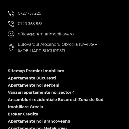
0727.737.225
0723.363.867
office@premierimobiliare.ro
Bulevardul Alexandru Obregia 19A-19G -
IMOBILIARE BUCURESTI
Sitemap Premier Imobiliare
Apartamente Bucuresti
Apartamente noi Berceni
Vanzari apartamente noi sector 4
Ansambluri rezidentiale Bucuresti Zona de Sud
Imobiliare Grecia
Broker Credite
Apartamente noi Brancoveanu
Apartamente noi Metalurgiei