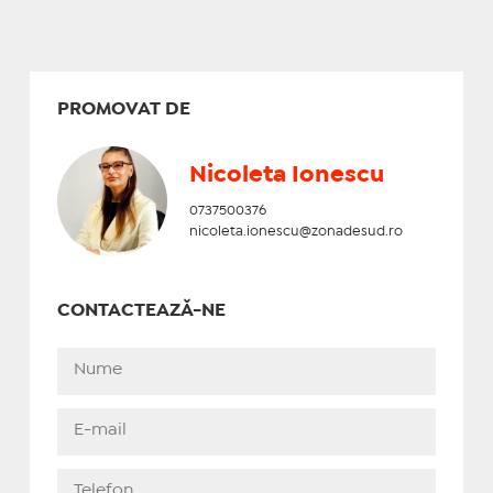
PROMOVAT DE
Nicoleta Ionescu
0737500376
nicoleta.ionescu@zonadesud.ro
CONTACTEAZĂ-NE