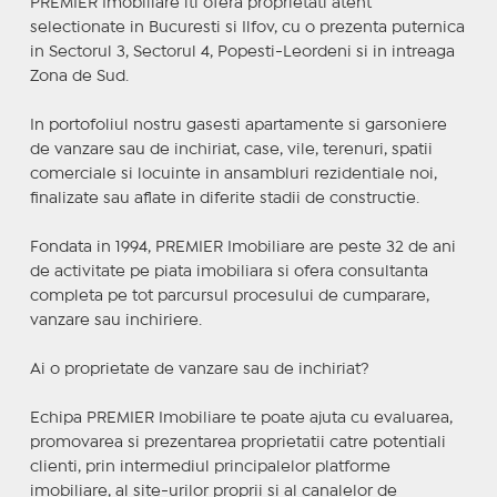
PREMIER Imobiliare iti ofera proprietati atent
selectionate in Bucuresti si Ilfov, cu o prezenta puternica
in Sectorul 3, Sectorul 4, Popesti-Leordeni si in intreaga
Zona de Sud.
In portofoliul nostru gasesti apartamente si garsoniere
de vanzare sau de inchiriat, case, vile, terenuri, spatii
comerciale si locuinte in ansambluri rezidentiale noi,
finalizate sau aflate in diferite stadii de constructie.
Fondata in 1994, PREMIER Imobiliare are peste 32 de ani
de activitate pe piata imobiliara si ofera consultanta
completa pe tot parcursul procesului de cumparare,
vanzare sau inchiriere.
Ai o proprietate de vanzare sau de inchiriat?
Echipa PREMIER Imobiliare te poate ajuta cu evaluarea,
promovarea si prezentarea proprietatii catre potentiali
clienti, prin intermediul principalelor platforme
imobiliare, al site-urilor proprii si al canalelor de