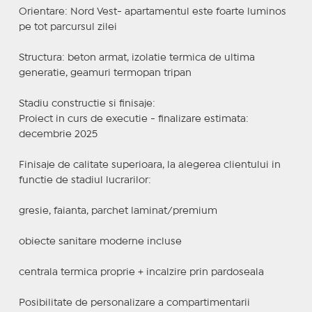
Orientare: Nord Vest- apartamentul este foarte luminos
pe tot parcursul zilei
Structura: beton armat, izolatie termica de ultima
generatie, geamuri termopan tripan
Stadiu constructie si finisaje:
Proiect in curs de executie - finalizare estimata:
decembrie 2025
Finisaje de calitate superioara, la alegerea clientului in
functie de stadiul lucrarilor:
gresie, faianta, parchet laminat/premium
obiecte sanitare moderne incluse
centrala termica proprie + incalzire prin pardoseala
Posibilitate de personalizare a compartimentarii