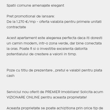
Spatii comune amenajate elegant
Pret promotional de lansare:
De la 1.270 €/mp - oferta valabila pentru primele unitati
contractate
Acest apartament este alegerea perfecta daca iti doresti
un camin modern, intr-o zona verde, dar bine conectata
la oras. Poate fi si o investitie excelenta datorita
potentialului de crestere a valorii in timp.
Poze cu titlu de prezentare , pretul e valabil pentru plata
cash
Serviciul nou oferit de PREMIER Imobiliare! Solicita acum
VIZIONARE ONLINE pentru aceasta proprietate!
Aceasta proprietate se poate achizitiona prin orice tip de