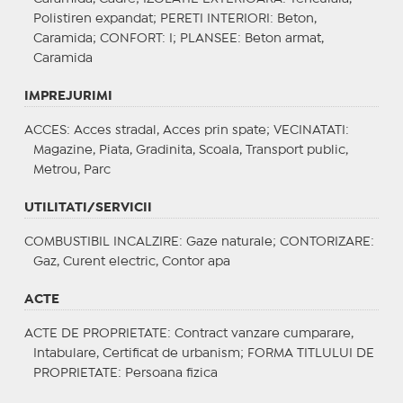
Polistiren expandat;
PERETI INTERIORI
: Beton,
Caramida;
CONFORT
: I;
PLANSEE
: Beton armat,
Caramida
IMPREJURIMI
ACCES
: Acces stradal, Acces prin spate;
VECINATATI
:
Magazine, Piata, Gradinita, Scoala, Transport public,
Metrou, Parc
UTILITATI/SERVICII
COMBUSTIBIL INCALZIRE
: Gaze naturale;
CONTORIZARE
:
Gaz, Curent electric, Contor apa
ACTE
ACTE DE PROPRIETATE
: Contract vanzare cumparare,
Intabulare, Certificat de urbanism;
FORMA TITLULUI DE
PROPRIETATE
: Persoana fizica