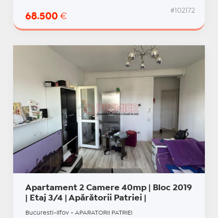
#102172
68.500
€
Apartament 2 Camere 40mp | Bloc 2019
| Etaj 3/4 | Apărătorii Patriei |
Bucuresti-Ilfov - APARATORII PATRIEI