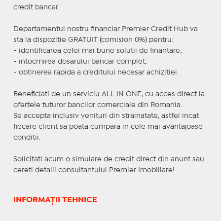
credit bancar.
Departamentul nostru financiar Premier Credit Hub va
sta la dispozitie GRATUIT (comision 0%) pentru:
- identificarea celei mai bune solutii de finantare;
- intocmirea dosarului bancar complet;
- obtinerea rapida a creditului necesar achizitiei.
Beneficiati de un serviciu ALL IN ONE, cu acces direct la
ofertele tuturor bancilor comerciale din Romania.
Se accepta inclusiv venituri din strainatate, astfel incat
fiecare client sa poata cumpara in cele mai avantajoase
conditii.
Solicitati acum o simulare de credit direct din anunt sau
cereti detalii consultantului Premier Imobiliare!
INFORMAȚII TEHNICE