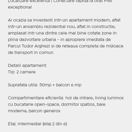
Localizare excelenta | Conectare rapida la oras Pret
exceptional
Ai ocazia sa investesti intr-un apartament modern, aflat
intr-un ansamblu rezidential nou, aflat in constructie,
amplasat intr-una dintre cele mai bine cotate zone in
plina dezvoltare urbana - in apropiere imediata de
Parcul Tudor Arghezi si de reteaua completa de mijloace
de transport in comun.
Detalii apartament:
Tip: 2 camere
Suprafata utila: 50mp + balcon 6 mp
Compartimentare eficienta: hol de intrare, living luminos
cu bucatarie open-space, dormitor spatios, baie
moderna, balcon generos
Etaj: intermediar (etaj 2 din 6)