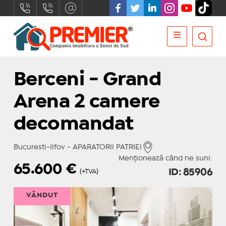
Berceni - Grand
Arena 2 camere
decomandat
Bucuresti-Ilfov - APARATORII PATRIEI
Menționează când ne suni:
65.600
€
ID: 85906
(+TVA)
VÂNDUT