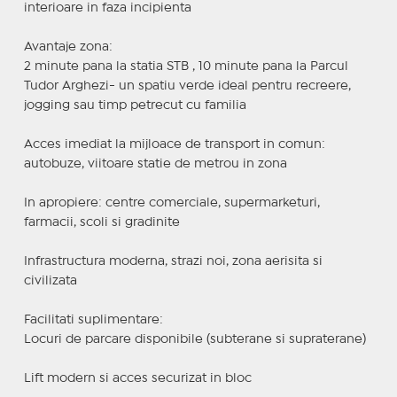
interioare in faza incipienta
Avantaje zona:
2 minute pana la statia STB , 10 minute pana la Parcul
Tudor Arghezi- un spatiu verde ideal pentru recreere,
jogging sau timp petrecut cu familia
Acces imediat la mijloace de transport in comun:
autobuze, viitoare statie de metrou in zona
In apropiere: centre comerciale, supermarketuri,
farmacii, scoli si gradinite
Infrastructura moderna, strazi noi, zona aerisita si
civilizata
Facilitati suplimentare:
Locuri de parcare disponibile (subterane si supraterane)
Lift modern si acces securizat in bloc