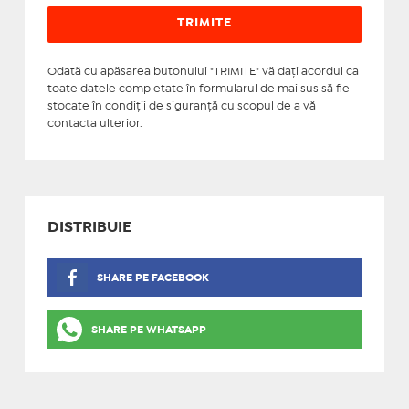
Odată cu apăsarea butonului "TRIMITE" vă daţi acordul ca
toate datele completate în formularul de mai sus să fie
stocate în condiţii de siguranţă cu scopul de a vă
contacta ulterior.
DISTRIBUIE
SHARE PE FACEBOOK
SHARE PE WHATSAPP