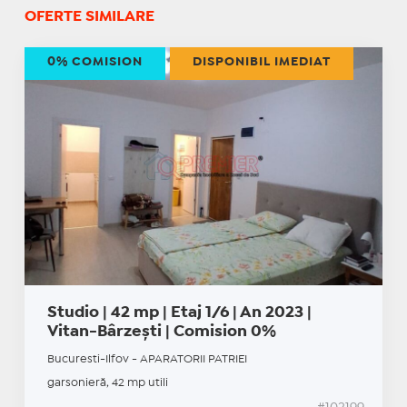
OFERTE SIMILARE
0% COMISION
DISPONIBIL IMEDIAT
Studio | 42 mp | Etaj 1/6 | An 2023 |
Vitan-Bârzești | Comision 0%
Bucuresti-Ilfov - APARATORII PATRIEI
garsonieră, 42 mp utili