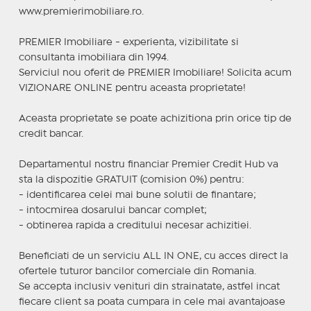
www.premierimobiliare.ro.
PREMIER Imobiliare - experienta, vizibilitate si
consultanta imobiliara din 1994.
Serviciul nou oferit de PREMIER Imobiliare! Solicita acum
VIZIONARE ONLINE pentru aceasta proprietate!
Aceasta proprietate se poate achizitiona prin orice tip de
credit bancar.
Departamentul nostru financiar Premier Credit Hub va
sta la dispozitie GRATUIT (comision 0%) pentru:
- identificarea celei mai bune solutii de finantare;
- intocmirea dosarului bancar complet;
- obtinerea rapida a creditului necesar achizitiei.
Beneficiati de un serviciu ALL IN ONE, cu acces direct la
ofertele tuturor bancilor comerciale din Romania.
Se accepta inclusiv venituri din strainatate, astfel incat
fiecare client sa poata cumpara in cele mai avantajoase