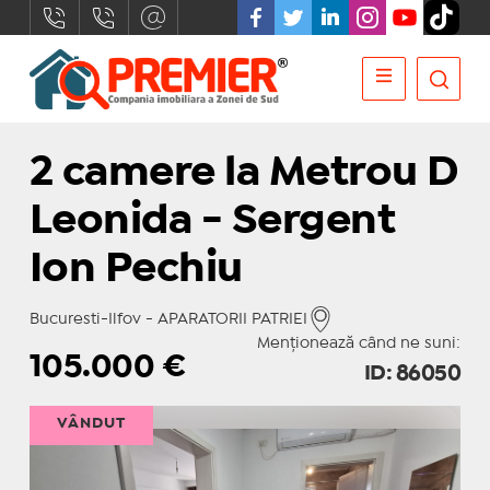
2 camere la Metrou D
Leonida - Sergent
Ion Pechiu
Bucuresti-Ilfov - APARATORII PATRIEI
Menționează când ne suni:
105.000
€
ID: 86050
VÂNDUT