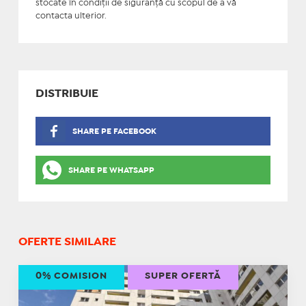
stocate în condiţii de siguranţă cu scopul de a vă
contacta ulterior.
DISTRIBUIE
SHARE PE FACEBOOK
SHARE PE WHATSAPP
OFERTE SIMILARE
0% COMISION
SUPER OFERTĂ