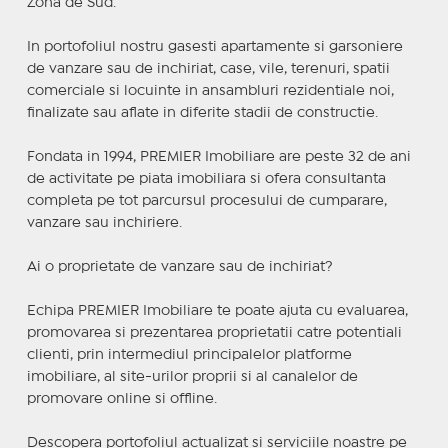
Zona de Sud.
In portofoliul nostru gasesti apartamente si garsoniere
de vanzare sau de inchiriat, case, vile, terenuri, spatii
comerciale si locuinte in ansambluri rezidentiale noi,
finalizate sau aflate in diferite stadii de constructie.
Fondata in 1994, PREMIER Imobiliare are peste 32 de ani
de activitate pe piata imobiliara si ofera consultanta
completa pe tot parcursul procesului de cumparare,
vanzare sau inchiriere.
Ai o proprietate de vanzare sau de inchiriat?
Echipa PREMIER Imobiliare te poate ajuta cu evaluarea,
promovarea si prezentarea proprietatii catre potentiali
clienti, prin intermediul principalelor platforme
imobiliare, al site-urilor proprii si al canalelor de
promovare online si offline.
Descopera portofoliul actualizat si serviciile noastre pe