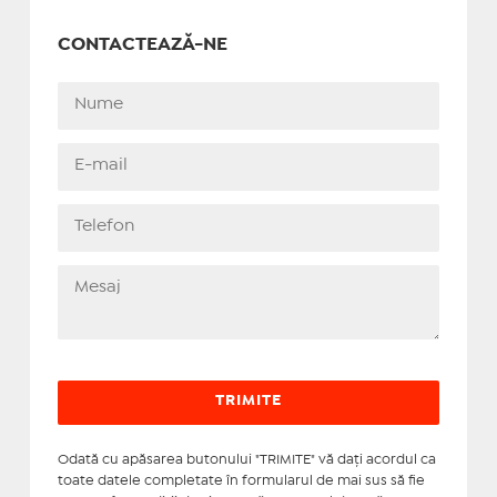
CONTACTEAZĂ-NE
Odată cu apăsarea butonului "TRIMITE" vă daţi acordul ca
toate datele completate în formularul de mai sus să fie