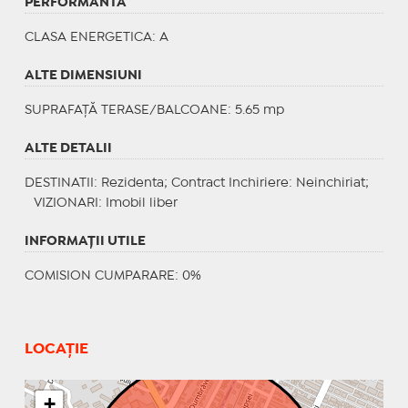
PERFORMANTA
CLASA ENERGETICA
: A
ALTE DIMENSIUNI
SUPRAFAȚĂ TERASE/BALCOANE: 5.65 mp
ALTE DETALII
DESTINATII
: Rezidenta;
Contract Inchiriere
: Neinchiriat;
VIZIONARI
: Imobil liber
INFORMAŢII UTILE
COMISION CUMPARARE: 0%
LOCAȚIE
+