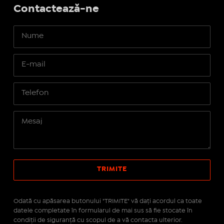
Contactează-ne
Odată cu apăsarea butonului "TRIMITE" vă daţi acordul ca toate
datele completate în formularul de mai sus să fie stocate în
condiţii de siguranţă cu scopul de a vă contacta ulterior.