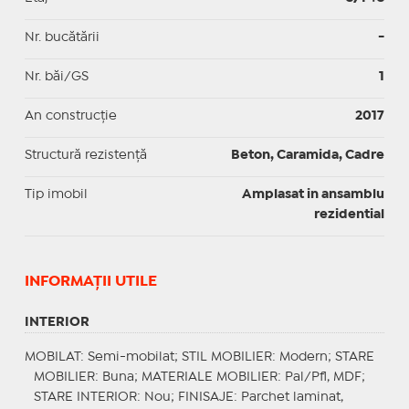
Nr. bucătării
-
Nr. băi/GS
1
An construcție
2017
Structură rezistență
Beton, Caramida, Cadre
Tip imobil
Amplasat in ansamblu
rezidential
INFORMAŢII UTILE
INTERIOR
MOBILAT
: Semi-mobilat;
STIL MOBILIER
: Modern;
STARE
MOBILIER
: Buna;
MATERIALE MOBILIER
: Pal/Pfl, MDF;
STARE INTERIOR
: Nou;
FINISAJE
: Parchet laminat,