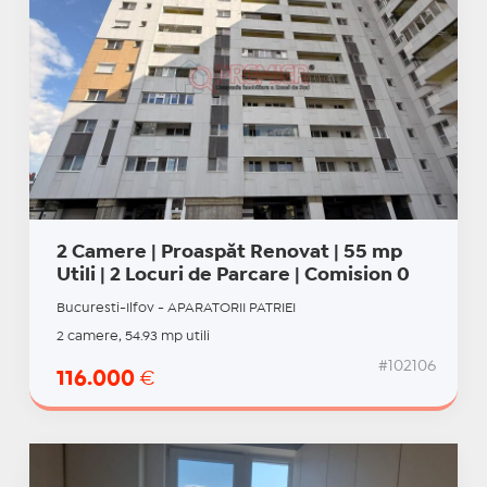
2 Camere | Proaspăt Renovat | 55 mp
Utili | 2 Locuri de Parcare | Comision 0
Bucuresti-Ilfov - APARATORII PATRIEI
2 camere, 54.93 mp utili
#102106
116.000
€