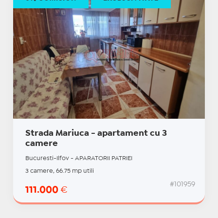
Strada Mariuca - apartament cu 3
camere
Bucuresti-Ilfov - APARATORII PATRIEI
3 camere, 66.75 mp utili
#101959
111.000
€