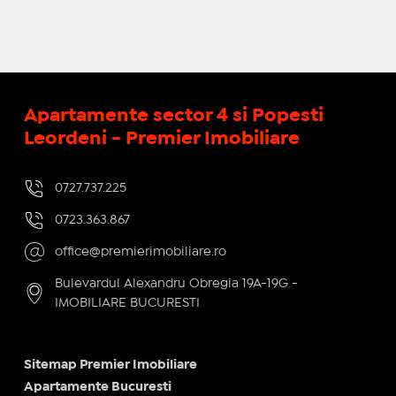
Apartamente sector 4 si Popesti
Leordeni - Premier Imobiliare
0727.737.225
0723.363.867
office@premierimobiliare.ro
Bulevardul Alexandru Obregia 19A-19G -
IMOBILIARE BUCURESTI
Sitemap Premier Imobiliare
Apartamente Bucuresti