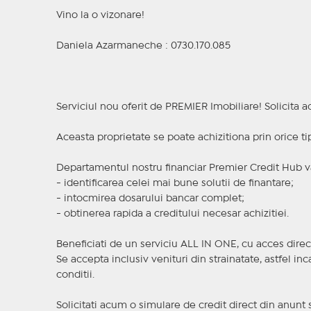
Vino la o vizonare!
Daniela Azarmaneche : 0730.170.085
Serviciul nou oferit de PREMIER Imobiliare! Solicit
Aceasta proprietate se poate achizitiona prin orice ti
Departamentul nostru financiar Premier Credit Hub va
- identificarea celei mai bune solutii de finantare;
- intocmirea dosarului bancar complet;
- obtinerea rapida a creditului necesar achizitiei.
Beneficiati de un serviciu ALL IN ONE, cu acces direc
Se accepta inclusiv venituri din strainatate, astfel i
conditii.
Solicitati acum o simulare de credit direct din anunt 