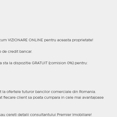
a acum VIZIONARE ONLINE pentru aceasta proprietate!
p de credit bancar.
 sta la dispozitie GRATUIT (comision 0%) pentru:
t la ofertele tuturor bancilor comerciale din Romania.
ncat fiecare client sa poata cumpara in cele mai avantajoase
sau cereti detalii consultantului Premier Imobiliare!