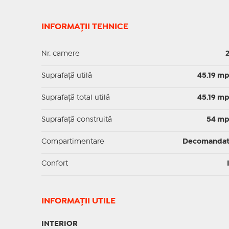
INFORMAȚII TEHNICE
Nr. camere
Suprafaţă utilă
45.19 m
Suprafaţă total utilă
45.19 m
Suprafaţă construită
54 m
Compartimentare
Decomanda
Confort
INFORMAŢII UTILE
INTERIOR