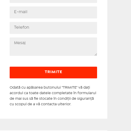
Odată cu apăsarea butonului "TRIMITE" vă daţi
acordul ca toate datele completate în formularul
de mai sus să fie stocate în condiţii de siguranţă
cu scopul de a vă contacta ulterior.