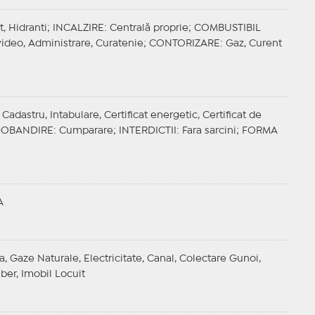
t, Hidranti;
INCALZIRE
: Centrală proprie;
COMBUSTIBIL
ideo, Administrare, Curatenie;
CONTORIZARE
: Gaz, Curent
adastru, Intabulare, Certificat energetic, Certificat de
OBANDIRE
: Cumparare;
INTERDICTII
: Fara sarcini;
FORMA
A
a, Gaze Naturale, Electricitate, Canal, Colectare Gunoi,
liber, Imobil Locuit