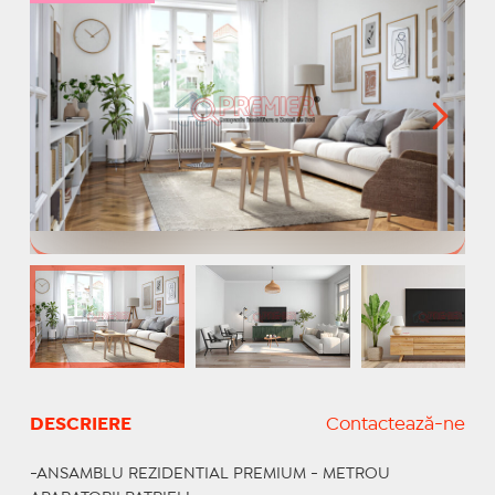
DESCRIERE
Contactează-ne
-ANSAMBLU REZIDENTIAL PREMIUM - METROU