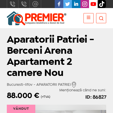
Aparatorii Patriei -
Berceni Arena
Apartament 2
camere Nou
Bucuresti-Ilfov - APARATORII PATRIEI
Menționează când ne suni:
88.000
€
ID: 86827
(+TVA)
VÂNDUT