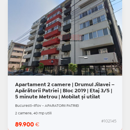
Apartament 2 camere | Drumul Jilavei –
Apărătorii Patriei | Bloc 2019 | Etaj 3/5 |
5 minute Metrou | Mobilat și utilat
Bucuresti-Ilfov - APARATORII PATRIEI
2 camere, 40 mp utili
#102145
89.900
€