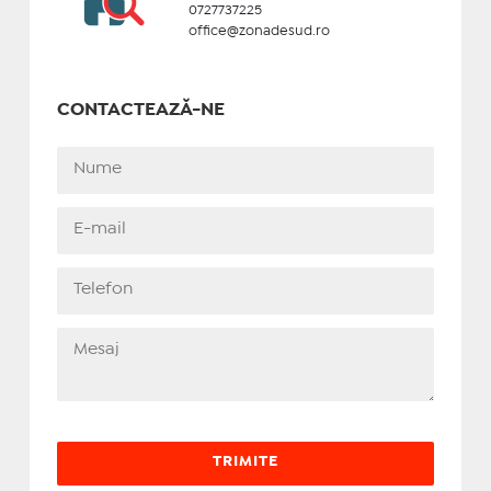
0727737225
office@zonadesud.ro
CONTACTEAZĂ-NE