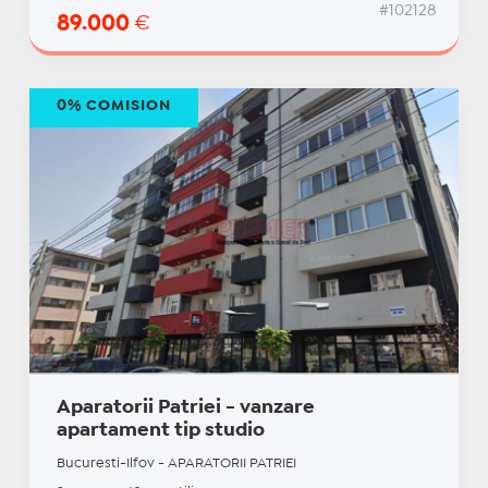
#102128
89.000
€
0% COMISION
Aparatorii Patriei - vanzare
apartament tip studio
Bucuresti-Ilfov - APARATORII PATRIEI