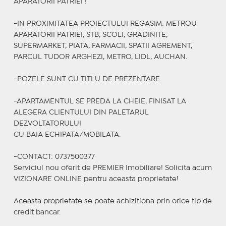
APARATORII PATRIEI !
-IN PROXIMITATEA PROIECTULUI REGASIM: METROU
APARATORII PATRIEI, STB, SCOLI, GRADINITE,
SUPERMARKET, PIATA, FARMACII, SPATII AGREMENT,
PARCUL TUDOR ARGHEZI, METRO, LIDL, AUCHAN.
-POZELE SUNT CU TITLU DE PREZENTARE.
-APARTAMENTUL SE PREDA LA CHEIE, FINISAT LA
ALEGERA CLIENTULUI DIN PALETARUL
DEZVOLTATORULUI
CU BAIA ECHIPATA/MOBILATA.
-CONTACT: 0737500377
Serviciul nou oferit de PREMIER Imobiliare! Solicita acum
VIZIONARE ONLINE pentru aceasta proprietate!
Aceasta proprietate se poate achizitiona prin orice tip de
credit bancar.