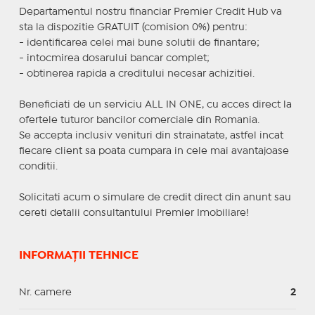
Departamentul nostru financiar Premier Credit Hub va
sta la dispozitie GRATUIT (comision 0%) pentru:
- identificarea celei mai bune solutii de finantare;
- intocmirea dosarului bancar complet;
- obtinerea rapida a creditului necesar achizitiei.
Beneficiati de un serviciu ALL IN ONE, cu acces direct la
ofertele tuturor bancilor comerciale din Romania.
Se accepta inclusiv venituri din strainatate, astfel incat
fiecare client sa poata cumpara in cele mai avantajoase
conditii.
Solicitati acum o simulare de credit direct din anunt sau
cereti detalii consultantului Premier Imobiliare!
INFORMAȚII TEHNICE
Nr. camere
2