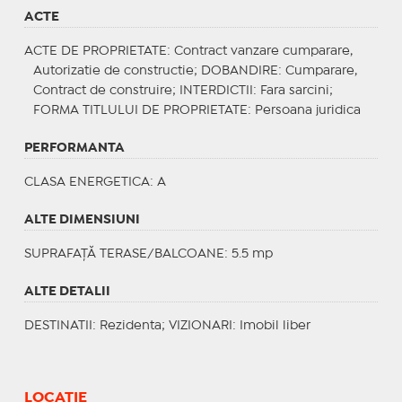
ACTE
ACTE DE PROPRIETATE
: Contract vanzare cumparare,
Autorizatie de constructie;
DOBANDIRE
: Cumparare,
Contract de construire;
INTERDICTII
: Fara sarcini;
FORMA TITLULUI DE PROPRIETATE
: Persoana juridica
PERFORMANTA
CLASA ENERGETICA
: A
ALTE DIMENSIUNI
SUPRAFAȚĂ TERASE/BALCOANE: 5.5 mp
ALTE DETALII
DESTINATII
: Rezidenta;
VIZIONARI
: Imobil liber
LOCAȚIE