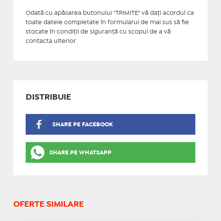
Odată cu apăsarea butonului "TRIMITE" vă daţi acordul ca
toate datele completate în formularul de mai sus să fie
stocate în condiţii de siguranţă cu scopul de a vă
contacta ulterior.
DISTRIBUIE
SHARE PE FACEBOOK
SHARE PE WHATSAPP
OFERTE SIMILARE