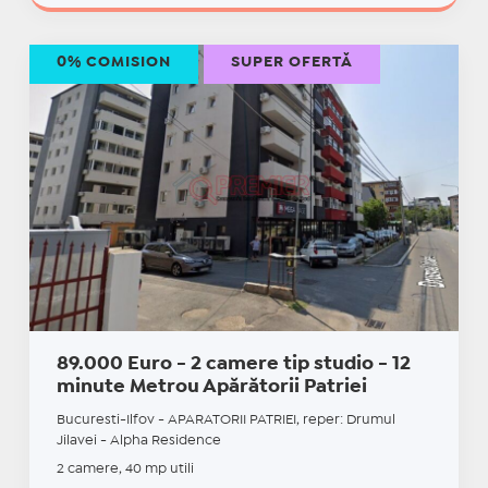
0% COMISION
SUPER OFERTĂ
89.000 Euro - 2 camere tip studio - 12
minute Metrou Apărătorii Patriei
Bucuresti-Ilfov - APARATORII PATRIEI, reper: Drumul
Jilavei - Alpha Residence
2 camere, 40 mp utili