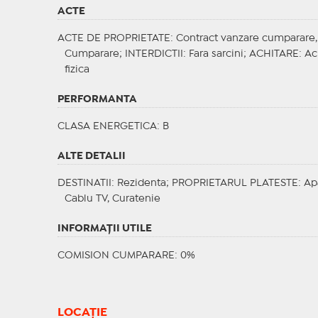
ACTE
ACTE DE PROPRIETATE
: Contract vanzare cumparare, 
Cumparare;
INTERDICTII
: Fara sarcini;
ACHITARE
: Ac
fizica
PERFORMANTA
CLASA ENERGETICA
: B
ALTE DETALII
DESTINATII
: Rezidenta;
PROPRIETARUL PLATESTE
: Ap
Cablu TV, Curatenie
INFORMAŢII UTILE
COMISION CUMPARARE: 0%
LOCAȚIE