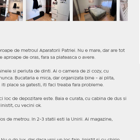
oape de metroul Aparatorii Patriei. Nu e mare, dar are tot
ie aproape de oras, fara sa plateasca o avere.
inele si periuta de dinti. Ai o camera de zi cozy, cu
munca. Bucataria e mica, dar organizata bine - ai plita,
iti place sa gatesti, iti faci treaba fara probleme.
i loc de depozitare este. Baia e curata, cu cabina de dus si
nistit, cu vecini ok.
 de metrou. In 2-3 statii esti la Unirii. Ai magazine,