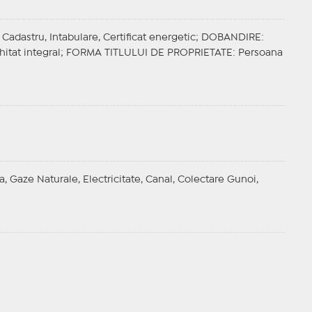
Cadastru, Intabulare, Certificat energetic;
DOBANDIRE
:
hitat integral;
FORMA TITLULUI DE PROPRIETATE
: Persoana
a, Gaze Naturale, Electricitate, Canal, Colectare Gunoi,