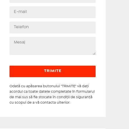
Odată cu apăsarea butonului "TRIMITE" vă daţi
acordul ca toate datele completate în formularul
de mai sus să fie stocate în condiţii de siguranţă
cu scopul de a vă contacta ulterior.