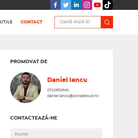
UTILE
CONTACT
PROMOVAT DE
Daniel Iancu
0722652640
daniel.iancu@zonadesud.ro
CONTACTEAZĂ-NE