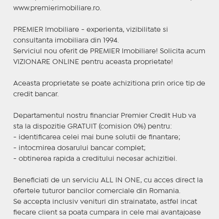
www.premierimobiliare.ro.
PREMIER Imobiliare - experienta, vizibilitate si
consultanta imobiliara din 1994.
Serviciul nou oferit de PREMIER Imobiliare! Solicita acum
VIZIONARE ONLINE pentru aceasta proprietate!
Aceasta proprietate se poate achizitiona prin orice tip de
credit bancar.
Departamentul nostru financiar Premier Credit Hub va
sta la dispozitie GRATUIT (comision 0%) pentru:
- identificarea celei mai bune solutii de finantare;
- intocmirea dosarului bancar complet;
- obtinerea rapida a creditului necesar achizitiei.
Beneficiati de un serviciu ALL IN ONE, cu acces direct la
ofertele tuturor bancilor comerciale din Romania.
Se accepta inclusiv venituri din strainatate, astfel incat
fiecare client sa poata cumpara in cele mai avantajoase