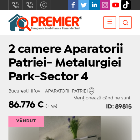
2 camere Aparatorii
Patriei- Metalurgiei
Park-Sector 4
Bucuresti-Ilfov - APARATORII PATRIEI
Menționează când ne suni:
86.776
€
ID: 89815
(+TVA)
VÂNDUT