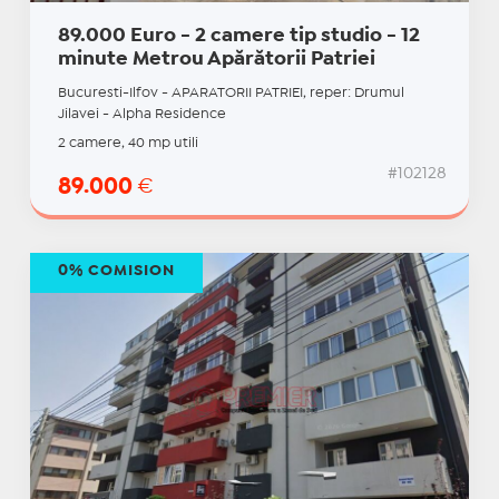
89.000 Euro - 2 camere tip studio - 12
minute Metrou Apărătorii Patriei
Bucuresti-Ilfov - APARATORII PATRIEI, reper: Drumul
Jilavei - Alpha Residence
2 camere, 40 mp utili
#102128
89.000
€
0% COMISION