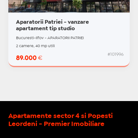
Aparatorii Patriei - vanzare
apartament tip studio
Bucuresti-Ilfov - APARATORII PATRIEI
2 camere, 40 mp utili
#101996
89.000
€
Apartamente sector 4 si Popesti
Leordeni - Premier Imobiliare