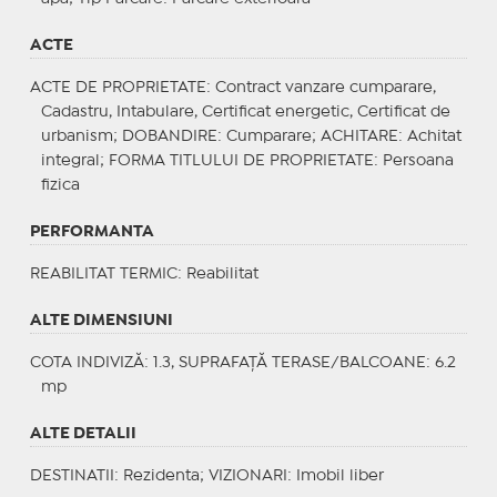
ACTE
ACTE DE PROPRIETATE
: Contract vanzare cumparare,
Cadastru, Intabulare, Certificat energetic, Certificat de
urbanism;
DOBANDIRE
: Cumparare;
ACHITARE
: Achitat
integral;
FORMA TITLULUI DE PROPRIETATE
: Persoana
fizica
PERFORMANTA
REABILITAT TERMIC
: Reabilitat
ALTE DIMENSIUNI
COTA INDIVIZĂ: 1.3, SUPRAFAȚĂ TERASE/BALCOANE: 6.2
mp
ALTE DETALII
DESTINATII
: Rezidenta;
VIZIONARI
: Imobil liber