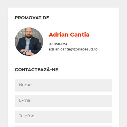
PROMOVAT DE
Adrian Cantia
0731510854
adrian.cantia@zonadesud.ro
CONTACTEAZĂ-NE