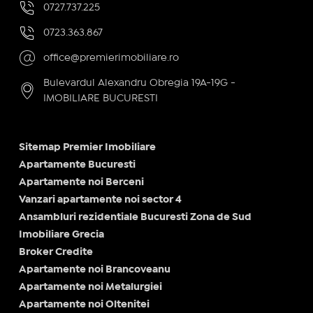
0727.737.225
0723.363.867
office@premierimobiliare.ro
Bulevardul Alexandru Obregia 19A-19G -
IMOBILIARE BUCURESTI
Sitemap Premier Imobiliare
Apartamente Bucuresti
Apartamente noi Berceni
Vanzari apartamente noi sector 4
Ansambluri rezidentiale Bucuresti Zona de Sud
Imobiliare Grecia
Broker Credite
Apartamente noi Brancoveanu
Apartamente noi Metalurgiei
Apartamente noi Oltenitei