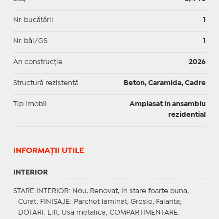
Nr. bucătării
1
Nr. băi/GS
1
An construcție
2026
Structură rezistență
Beton, Caramida, Cadre
Tip imobil
Amplasat in ansamblu
rezidential
INFORMAŢII UTILE
INTERIOR
STARE INTERIOR
: Nou, Renovat, In stare foarte buna,
Curat;
FINISAJE
: Parchet laminat, Gresie, Faianta;
DOTARI
: Lift, Usa metalica;
COMPARTIMENTARE
: