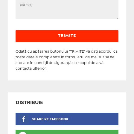
Odată cu apăsarea butonului "TRIMITE" vă daţi acordul ca
toate datele completate în formularul de mai sus să fie
stocate în condiţii de siguranţă cu scopul de a vă
contacta ulterior.
DISTRIBUIE
SHARE PE FACEBOOK