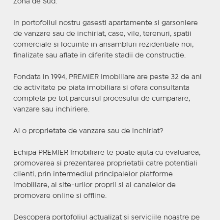
Zona de Sud.
In portofoliul nostru gasesti apartamente si garsoniere
de vanzare sau de inchiriat, case, vile, terenuri, spatii
comerciale si locuinte in ansambluri rezidentiale noi,
finalizate sau aflate in diferite stadii de constructie.
Fondata in 1994, PREMIER Imobiliare are peste 32 de ani
de activitate pe piata imobiliara si ofera consultanta
completa pe tot parcursul procesului de cumparare,
vanzare sau inchiriere.
Ai o proprietate de vanzare sau de inchiriat?
Echipa PREMIER Imobiliare te poate ajuta cu evaluarea,
promovarea si prezentarea proprietatii catre potentiali
clienti, prin intermediul principalelor platforme
imobiliare, al site-urilor proprii si al canalelor de
promovare online si offline.
Descopera portofoliul actualizat si serviciile noastre pe