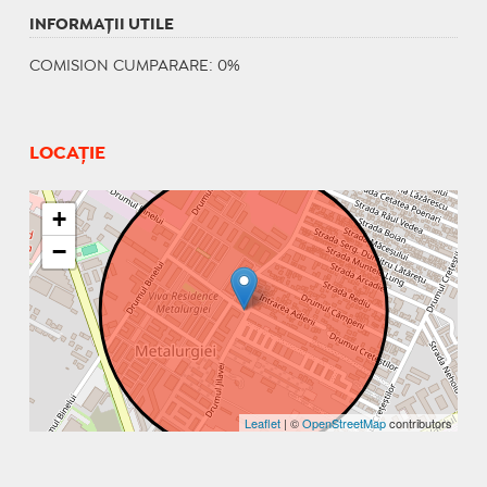
INFORMAŢII UTILE
COMISION CUMPARARE: 0%
LOCAȚIE
+
−
Leaflet
| ©
OpenStreetMap
contributors