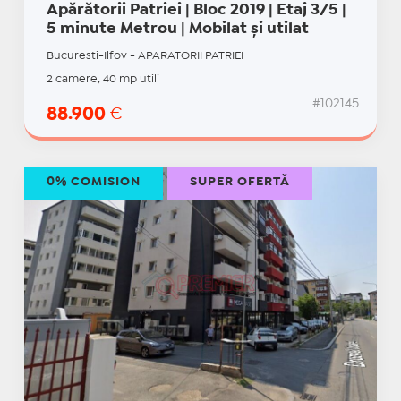
Apărătorii Patriei | Bloc 2019 | Etaj 3/5 |
5 minute Metrou | Mobilat și utilat
Bucuresti-Ilfov - APARATORII PATRIEI
2 camere, 40 mp utili
#102145
88.900
€
0% COMISION
SUPER OFERTĂ