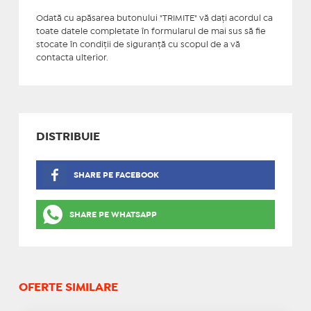
Odată cu apăsarea butonului "TRIMITE" vă daţi acordul ca
toate datele completate în formularul de mai sus să fie
stocate în condiţii de siguranţă cu scopul de a vă
contacta ulterior.
DISTRIBUIE
SHARE PE FACEBOOK
SHARE PE WHATSAPP
OFERTE SIMILARE