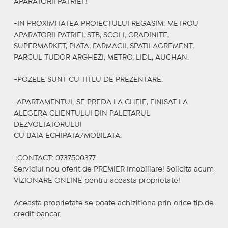
APARATORII PATRIEI !
-IN PROXIMITATEA PROIECTULUI REGASIM: METROU
APARATORII PATRIEI, STB, SCOLI, GRADINITE,
SUPERMARKET, PIATA, FARMACII, SPATII AGREMENT,
PARCUL TUDOR ARGHEZI, METRO, LIDL, AUCHAN.
-POZELE SUNT CU TITLU DE PREZENTARE.
-APARTAMENTUL SE PREDA LA CHEIE, FINISAT LA
ALEGERA CLIENTULUI DIN PALETARUL
DEZVOLTATORULUI
CU BAIA ECHIPATA/MOBILATA.
-CONTACT: 0737500377
Serviciul nou oferit de PREMIER Imobiliare! Solicita acum
VIZIONARE ONLINE pentru aceasta proprietate!
Aceasta proprietate se poate achizitiona prin orice tip de
credit bancar.