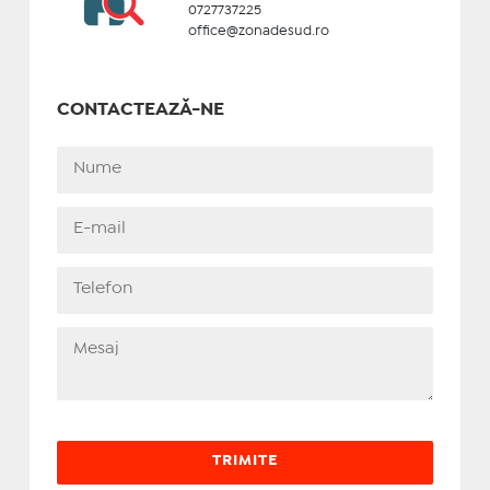
0727737225
office@zonadesud.ro
CONTACTEAZĂ-NE