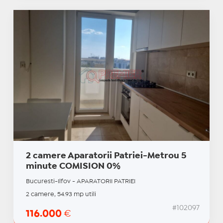
2 camere Aparatorii Patriei-Metrou 5
minute COMISION 0%
Bucuresti-Ilfov - APARATORII PATRIEI
2 camere, 54.93 mp utili
#102097
116.000
€