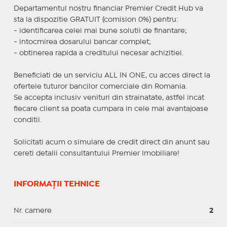
Departamentul nostru financiar Premier Credit Hub va
sta la dispozitie GRATUIT (comision 0%) pentru:
- identificarea celei mai bune solutii de finantare;
- intocmirea dosarului bancar complet;
- obtinerea rapida a creditului necesar achizitiei.
Beneficiati de un serviciu ALL IN ONE, cu acces direct la
ofertele tuturor bancilor comerciale din Romania.
Se accepta inclusiv venituri din strainatate, astfel incat
fiecare client sa poata cumpara in cele mai avantajoase
conditii.
Solicitati acum o simulare de credit direct din anunt sau
cereti detalii consultantului Premier Imobiliare!
INFORMAȚII TEHNICE
Nr. camere
2