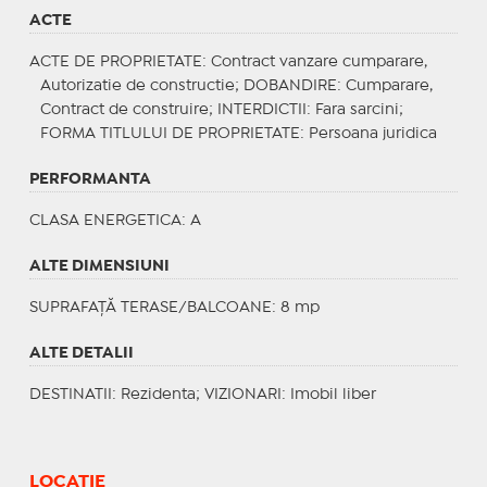
ACTE
ACTE DE PROPRIETATE
: Contract vanzare cumparare,
Autorizatie de constructie;
DOBANDIRE
: Cumparare,
Contract de construire;
INTERDICTII
: Fara sarcini;
FORMA TITLULUI DE PROPRIETATE
: Persoana juridica
PERFORMANTA
CLASA ENERGETICA
: A
ALTE DIMENSIUNI
SUPRAFAȚĂ TERASE/BALCOANE: 8 mp
ALTE DETALII
DESTINATII
: Rezidenta;
VIZIONARI
: Imobil liber
LOCAȚIE