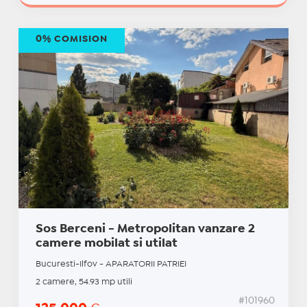
0% COMISION
Sos Berceni - Metropolitan vanzare 2
camere mobilat si utilat
Bucuresti-Ilfov - APARATORII PATRIEI
2 camere, 54.93 mp utili
#101960