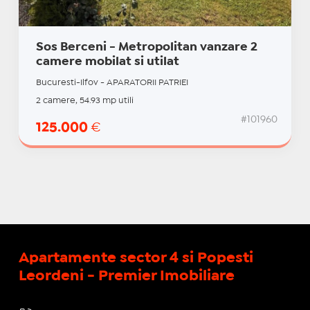
Sos Berceni - Metropolitan vanzare 2
camere mobilat si utilat
Bucuresti-Ilfov - APARATORII PATRIEI
2 camere, 54.93 mp utili
#101960
125.000
€
Apartamente sector 4 si Popesti
Leordeni - Premier Imobiliare