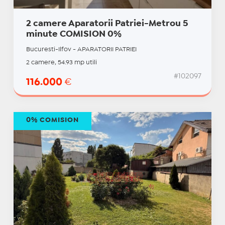
2 camere Aparatorii Patriei-Metrou 5
minute COMISION 0%
Bucuresti-Ilfov - APARATORII PATRIEI
2 camere, 54.93 mp utili
#102097
116.000
€
0% COMISION