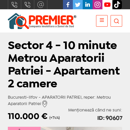
Sector 4 - 10 minute
Metrou Aparatorii
Patriei - Apartament
2 camere
Bucuresti-Ilfov - APARATORII PATRIEI, reper: Metrou
Aparatorii Patriei
Menționează când ne suni:
110.000
€
ID: 90607
(+TVA)