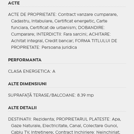
ACTE
ACTE DE PROPRIETATE
: Contract vanzare cumparare,
Cadastru, Intabulare, Certificat energetic, Carte
funciara, Certificat de urbanism;
DOBANDIRE
:
Cumparare;
INTERDICTII
: Fara sarcini;
ACHITARE
:
Achitat integral, Credit bancar;
FORMA TITLULUI DE
PROPRIETATE
: Persoana juridica
PERFORMANTA
CLASA ENERGETICA
: A
ALTE DIMENSIUNI
SUPRAFAȚĂ TERASE/BALCOANE: 8.39 mp
ALTE DETALII
DESTINATII
: Rezidenta;
PROPRIETARUL PLATESTE
: Apa,
Gaze Naturale, Electricitate, Canal, Colectare Gunoi,
Cablu TV, Intretinere;
Contract Inchiriere
: Neinchiriat;