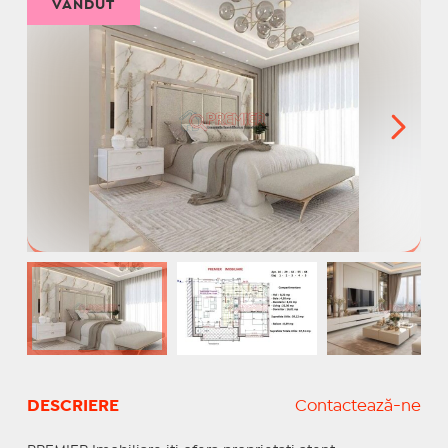
VÂNDUT
DESCRIERE
Contactează-ne