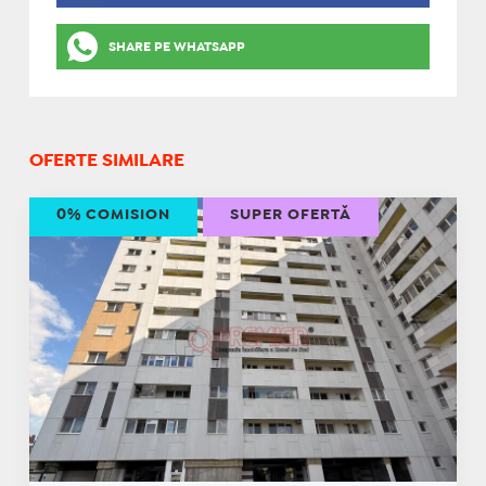
SHARE PE WHATSAPP
OFERTE SIMILARE
0% COMISION
SUPER OFERTĂ