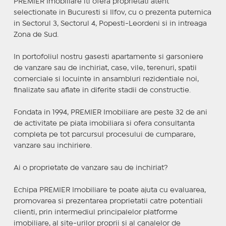
PREMIER Imobiliare iti ofera proprietati atent
selectionate in Bucuresti si Ilfov, cu o prezenta puternica
in Sectorul 3, Sectorul 4, Popesti-Leordeni si in intreaga
Zona de Sud.
In portofoliul nostru gasesti apartamente si garsoniere
de vanzare sau de inchiriat, case, vile, terenuri, spatii
comerciale si locuinte in ansambluri rezidentiale noi,
finalizate sau aflate in diferite stadii de constructie.
Fondata in 1994, PREMIER Imobiliare are peste 32 de ani
de activitate pe piata imobiliara si ofera consultanta
completa pe tot parcursul procesului de cumparare,
vanzare sau inchiriere.
Ai o proprietate de vanzare sau de inchiriat?
Echipa PREMIER Imobiliare te poate ajuta cu evaluarea,
promovarea si prezentarea proprietatii catre potentiali
clienti, prin intermediul principalelor platforme
imobiliare, al site-urilor proprii si al canalelor de