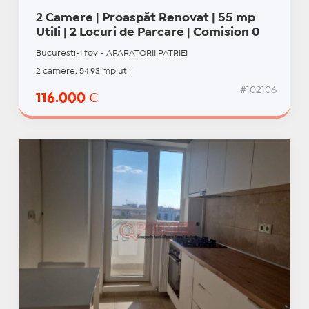
2 Camere | Proaspăt Renovat | 55 mp
Utili | 2 Locuri de Parcare | Comision 0
Bucuresti-Ilfov - APARATORII PATRIEI
2 camere, 54.93 mp utili
#102106
116.000
€