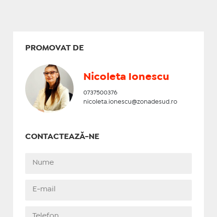
PROMOVAT DE
Nicoleta Ionescu
0737500376
nicoleta.ionescu@zonadesud.ro
CONTACTEAZĂ-NE