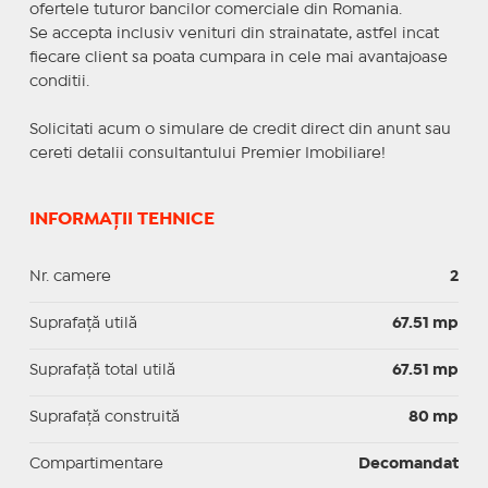
ofertele tuturor bancilor comerciale din Romania.
Se accepta inclusiv venituri din strainatate, astfel incat
fiecare client sa poata cumpara in cele mai avantajoase
conditii.
Solicitati acum o simulare de credit direct din anunt sau
cereti detalii consultantului Premier Imobiliare!
INFORMAȚII TEHNICE
Nr. camere
2
Suprafaţă utilă
67.51 mp
Suprafaţă total utilă
67.51 mp
Suprafaţă construită
80 mp
Compartimentare
Decomandat