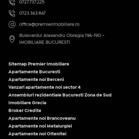
0727.737.225
0723.363.867
office@premierimobiliare.ro
Bulevardul Alexandru Obregia 19A-19G -
IMOBILIARE BUCURESTI
Sitemap Premier Imobiliare
Apartamente Bucuresti
Apartamente noi Berceni
Vanzari apartamente noi sector 4
Ansambluri rezidentiale Bucuresti Zona de Sud
Imobiliare Grecia
Broker Credite
Apartamente noi Brancoveanu
Apartamente noi Metalurgiei
Apartamente noi Oltenitei