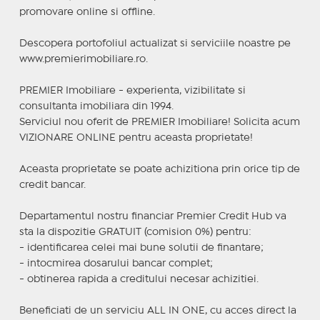
promovare online si offline.
Descopera portofoliul actualizat si serviciile noastre pe
www.premierimobiliare.ro.
PREMIER Imobiliare - experienta, vizibilitate si
consultanta imobiliara din 1994.
Serviciul nou oferit de PREMIER Imobiliare! Solicita acum
VIZIONARE ONLINE pentru aceasta proprietate!
Aceasta proprietate se poate achizitiona prin orice tip de
credit bancar.
Departamentul nostru financiar Premier Credit Hub va
sta la dispozitie GRATUIT (comision 0%) pentru:
- identificarea celei mai bune solutii de finantare;
- intocmirea dosarului bancar complet;
- obtinerea rapida a creditului necesar achizitiei.
Beneficiati de un serviciu ALL IN ONE, cu acces direct la