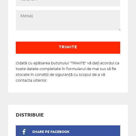
Odată cu apăsarea butonului "TRIMITE" vă daţi acordul ca
toate datele completate în formularul de mai sus să fie
stocate în condiţii de siguranţă cu scopul de a vă
contacta ulterior.
DISTRIBUIE
SHARE PE FACEBOOK