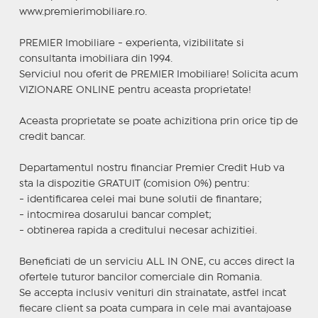
www.premierimobiliare.ro.
PREMIER Imobiliare - experienta, vizibilitate si
consultanta imobiliara din 1994.
Serviciul nou oferit de PREMIER Imobiliare! Solicita acum
VIZIONARE ONLINE pentru aceasta proprietate!
Aceasta proprietate se poate achizitiona prin orice tip de
credit bancar.
Departamentul nostru financiar Premier Credit Hub va
sta la dispozitie GRATUIT (comision 0%) pentru:
- identificarea celei mai bune solutii de finantare;
- intocmirea dosarului bancar complet;
- obtinerea rapida a creditului necesar achizitiei.
Beneficiati de un serviciu ALL IN ONE, cu acces direct la
ofertele tuturor bancilor comerciale din Romania.
Se accepta inclusiv venituri din strainatate, astfel incat
fiecare client sa poata cumpara in cele mai avantajoase