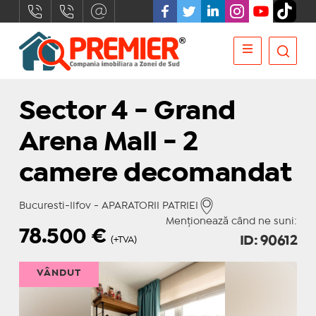
Sector 4 - Grand
Arena Mall - 2
camere decomandat
Bucuresti-Ilfov - APARATORII PATRIEI
Menționează când ne suni:
78.500
€
ID: 90612
(+TVA)
VÂNDUT