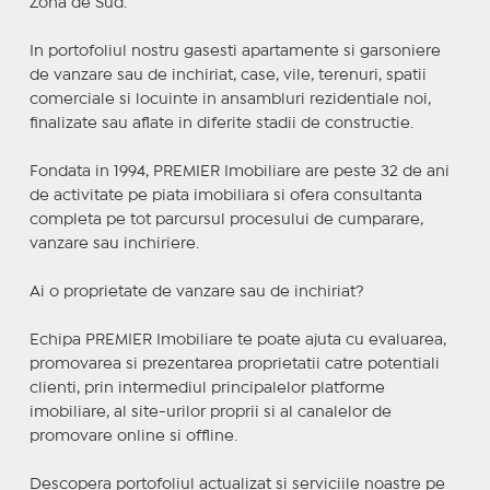
Zona de Sud.
In portofoliul nostru gasesti apartamente si garsoniere
de vanzare sau de inchiriat, case, vile, terenuri, spatii
comerciale si locuinte in ansambluri rezidentiale noi,
finalizate sau aflate in diferite stadii de constructie.
Fondata in 1994, PREMIER Imobiliare are peste 32 de ani
de activitate pe piata imobiliara si ofera consultanta
completa pe tot parcursul procesului de cumparare,
vanzare sau inchiriere.
Ai o proprietate de vanzare sau de inchiriat?
Echipa PREMIER Imobiliare te poate ajuta cu evaluarea,
promovarea si prezentarea proprietatii catre potentiali
clienti, prin intermediul principalelor platforme
imobiliare, al site-urilor proprii si al canalelor de
promovare online si offline.
Descopera portofoliul actualizat si serviciile noastre pe