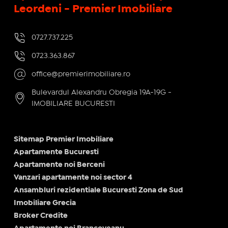
Leordeni - Premier Imobiliare
0727.737.225
0723.363.867
office@premierimobiliare.ro
Bulevardul Alexandru Obregia 19A-19G -
IMOBILIARE BUCURESTI
Sitemap Premier Imobiliare
Apartamente Bucuresti
Apartamente noi Berceni
Vanzari apartamente noi sector 4
Ansambluri rezidentiale Bucuresti Zona de Sud
Imobiliare Grecia
Broker Credite