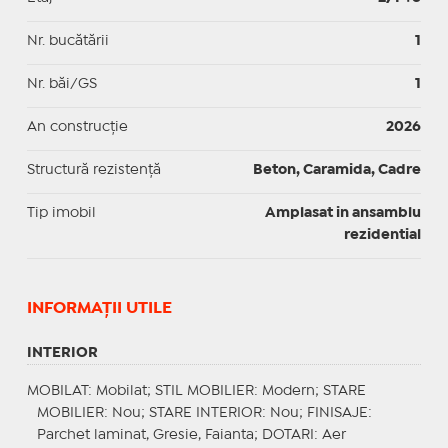
Nr. bucătării
1
Nr. băi/GS
1
An construcție
2026
Structură rezistență
Beton, Caramida, Cadre
Tip imobil
Amplasat in ansamblu
rezidential
INFORMAŢII UTILE
INTERIOR
MOBILAT
: Mobilat;
STIL MOBILIER
: Modern;
STARE
MOBILIER
: Nou;
STARE INTERIOR
: Nou;
FINISAJE
:
Parchet laminat, Gresie, Faianta;
DOTARI
: Aer