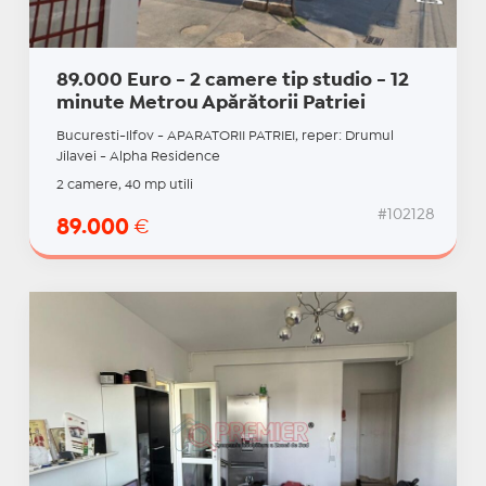
89.000 Euro - 2 camere tip studio - 12
minute Metrou Apărătorii Patriei
Bucuresti-Ilfov - APARATORII PATRIEI, reper: Drumul
Jilavei - Alpha Residence
2 camere, 40 mp utili
#102128
89.000
€