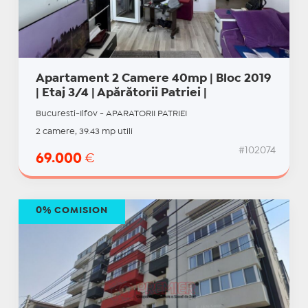
Apartament 2 Camere 40mp | Bloc 2019
| Etaj 3/4 | Apărătorii Patriei |
Bucuresti-Ilfov - APARATORII PATRIEI
2 camere, 39.43 mp utili
#102074
69.000
€
0% COMISION