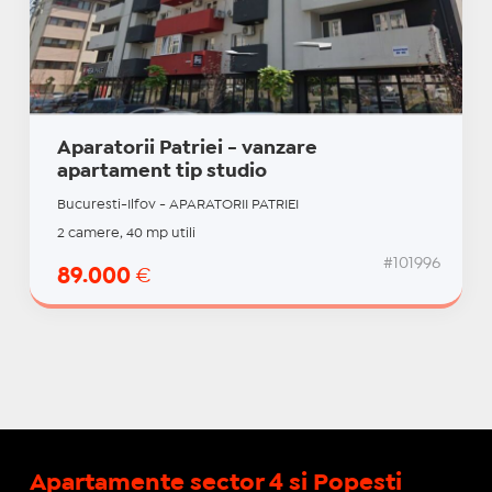
Aparatorii Patriei - vanzare
apartament tip studio
Bucuresti-Ilfov - APARATORII PATRIEI
2 camere, 40 mp utili
#101996
89.000
€
Apartamente sector 4 si Popesti