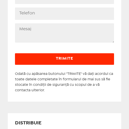
Odată cu apăsarea butonului "TRIMITE" vă daţi acordul ca
toate datele completate în formularul de mai sus să fie
stocate în condiţii de siguranţă cu scopul de a vă
contacta ulterior.
DISTRIBUIE