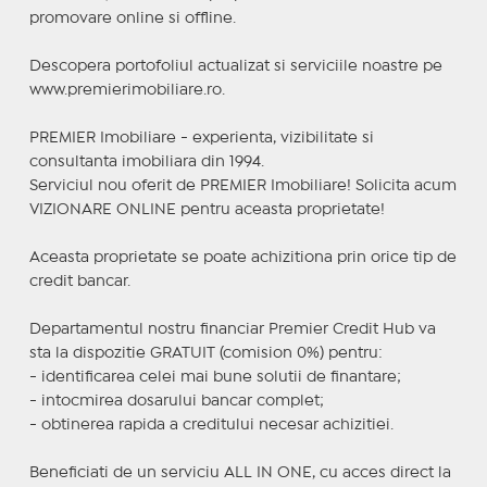
promovare online si offline.
Descopera portofoliul actualizat si serviciile noastre pe
www.premierimobiliare.ro.
PREMIER Imobiliare - experienta, vizibilitate si
consultanta imobiliara din 1994.
Serviciul nou oferit de PREMIER Imobiliare! Solicita acum
VIZIONARE ONLINE pentru aceasta proprietate!
Aceasta proprietate se poate achizitiona prin orice tip de
credit bancar.
Departamentul nostru financiar Premier Credit Hub va
sta la dispozitie GRATUIT (comision 0%) pentru:
- identificarea celei mai bune solutii de finantare;
- intocmirea dosarului bancar complet;
- obtinerea rapida a creditului necesar achizitiei.
Beneficiati de un serviciu ALL IN ONE, cu acces direct la