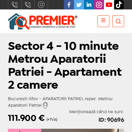
Sector 4 - 10 minute
Metrou Aparatorii
Patriei - Apartament
2 camere
Bucuresti-Ilfov - APARATORII PATRIEI, reper: Metrou
Aparatorii Patriei
Menționează când ne suni:
111.900
€
ID: 90696
(+TVA)