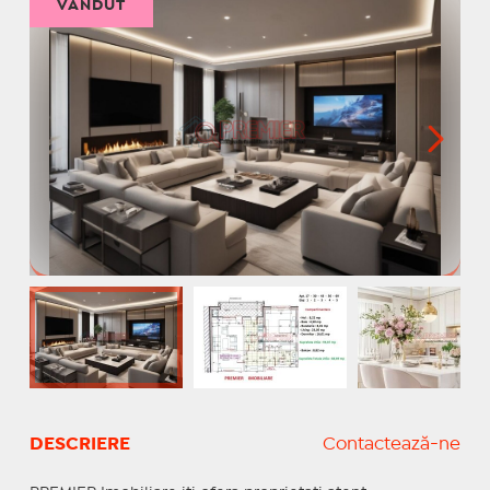
VÂNDUT
DESCRIERE
Contactează-ne