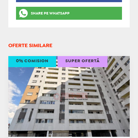
SHARE PE WHATSAPP
OFERTE SIMILARE
0% COMISION
SUPER OFERTĂ