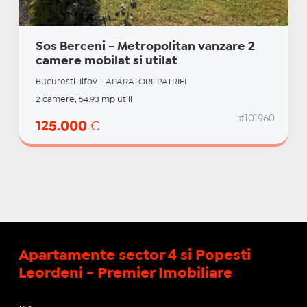
Sos Berceni - Metropolitan vanzare 2
camere mobilat si utilat
Bucuresti-Ilfov - APARATORII PATRIEI
2 camere, 54.93 mp utili
#101960
125.000
€
Apartamente sector 4 si Popesti
Leordeni - Premier Imobiliare