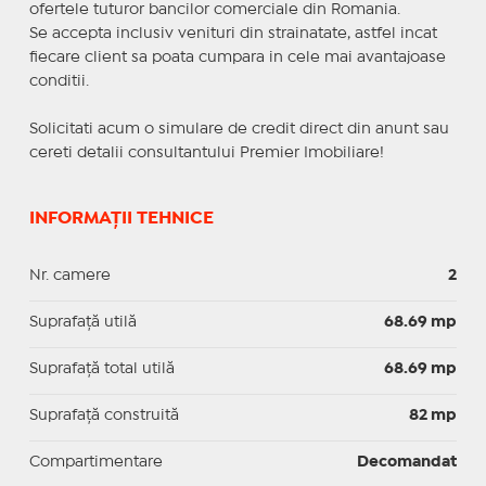
ofertele tuturor bancilor comerciale din Romania.
Se accepta inclusiv venituri din strainatate, astfel incat
fiecare client sa poata cumpara in cele mai avantajoase
conditii.
Solicitati acum o simulare de credit direct din anunt sau
cereti detalii consultantului Premier Imobiliare!
INFORMAȚII TEHNICE
Nr. camere
2
Suprafaţă utilă
68.69 mp
Suprafaţă total utilă
68.69 mp
Suprafaţă construită
82 mp
Compartimentare
Decomandat