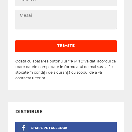
Odată cu apăsarea butonului "TRIMITE" vă daţi acordul ca
toate datele completate în formularul de mai sus să fie
stocate în condiţii de siguranţă cu scopul de a vă
contacta ulterior.
DISTRIBUIE
SHARE PE FACEBOOK