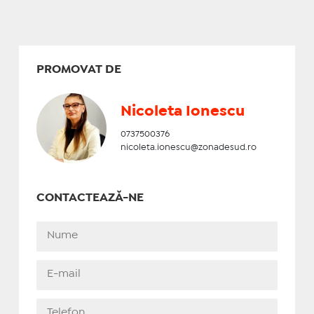
PROMOVAT DE
Nicoleta Ionescu
0737500376
nicoleta.ionescu@zonadesud.ro
CONTACTEAZĂ-NE