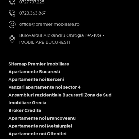
0727.737.225
0723.363.867
office@premierimobiliare.ro
Bulevardul Alexandru Obregia 19A-19G -
IMOBILIARE BUCURESTI
Sitemap Premier Imobiliare
Apartamente Bucuresti
Apartamente noi Berceni
Vanzari apartamente noi sector 4
Ansambluri rezidentiale Bucuresti Zona de Sud
Imobiliare Grecia
Broker Credite
Apartamente noi Brancoveanu
Apartamente noi Metalurgiei
Apartamente noi Oltenitei