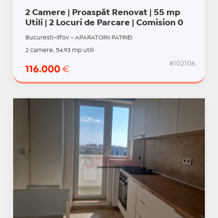
2 Camere | Proaspăt Renovat | 55 mp
Utili | 2 Locuri de Parcare | Comision 0
Bucuresti-Ilfov - APARATORII PATRIEI
2 camere, 54.93 mp utili
#102106
116.000
€