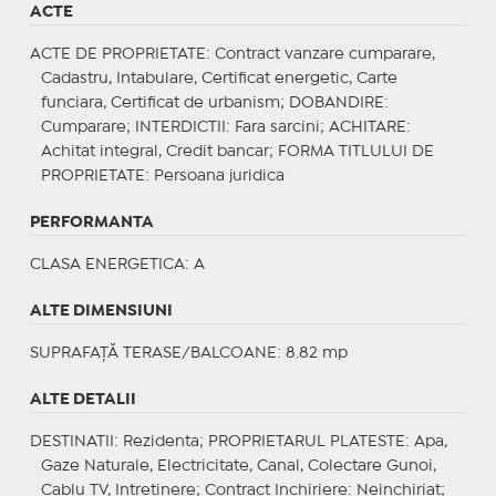
ACTE
ACTE DE PROPRIETATE
: Contract vanzare cumparare,
Cadastru, Intabulare, Certificat energetic, Carte
funciara, Certificat de urbanism;
DOBANDIRE
:
Cumparare;
INTERDICTII
: Fara sarcini;
ACHITARE
:
Achitat integral, Credit bancar;
FORMA TITLULUI DE
PROPRIETATE
: Persoana juridica
PERFORMANTA
CLASA ENERGETICA
: A
ALTE DIMENSIUNI
SUPRAFAȚĂ TERASE/BALCOANE: 8.82 mp
ALTE DETALII
DESTINATII
: Rezidenta;
PROPRIETARUL PLATESTE
: Apa,
Gaze Naturale, Electricitate, Canal, Colectare Gunoi,
Cablu TV, Intretinere;
Contract Inchiriere
: Neinchiriat;