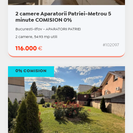
2 camere Aparatorii Patriei-Metrou 5
minute COMISION 0%
Bucuresti-Ilfov - APARATORII PATRIEI
2 camere, 54.93 mp utili
#102097
116.000
€
0% COMISION