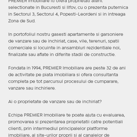
PREMIER Imobiliare iti ofera proprietati atent
selectionate in Bucuresti si Ilfov, cu o prezenta puternica
in Sectorul 3, Sectorul 4, Popesti-Leordeni si in intreaga
Zona de Sud.
In portofoliul nostru gasesti apartamente si garsoniere
de vanzare sau de inchiriat, case, vile, terenuri, spatii
comerciale si locuinte in ansambluri rezidentiale noi,
finalizate sau aflate in diferite stadii de constructie.
Fondata in 1994, PREMIER Imobiliare are peste 32 de ani
de activitate pe piata imobiliara si ofera consultanta
completa pe tot parcursul procesului de cumparare,
vanzare sau inchiriere.
Ai o proprietate de vanzare sau de inchiriat?
Echipa PREMIER Imobiliare te poate ajuta cu evaluarea,
promovarea si prezentarea proprietatii catre potentiali
clienti, prin intermediul principalelor platforme
imobiliare, al site-urilor proprii si al canalelor de