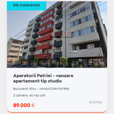
0% COMISION
Aparatorii Patriei - vanzare
apartament tip studio
Bucuresti-Ilfov - APARATORII PATRIEI
2 camere, 40 mp utili
#101996
89.000
€