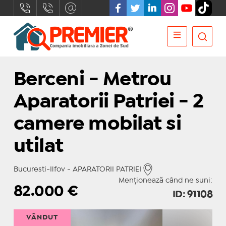
Berceni - Metrou
Aparatorii Patriei - 2
camere mobilat si
utilat
Bucuresti-Ilfov - APARATORII PATRIEI
Menționează când ne suni:
82.000
€
ID: 91108
VÂNDUT