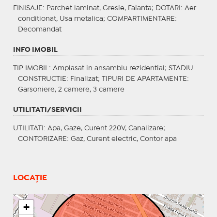
FINISAJE
: Parchet laminat, Gresie, Faianta;
DOTARI
: Aer
conditionat, Usa metalica;
COMPARTIMENTARE
:
Decomandat
INFO IMOBIL
TIP IMOBIL
: Amplasat in ansamblu rezidential;
STADIU
CONSTRUCTIE
: Finalizat;
TIPURI DE APARTAMENTE
:
Garsoniere, 2 camere, 3 camere
UTILITATI/SERVICII
UTILITATI
: Apa, Gaze, Curent 220V, Canalizare;
CONTORIZARE
: Gaz, Curent electric, Contor apa
LOCAȚIE
+