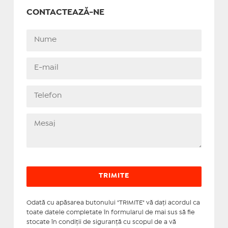
CONTACTEAZĂ-NE
Odată cu apăsarea butonului "TRIMITE" vă daţi acordul ca
toate datele completate în formularul de mai sus să fie
stocate în condiţii de siguranţă cu scopul de a vă