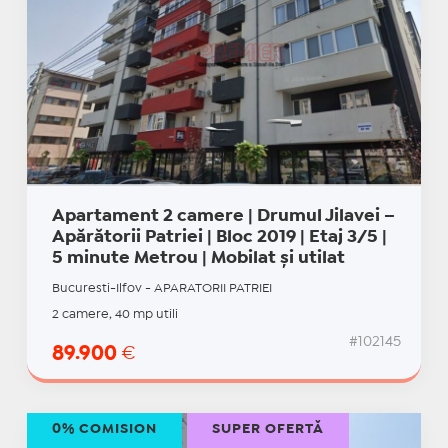
Apartament 2 camere | Drumul Jilavei –
Apărătorii Patriei | Bloc 2019 | Etaj 3/5 |
5 minute Metrou | Mobilat și utilat
Bucuresti-Ilfov - APARATORII PATRIEI
2 camere, 40 mp utili
#102145
89.900
€
0% COMISION
SUPER OFERTĂ