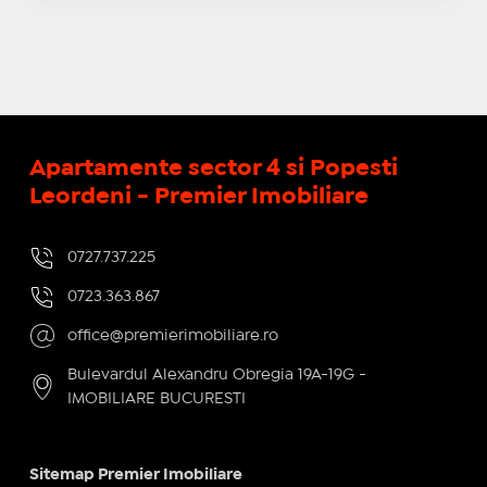
Apartamente sector 4 si Popesti
Leordeni - Premier Imobiliare
0727.737.225
0723.363.867
office@premierimobiliare.ro
Bulevardul Alexandru Obregia 19A-19G -
IMOBILIARE BUCURESTI
Sitemap Premier Imobiliare