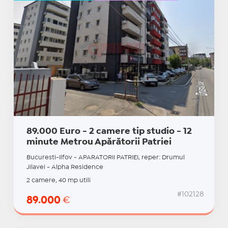
89.000 Euro - 2 camere tip studio - 12
minute Metrou Apărătorii Patriei
Bucuresti-Ilfov - APARATORII PATRIEI, reper: Drumul
Jilavei - Alpha Residence
2 camere, 40 mp utili
#102128
89.000
€