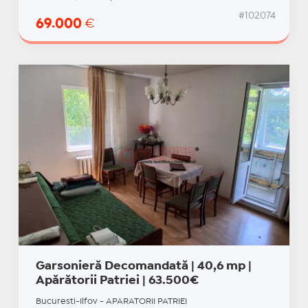
#102074
69.000
€
Garsonieră Decomandată | 40,6 mp |
Apărătorii Patriei | 63.500€
Bucuresti-Ilfov - APARATORII PATRIEI