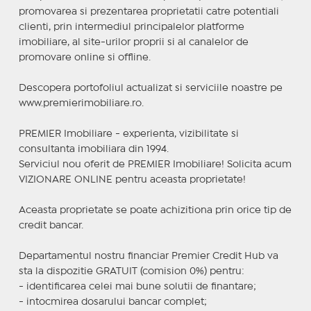
promovarea si prezentarea proprietatii catre potentiali
clienti, prin intermediul principalelor platforme
imobiliare, al site-urilor proprii si al canalelor de
promovare online si offline.
Descopera portofoliul actualizat si serviciile noastre pe
www.premierimobiliare.ro.
PREMIER Imobiliare - experienta, vizibilitate si
consultanta imobiliara din 1994.
Serviciul nou oferit de PREMIER Imobiliare! Solicita acum
VIZIONARE ONLINE pentru aceasta proprietate!
Aceasta proprietate se poate achizitiona prin orice tip de
credit bancar.
Departamentul nostru financiar Premier Credit Hub va
sta la dispozitie GRATUIT (comision 0%) pentru:
- identificarea celei mai bune solutii de finantare;
- intocmirea dosarului bancar complet;