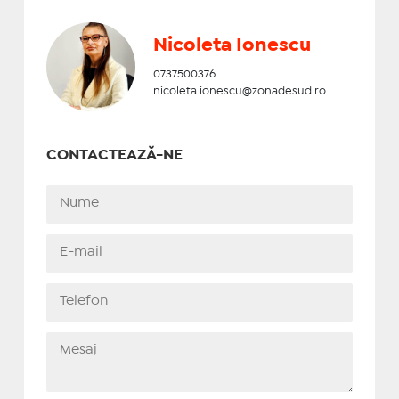
Nicoleta Ionescu
0737500376
nicoleta.ionescu@zonadesud.ro
CONTACTEAZĂ-NE