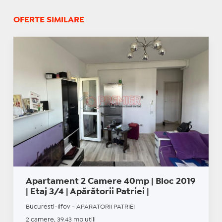
OFERTE SIMILARE
Apartament 2 Camere 40mp | Bloc 2019
| Etaj 3/4 | Apărătorii Patriei |
Bucuresti-Ilfov - APARATORII PATRIEI
2 camere, 39.43 mp utili