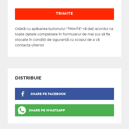
Odată cu apăsarea butonului "TRIMITE" vă daţi acordul ca
toate datele completate în formularul de mai sus să fie
stocate în condiţii de siguranţă cu scopul de a vă
contacta ulterior.
DISTRIBUIE
SHARE PE FACEBOOK
SHARE PE WHATSAPP