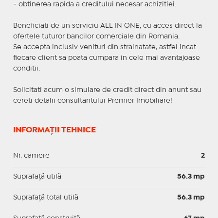
- obtinerea rapida a creditului necesar achizitiei.
Beneficiati de un serviciu ALL IN ONE, cu acces direct la
ofertele tuturor bancilor comerciale din Romania.
Se accepta inclusiv venituri din strainatate, astfel incat
fiecare client sa poata cumpara in cele mai avantajoase
conditii.
Solicitati acum o simulare de credit direct din anunt sau
cereti detalii consultantului Premier Imobiliare!
INFORMAȚII TEHNICE
Nr. camere
2
Suprafaţă utilă
56.3 mp
Suprafaţă total utilă
56.3 mp