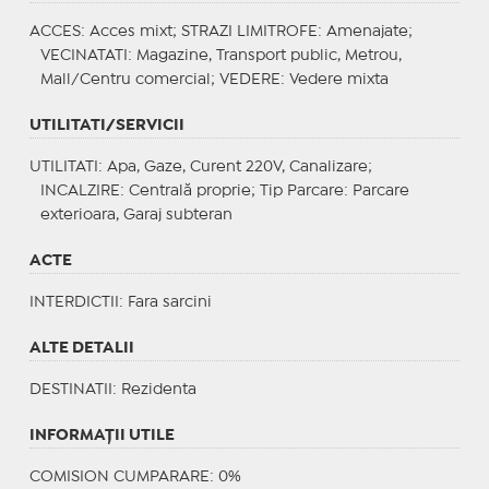
ACCES
: Acces mixt;
STRAZI LIMITROFE
: Amenajate;
VECINATATI
: Magazine, Transport public, Metrou,
Mall/Centru comercial;
VEDERE
: Vedere mixta
UTILITATI/SERVICII
UTILITATI
: Apa, Gaze, Curent 220V, Canalizare;
INCALZIRE
: Centrală proprie;
Tip Parcare
: Parcare
exterioara, Garaj subteran
ACTE
INTERDICTII
: Fara sarcini
ALTE DETALII
DESTINATII
: Rezidenta
INFORMAŢII UTILE
COMISION CUMPARARE: 0%