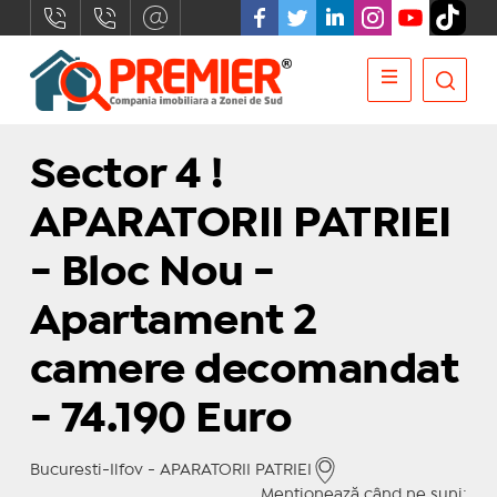
Sector 4 !
APARATORII PATRIEI
- Bloc Nou -
Apartament 2
camere decomandat
- 74.190 Euro
Bucuresti-Ilfov - APARATORII PATRIEI
Menționează când ne suni: