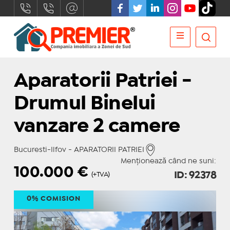
Aparatorii Patriei -
Drumul Binelui
vanzare 2 camere
Bucuresti-Ilfov - APARATORII PATRIEI
Menționează când ne suni:
100.000
€
ID: 92378
(+TVA)
0% COMISION