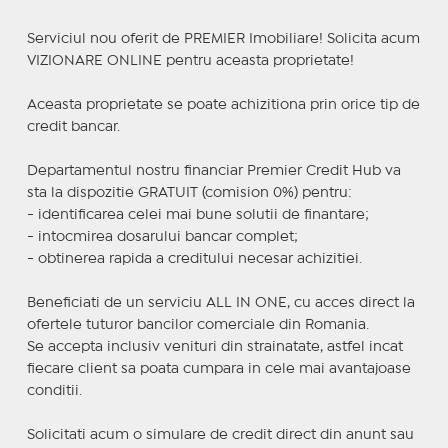
Serviciul nou oferit de PREMIER Imobiliare! Solicita acum
VIZIONARE ONLINE pentru aceasta proprietate!
Aceasta proprietate se poate achizitiona prin orice tip de
credit bancar.
Departamentul nostru financiar Premier Credit Hub va
sta la dispozitie GRATUIT (comision 0%) pentru:
- identificarea celei mai bune solutii de finantare;
- intocmirea dosarului bancar complet;
- obtinerea rapida a creditului necesar achizitiei.
Beneficiati de un serviciu ALL IN ONE, cu acces direct la
ofertele tuturor bancilor comerciale din Romania.
Se accepta inclusiv venituri din strainatate, astfel incat
fiecare client sa poata cumpara in cele mai avantajoase
conditii.
Solicitati acum o simulare de credit direct din anunt sau