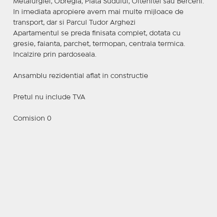
Metalurgiei, Obregia, Piata Sudului, Oltenitei sau Berceni.
In imediata apropiere avem mai multe mijloace de
transport, dar si Parcul Tudor Arghezi
Apartamentul se preda finisata complet, dotata cu
gresie, faianta, parchet, termopan, centrala termica.
Incalzire prin pardoseala.
Ansamblu rezidential aflat in constructie
Pretul nu include TVA
Comision 0