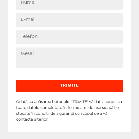
Odată cu apăsarea butonului "TRIMITE" vă daţi acordul ca
toate datele completate în formularul de mai sus să fie
stocate în condiţii de siguranţă cu scopul de a vă
contacta ulterior.