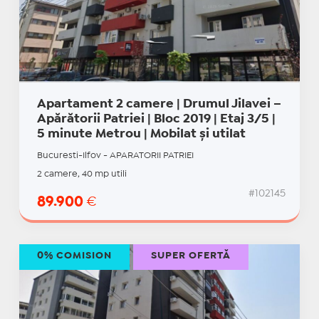
Apartament 2 camere | Drumul Jilavei –
Apărătorii Patriei | Bloc 2019 | Etaj 3/5 |
5 minute Metrou | Mobilat și utilat
Bucuresti-Ilfov - APARATORII PATRIEI
2 camere, 40 mp utili
#102145
89.900
€
0% COMISION
SUPER OFERTĂ