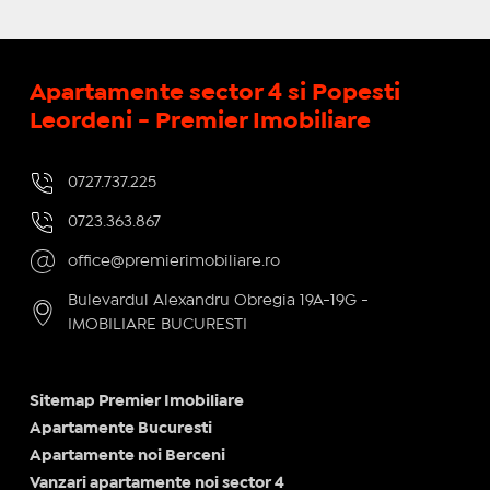
Apartamente sector 4 si Popesti
Leordeni - Premier Imobiliare
0727.737.225
0723.363.867
office@premierimobiliare.ro
Bulevardul Alexandru Obregia 19A-19G -
IMOBILIARE BUCURESTI
Sitemap Premier Imobiliare
Apartamente Bucuresti
Apartamente noi Berceni
Vanzari apartamente noi sector 4