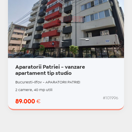
Aparatorii Patriei - vanzare
apartament tip studio
Bucuresti-Ilfov - APARATORII PATRIEI
2 camere, 40 mp utili
#101996
89.000
€