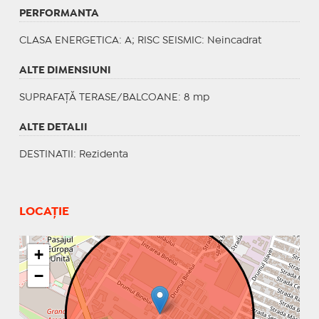
PERFORMANTA
CLASA ENERGETICA
: A;
RISC SEISMIC
: Neincadrat
ALTE DIMENSIUNI
SUPRAFAȚĂ TERASE/BALCOANE: 8 mp
ALTE DETALII
DESTINATII
: Rezidenta
LOCAȚIE
+
−