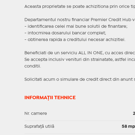
Aceasta proprietate se poate achizitiona prin orice ti
Departamentul nostru financiar Premier Credit Hub va
- identificarea celei mai bune solutii de finantare;
- intocmirea dosarului bancar complet;
- obtinerea rapida a creditului necesar achizitiei.
Beneficiati de un serviciu ALL IN ONE, cu acces direc
Se accepta inclusiv venituri din strainatate, astfel i
conditii.
Solicitati acum o simulare de credit direct din anunt 
INFORMAȚII TEHNICE
Nr. camere
Suprafaţă utilă
58 m