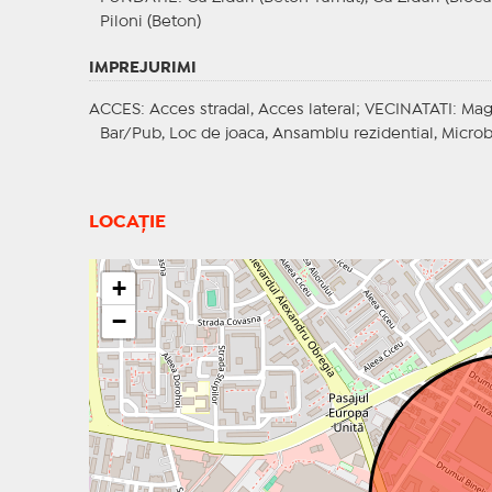
Piloni (Beton)
IMPREJURIMI
ACCES
: Acces stradal, Acces lateral;
VECINATATI
: Mag
Bar/Pub, Loc de joaca, Ansamblu rezidential, Micro
LOCAȚIE
+
−