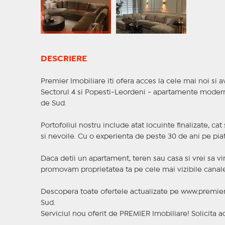
DESCRIERE
Premier Imobiliare iti ofera acces la cele mai noi si av
Sectorul 4 si Popesti-Leordeni - apartamente moderne,
de Sud.
Portofoliul nostru include atat locuinte finalizate, ca
si nevoile. Cu o experienta de peste 30 de ani pe piat
Daca detii un apartament, teren sau casa si vrei sa vi
promovam proprietatea ta pe cele mai vizibile canale 
Descopera toate ofertele actualizate pe www.premieri
Sud.
Serviciul nou oferit de PREMIER Imobiliare! Solicit