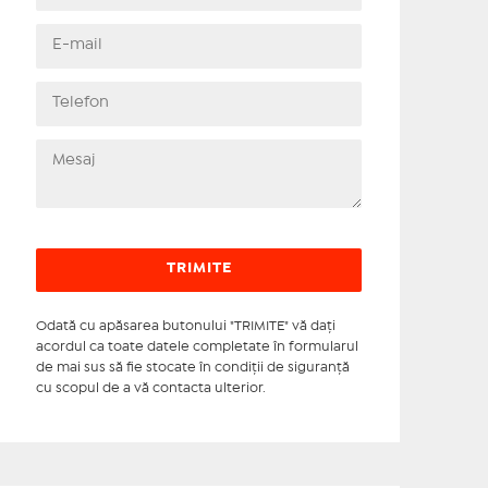
Odată cu apăsarea butonului "TRIMITE" vă daţi
acordul ca toate datele completate în formularul
de mai sus să fie stocate în condiţii de siguranţă
cu scopul de a vă contacta ulterior.