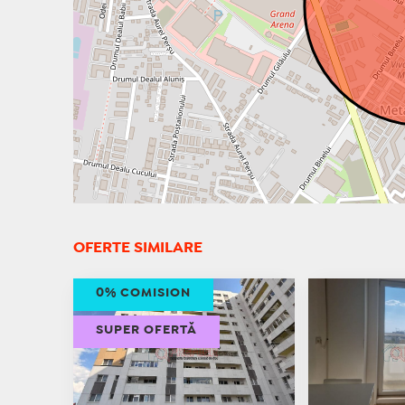
OFERTE SIMILARE
0% COMISION
SUPER OFERTĂ