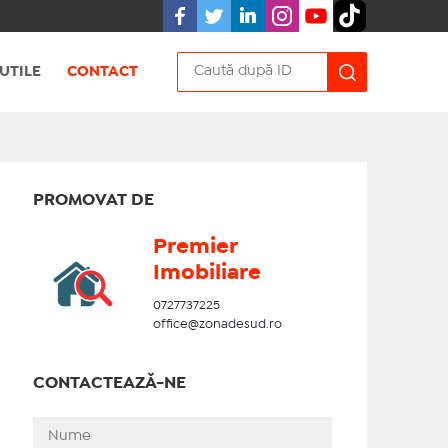
UTILE
CONTACT
PROMOVAT DE
Premier
Imobiliare
0727737225
office@zonadesud.ro
CONTACTEAZĂ-NE