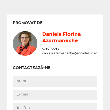
PROMOVAT DE
Daniela Florina
Azarmaneche
0730170085
daniela.azarmaneche@zonadesud.ro
CONTACTEAZĂ-NE