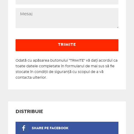
Odată cu apăsarea butonului "TRIMITE" vă daţi acordul ca
toate datele completate în formularul de mai sus să fie
stocate în condiţii de siguranţă cu scopul de a vă
contacta ulterior.
DISTRIBUIE
SHARE PE FACEBOOK