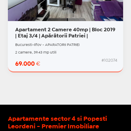
Apartament 2 Camere 40mp | Bloc 2019
| Etaj 3/4 | Apărătorii Patriei |
Bucuresti-Ilfov - APARATORII PATRIEI
2 camere, 39.43 mp utili
#102074
69.000
€
Apartamente sector 4 si Popesti
Leordeni - Premier Imobiliare