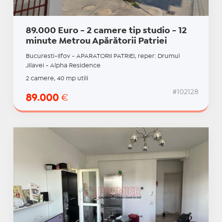
89.000 Euro - 2 camere tip studio - 12
minute Metrou Apărătorii Patriei
Bucuresti-Ilfov - APARATORII PATRIEI, reper: Drumul
Jilavei - Alpha Residence
2 camere, 40 mp utili
#102128
89.000
€