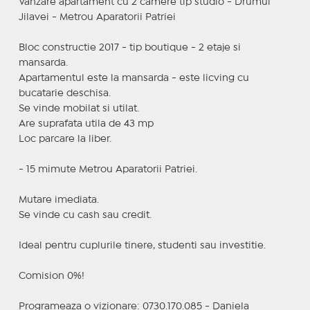
Vanzare apartament cu 2 camere tip studio - Drumul
Jilavei - Metrou Aparatorii Patriei
Bloc constructie 2017 - tip boutique - 2 etaje si
mansarda.
Apartamentul este la mansarda - este licving cu
bucatarie deschisa.
Se vinde mobilat si utilat.
Are suprafata utila de 43 mp
Loc parcare la liber.
- 15 mimute Metrou Aparatorii Patriei.
Mutare imediata.
Se vinde cu cash sau credit.
Ideal pentru cuplurile tinere, studenti sau investitie.
Comision 0%!
Programeaza o vizionare: 0730.170.085 - Daniela