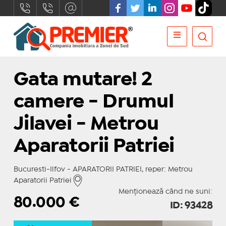
Gata mutare! 2
camere - Drumul
Jilavei - Metrou
Aparatorii Patriei
Bucuresti-Ilfov - APARATORII PATRIEI, reper: Metrou
Aparatorii Patriei
Menționează când ne suni:
80.000
€
ID: 93428