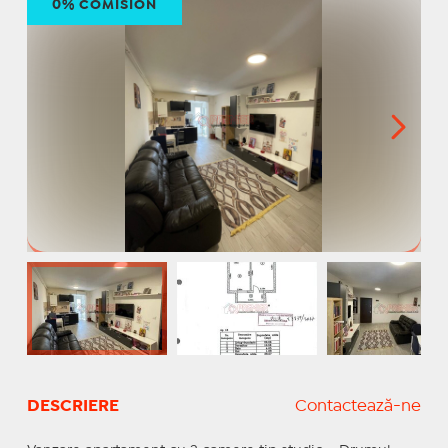
0% COMISION
DESCRIERE
Contactează-ne