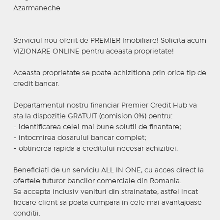
Azarmaneche
Serviciul nou oferit de PREMIER Imobiliare! Solicita acum
VIZIONARE ONLINE pentru aceasta proprietate!
Aceasta proprietate se poate achizitiona prin orice tip de
credit bancar.
Departamentul nostru financiar Premier Credit Hub va
sta la dispozitie GRATUIT (comision 0%) pentru:
- identificarea celei mai bune solutii de finantare;
- intocmirea dosarului bancar complet;
- obtinerea rapida a creditului necesar achizitiei.
Beneficiati de un serviciu ALL IN ONE, cu acces direct la
ofertele tuturor bancilor comerciale din Romania.
Se accepta inclusiv venituri din strainatate, astfel incat
fiecare client sa poata cumpara in cele mai avantajoase
conditii.