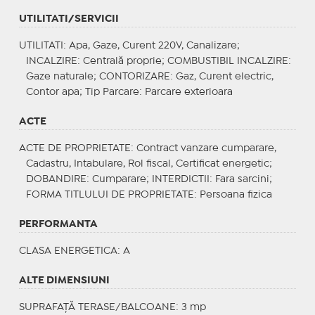
UTILITATI/SERVICII
UTILITATI
: Apa, Gaze, Curent 220V, Canalizare;
INCALZIRE
: Centrală proprie;
COMBUSTIBIL INCALZIRE
:
Gaze naturale;
CONTORIZARE
: Gaz, Curent electric,
Contor apa;
Tip Parcare
: Parcare exterioara
ACTE
ACTE DE PROPRIETATE
: Contract vanzare cumparare,
Cadastru, Intabulare, Rol fiscal, Certificat energetic;
DOBANDIRE
: Cumparare;
INTERDICTII
: Fara sarcini;
FORMA TITLULUI DE PROPRIETATE
: Persoana fizica
PERFORMANTA
CLASA ENERGETICA
: A
ALTE DIMENSIUNI
SUPRAFAȚĂ TERASE/BALCOANE: 3 mp