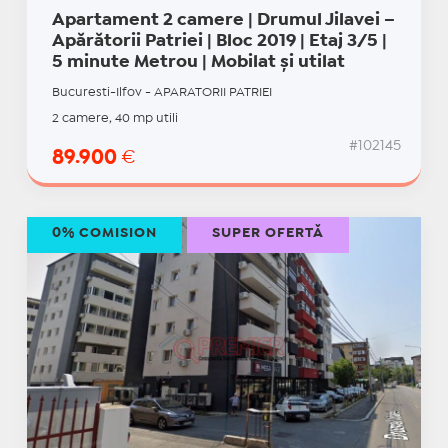
Apartament 2 camere | Drumul Jilavei –
Apărătorii Patriei | Bloc 2019 | Etaj 3/5 |
5 minute Metrou | Mobilat și utilat
Bucuresti-Ilfov - APARATORII PATRIEI
2 camere, 40 mp utili
#102145
89.900
€
0% COMISION
SUPER OFERTĂ