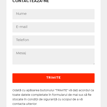
CONTACTEAZĂ-NE
Odată cu apăsarea butonului "TRIMITE" vă daţi acordul ca
toate datele completate în formularul de mai sus să fie
stocate în condiţii de siguranţă cu scopul de a vă
contacta ulterior.