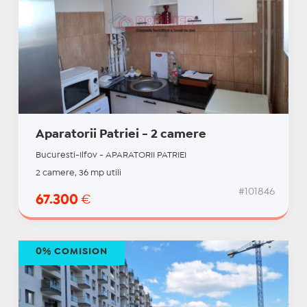
Aparatorii Patriei - 2 camere
Bucuresti-Ilfov - APARATORII PATRIEI
2 camere, 36 mp utili
#101846
67.300
€
0% COMISION