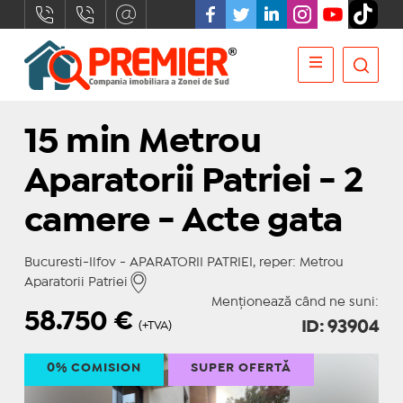
15 min Metrou
Aparatorii Patriei - 2
camere - Acte gata
Bucuresti-Ilfov - APARATORII PATRIEI, reper: Metrou
Aparatorii Patriei
Menționează când ne suni:
58.750
€
ID: 93904
(+TVA)
0% COMISION
SUPER OFERTĂ