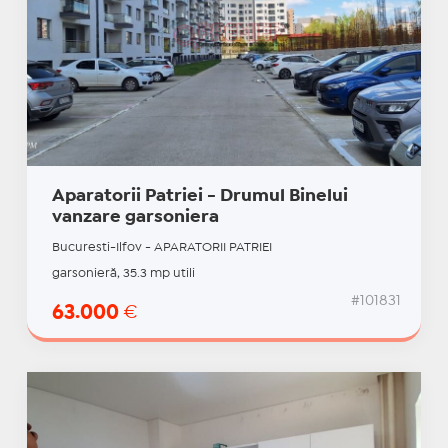
Aparatorii Patriei - Drumul Binelui
vanzare garsoniera
Bucuresti-Ilfov - APARATORII PATRIEI
garsonieră, 35.3 mp utili
#101831
63.000
€