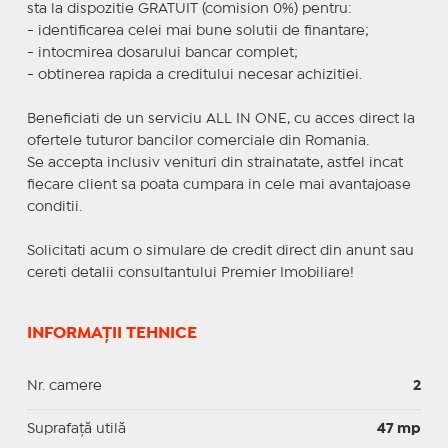
sta la dispozitie GRATUIT (comision 0%) pentru:
- identificarea celei mai bune solutii de finantare;
- intocmirea dosarului bancar complet;
- obtinerea rapida a creditului necesar achizitiei.
Beneficiati de un serviciu ALL IN ONE, cu acces direct la
ofertele tuturor bancilor comerciale din Romania.
Se accepta inclusiv venituri din strainatate, astfel incat
fiecare client sa poata cumpara in cele mai avantajoase
conditii.
Solicitati acum o simulare de credit direct din anunt sau
cereti detalii consultantului Premier Imobiliare!
INFORMAȚII TEHNICE
Nr. camere
2
Suprafaţă utilă
47 mp