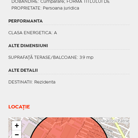
DOBANDIRE
: Cumparare;
FORMA TITLULUI DE
PROPRIETATE
: Persoana juridica
PERFORMANTA
CLASA ENERGETICA
: A
ALTE DIMENSIUNI
SUPRAFAȚĂ TERASE/BALCOANE: 3.9 mp
ALTE DETALII
DESTINATII
: Rezidenta
LOCAȚIE
+
−