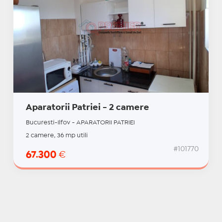
Aparatorii Patriei - 2 camere
Bucuresti-Ilfov - APARATORII PATRIEI
2 camere, 36 mp utili
#101770
67.300
€