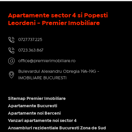
Apartamente sector 4 si Popesti
Leordeni - Premier Imobiliare
0727.737.225
0723.363.867
office@premierimobiliare.ro
Bulevardul Alexandru Obregia 19A-19G -
IMOBILIARE BUCURESTI
Sitemap Premier Imobiliare
Apartamente Bucuresti
Apartamente noi Berceni
Vanzari apartamente noi sector 4
Ansambluri rezidentiale Bucuresti Zona de Sud