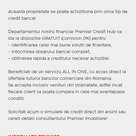
Aceasta proprietate se poate achizitiona prin orice tip de
credit bancar.
Departamentul nostru financiar Premier Credit Hub va
sta la dispozitie GRATUIT (comision 0%) pentru:
- identificarea celei mai bune solutii de finantare;
- intocmirea dosarului bancar complet;
- obtinerea rapida a creditului necesar achizitiei.
Beneficiati de un serviciu ALL IN ONE, cu acces direct la
ofertele tuturor bancilor comerciale din Romania.
Se accepta inclusiv venituri din strainatate, astfel incat
fiecare client sa poata cumpara in cele mai avantajoase
conditii.
Solicitati acum o simulare de credit direct din anunt sau
cereti detalii consultantului Premier Imobiliare!