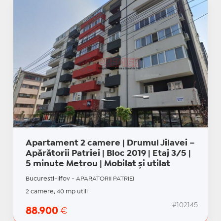
Apartament 2 camere | Drumul Jilavei –
Apărătorii Patriei | Bloc 2019 | Etaj 3/5 |
5 minute Metrou | Mobilat și utilat
Bucuresti-Ilfov - APARATORII PATRIEI
2 camere, 40 mp utili
#102145
88.900
€