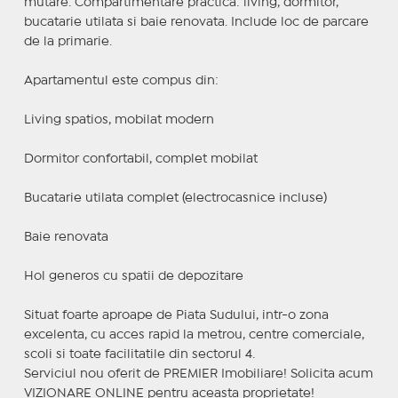
mutare. Compartimentare practica: living, dormitor,
bucatarie utilata si baie renovata. Include loc de parcare
de la primarie.
Apartamentul este compus din:
Living spatios, mobilat modern
Dormitor confortabil, complet mobilat
Bucatarie utilata complet (electrocasnice incluse)
Baie renovata
Hol generos cu spatii de depozitare
Situat foarte aproape de Piata Sudului, intr-o zona
excelenta, cu acces rapid la metrou, centre comerciale,
scoli si toate facilitatile din sectorul 4.
Serviciul nou oferit de PREMIER Imobiliare! Solicita acum
VIZIONARE ONLINE pentru aceasta proprietate!