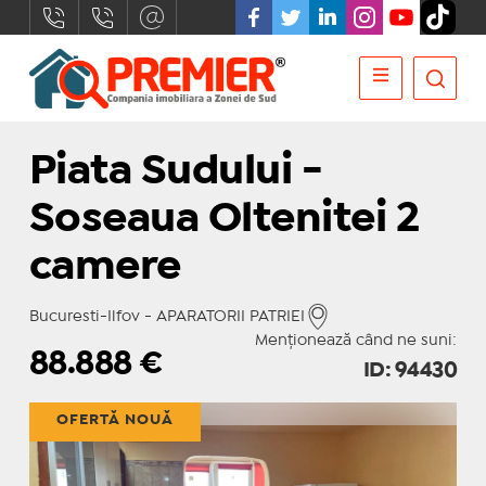
Piata Sudului -
Soseaua Oltenitei 2
camere
Bucuresti-Ilfov - APARATORII PATRIEI
Menționează când ne suni:
88.888
€
ID: 94430
OFERTĂ NOUĂ