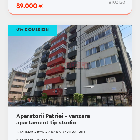
#102128
89.000
€
0% COMISION
Aparatorii Patriei - vanzare
apartament tip studio
Bucuresti-Ilfov - APARATORII PATRIEI