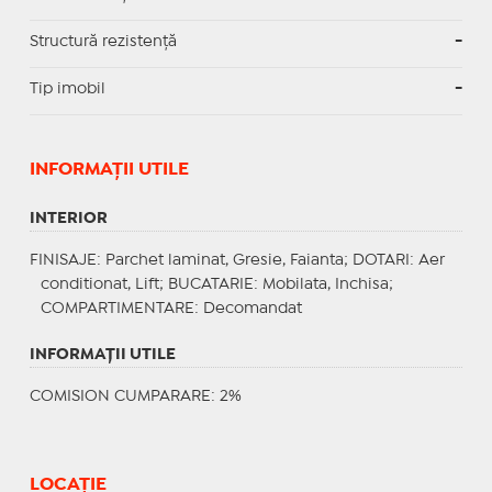
Structură rezistență
-
Tip imobil
-
INFORMAŢII UTILE
INTERIOR
FINISAJE
: Parchet laminat, Gresie, Faianta;
DOTARI
: Aer
conditionat, Lift;
BUCATARIE
: Mobilata, Inchisa;
COMPARTIMENTARE
: Decomandat
INFORMAŢII UTILE
COMISION CUMPARARE: 2%
LOCAȚIE