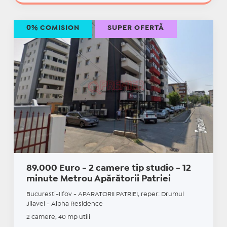
0% COMISION
SUPER OFERTĂ
89.000 Euro - 2 camere tip studio - 12
minute Metrou Apărătorii Patriei
Bucuresti-Ilfov - APARATORII PATRIEI, reper: Drumul
Jilavei - Alpha Residence
2 camere, 40 mp utili