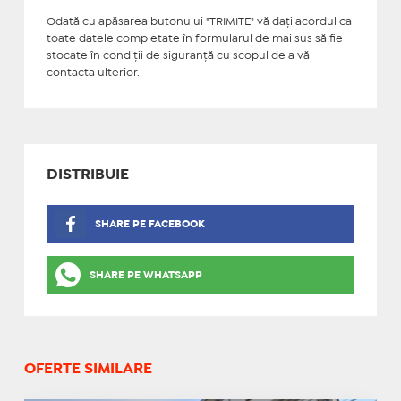
Odată cu apăsarea butonului "TRIMITE" vă daţi acordul ca
toate datele completate în formularul de mai sus să fie
stocate în condiţii de siguranţă cu scopul de a vă
contacta ulterior.
DISTRIBUIE
SHARE PE FACEBOOK
SHARE PE WHATSAPP
OFERTE SIMILARE