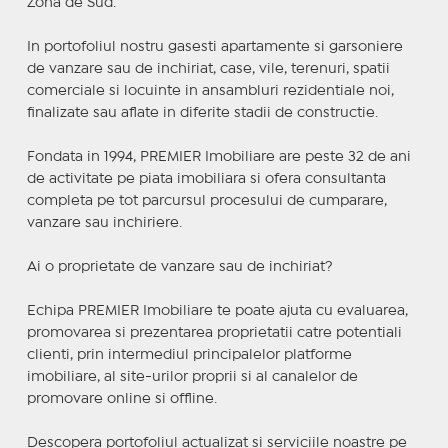
Zona de Sud.
In portofoliul nostru gasesti apartamente si garsoniere
de vanzare sau de inchiriat, case, vile, terenuri, spatii
comerciale si locuinte in ansambluri rezidentiale noi,
finalizate sau aflate in diferite stadii de constructie.
Fondata in 1994, PREMIER Imobiliare are peste 32 de ani
de activitate pe piata imobiliara si ofera consultanta
completa pe tot parcursul procesului de cumparare,
vanzare sau inchiriere.
Ai o proprietate de vanzare sau de inchiriat?
Echipa PREMIER Imobiliare te poate ajuta cu evaluarea,
promovarea si prezentarea proprietatii catre potentiali
clienti, prin intermediul principalelor platforme
imobiliare, al site-urilor proprii si al canalelor de
promovare online si offline.
Descopera portofoliul actualizat si serviciile noastre pe