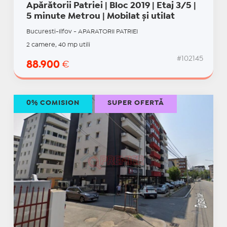
Apărătorii Patriei | Bloc 2019 | Etaj 3/5 |
5 minute Metrou | Mobilat și utilat
Bucuresti-Ilfov - APARATORII PATRIEI
2 camere, 40 mp utili
#102145
88.900
€
0% COMISION
SUPER OFERTĂ