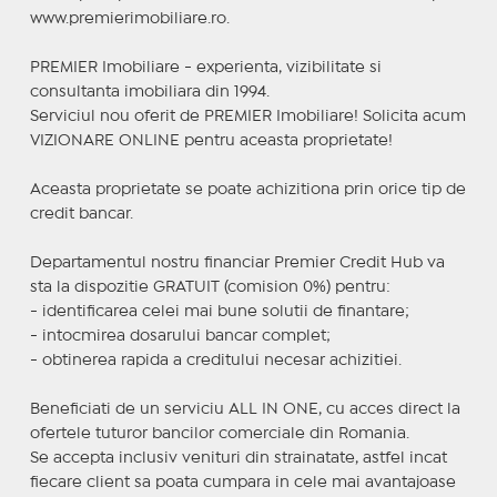
www.premierimobiliare.ro.
PREMIER Imobiliare - experienta, vizibilitate si
consultanta imobiliara din 1994.
Serviciul nou oferit de PREMIER Imobiliare! Solicita acum
VIZIONARE ONLINE pentru aceasta proprietate!
Aceasta proprietate se poate achizitiona prin orice tip de
credit bancar.
Departamentul nostru financiar Premier Credit Hub va
sta la dispozitie GRATUIT (comision 0%) pentru:
- identificarea celei mai bune solutii de finantare;
- intocmirea dosarului bancar complet;
- obtinerea rapida a creditului necesar achizitiei.
Beneficiati de un serviciu ALL IN ONE, cu acces direct la
ofertele tuturor bancilor comerciale din Romania.
Se accepta inclusiv venituri din strainatate, astfel incat
fiecare client sa poata cumpara in cele mai avantajoase