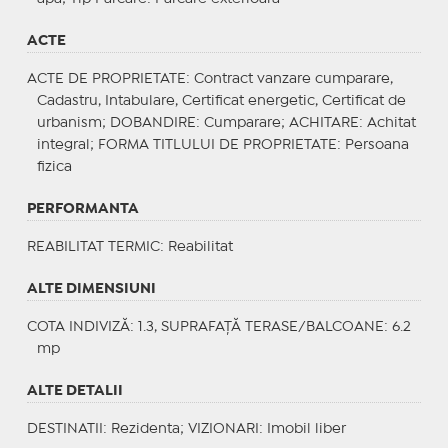
ACTE
ACTE DE PROPRIETATE
: Contract vanzare cumparare,
Cadastru, Intabulare, Certificat energetic, Certificat de
urbanism;
DOBANDIRE
: Cumparare;
ACHITARE
: Achitat
integral;
FORMA TITLULUI DE PROPRIETATE
: Persoana
fizica
PERFORMANTA
REABILITAT TERMIC
: Reabilitat
ALTE DIMENSIUNI
COTA INDIVIZĂ: 1.3, SUPRAFAȚĂ TERASE/BALCOANE: 6.2
mp
ALTE DETALII
DESTINATII
: Rezidenta;
VIZIONARI
: Imobil liber