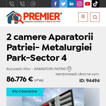
2 camere Aparatorii
Patriei- Metalurgiei
Park-Sector 4
Bucuresti-Ilfov - APARATORII PATRIEI
Menționează când ne suni:
86.776
€
ID: 94494
(+TVA)
0% COMISION