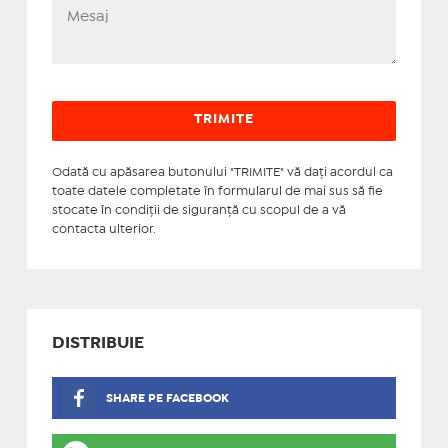
Odată cu apăsarea butonului "TRIMITE" vă daţi acordul ca
toate datele completate în formularul de mai sus să fie
stocate în condiţii de siguranţă cu scopul de a vă
contacta ulterior.
DISTRIBUIE
SHARE PE FACEBOOK