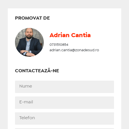
PROMOVAT DE
Adrian Cantia
0731510854
adrian.cantia@zonadesud.ro
CONTACTEAZĂ-NE