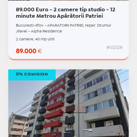
89.000 Euro - 2 camere tip studio - 12
minute Metrou Apărătorii Patriei
Bucuresti-Ilfov - APARATORII PATRIEI, reper: Drumul
Jilavei - Alpha Residence
2 camere, 40 mp utili
#102128
89.000
€
0% COMISION