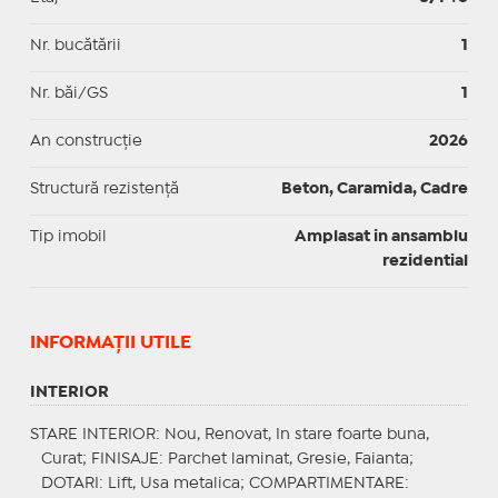
Nr. bucătării
1
Nr. băi/GS
1
An construcție
2026
Structură rezistență
Beton, Caramida, Cadre
Tip imobil
Amplasat in ansamblu
rezidential
INFORMAŢII UTILE
INTERIOR
STARE INTERIOR
: Nou, Renovat, In stare foarte buna,
Curat;
FINISAJE
: Parchet laminat, Gresie, Faianta;
DOTARI
: Lift, Usa metalica;
COMPARTIMENTARE
: