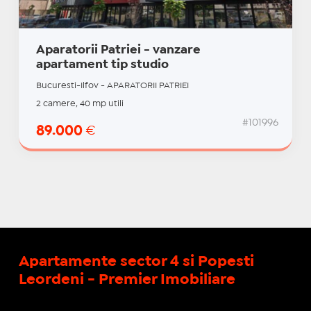
Aparatorii Patriei - vanzare
apartament tip studio
Bucuresti-Ilfov - APARATORII PATRIEI
2 camere, 40 mp utili
#101996
89.000
€
Apartamente sector 4 si Popesti
Leordeni - Premier Imobiliare