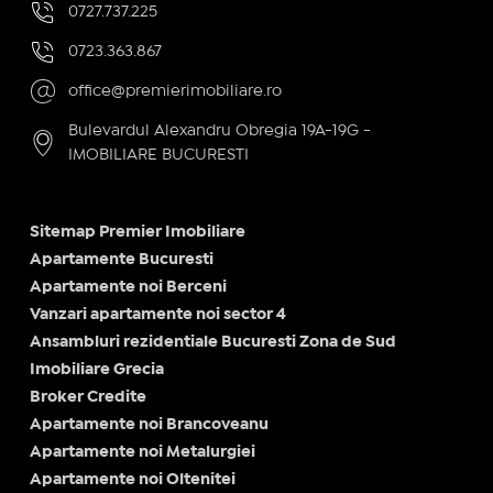
0727.737.225
0723.363.867
office@premierimobiliare.ro
Bulevardul Alexandru Obregia 19A-19G -
IMOBILIARE BUCURESTI
Sitemap Premier Imobiliare
Apartamente Bucuresti
Apartamente noi Berceni
Vanzari apartamente noi sector 4
Ansambluri rezidentiale Bucuresti Zona de Sud
Imobiliare Grecia
Broker Credite
Apartamente noi Brancoveanu
Apartamente noi Metalurgiei
Apartamente noi Oltenitei