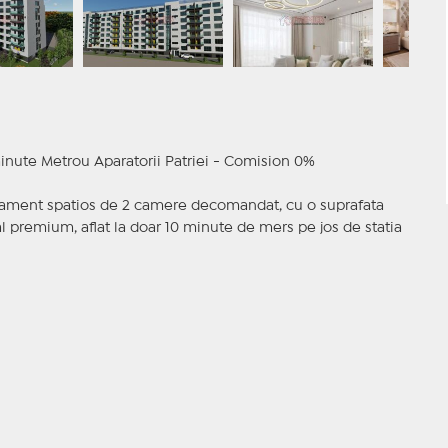
ute Metrou Aparatorii Patriei - Comision 0%
tament spatios de 2 camere decomandat, cu o suprafata
al premium, aflat la doar 10 minute de mers pe jos de statia