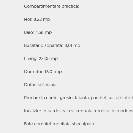
Compartimentare practica:
Hol: 8,22 mp
Baie: 4,58 mp
Bucatarie separata: 8,01 mp
Living: 23,05 mp
Dormitor: 16,01 mp
Dotari si finisaje
Predare la cheie: gresie, faianta, parchet, usi de inter
Incalzire in pardoseala si centrala termica in condens
Baie complet mobilata si echipata