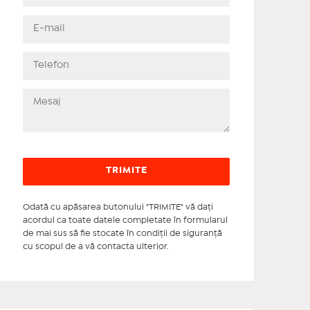
Odată cu apăsarea butonului "TRIMITE" vă daţi
acordul ca toate datele completate în formularul
de mai sus să fie stocate în condiţii de siguranţă
cu scopul de a vă contacta ulterior.