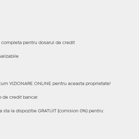
a completa pentru dosarul de credit
alizabile
a acum VIZIONARE ONLINE pentru aceasta proprietate!
p de credit bancar.
 sta la dispozitie GRATUIT (comision 0%) pentru: