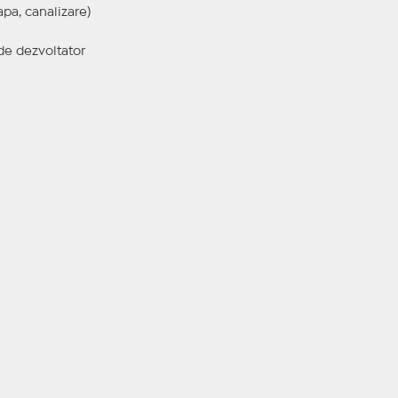
apa, canalizare)
 de dezvoltator