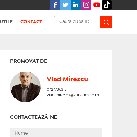
UTILE
CONTACT
PROMOVAT DE
Vlad Mirescu
0727736313
vlad.mirescu@zonadesud.ro
CONTACTEAZĂ-NE