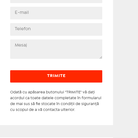
Odată cu apăsarea butonului "TRIMITE" vă daţi
acordul ca toate datele completate în formularul
de mai sus să fie stocate în condiţii de siguranţă
cu scopul de a vă contacta ulterior.