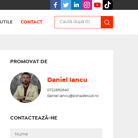
UTILE
CONTACT
PROMOVAT DE
Daniel Iancu
0722652640
daniel.iancu@zonadesud.ro
CONTACTEAZĂ-NE