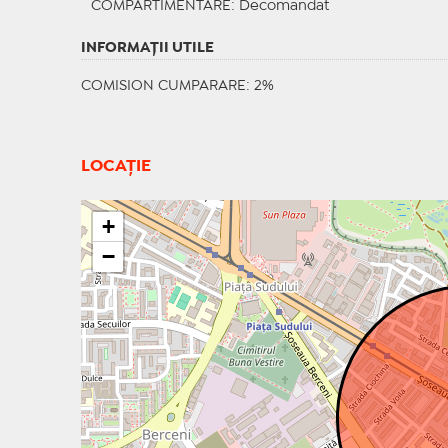
COMPARTIMENTARE
: Decomandat
INFORMAŢII UTILE
COMISION CUMPARARE: 2%
LOCAȚIE
+
−