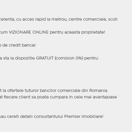
celenta, cu acces rapid la metrou, centre comerciale, scoli
a acum VIZIONARE ONLINE pentru aceasta proprietate!
p de credit bancar.
 sta la dispozitie GRATUIT (comision 0%) pentru:
t la ofertele tuturor bancilor comerciale din Romania.
ncat fiecare client sa poata cumpara in cele mai avantajoase
sau cereti detalii consultantului Premier Imobiliare!