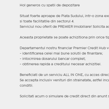
Hol generos cu spatii de depozitare
Situat foarte aproape de Piata Sudului, intr-o zona ex
si toate facilitatile din sectorul 4.
Serviciul nou oferit de PREMIER Imobiliare! Solicit
Aceasta proprietate se poate achizitiona prin orice ti
Departamentul nostru financiar Premier Credit Hub va
- identificarea celei mai bune solutii de finantare;
- intocmirea dosarului bancar complet;
- obtinerea rapida a creditului necesar achizitiei.
Beneficiati de un serviciu ALL IN ONE, cu acces direc
Se accepta inclusiv venituri din strainatate, astfel i
conditii.
Solicitati acum o simulare de credit direct din anunt 