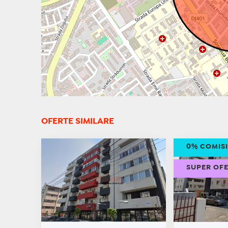
OFERTE SIMILARE
0% COMIS
SUPER OF