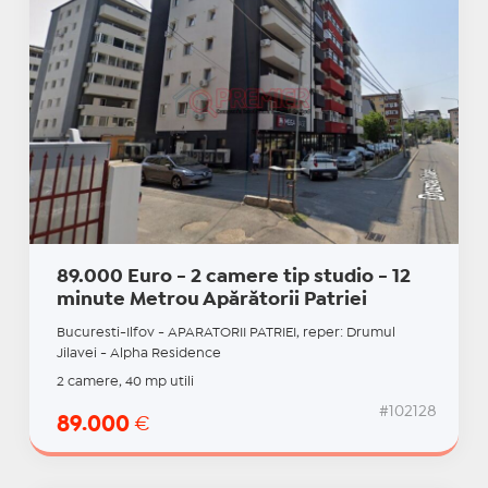
89.000 Euro - 2 camere tip studio - 12
minute Metrou Apărătorii Patriei
Bucuresti-Ilfov - APARATORII PATRIEI, reper: Drumul
Jilavei - Alpha Residence
2 camere, 40 mp utili
#102128
89.000
€