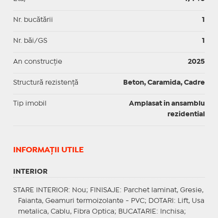
Nr. bucătării
1
Nr. băi/GS
1
An construcție
2025
Structură rezistență
Beton, Caramida, Cadre
Tip imobil
Amplasat in ansamblu
rezidential
INFORMAŢII UTILE
INTERIOR
STARE INTERIOR
: Nou;
FINISAJE
: Parchet laminat, Gresie,
Faianta, Geamuri termoizolante - PVC;
DOTARI
: Lift, Usa
metalica, Cablu, Fibra Optica;
BUCATARIE
: Inchisa;