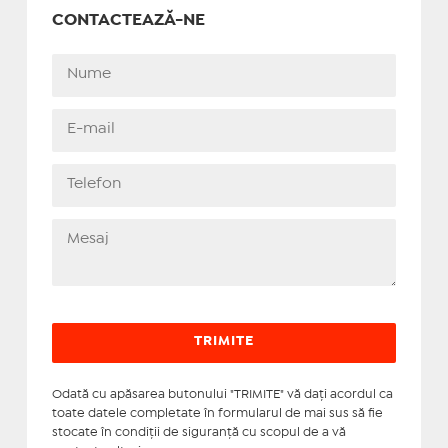
CONTACTEAZĂ-NE
Odată cu apăsarea butonului "TRIMITE" vă daţi acordul ca
toate datele completate în formularul de mai sus să fie
stocate în condiţii de siguranţă cu scopul de a vă