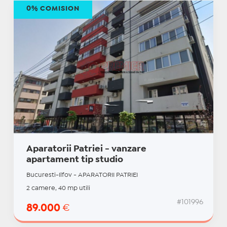
0% COMISION
Aparatorii Patriei - vanzare
apartament tip studio
Bucuresti-Ilfov - APARATORII PATRIEI
2 camere, 40 mp utili
#101996
89.000
€