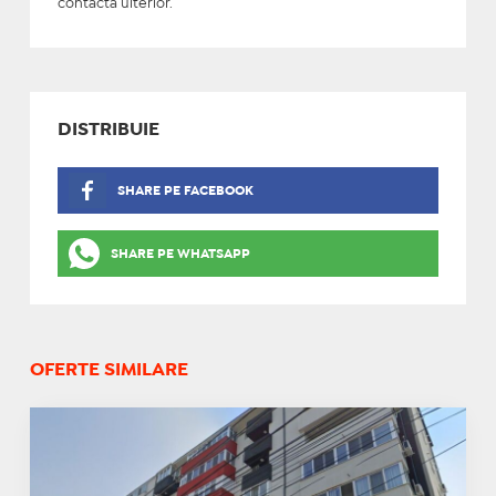
contacta ulterior.
DISTRIBUIE
SHARE PE FACEBOOK
SHARE PE WHATSAPP
OFERTE SIMILARE