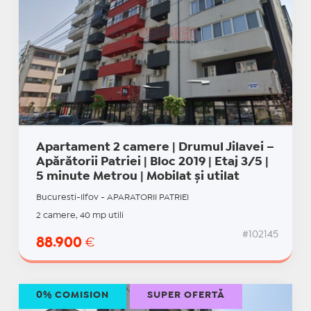
Apartament 2 camere | Drumul Jilavei –
Apărătorii Patriei | Bloc 2019 | Etaj 3/5 |
5 minute Metrou | Mobilat și utilat
Bucuresti-Ilfov - APARATORII PATRIEI
2 camere, 40 mp utili
#102145
88.900
€
0% COMISION
SUPER OFERTĂ