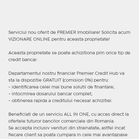
Serviciul nou oferit de PREMIER Imobiliare! Solicita acum
VIZIONARE ONLINE pentru aceasta proprietate!
Aceasta proprietate se poate achizitiona prin orice tip de
credit bancar.
Departamentul nostru financiar Premier Credit Hub va
sta la dispozitie GRATUIT (comision 0%) pentru:
- identificarea celei mai bune solutii de finantare;
- intocmirea dosarului bancar complet;
- obtinerea rapida a creditului necesar achizitiei.
Beneficiati de un serviciu ALL IN ONE, cu acces direct la
ofertele tuturor bancilor comerciale din Romania.
Se accepta inclusiv venituri din strainatate, astfel incat
fiecare client sa poata cumpara in cele mai avantajoase