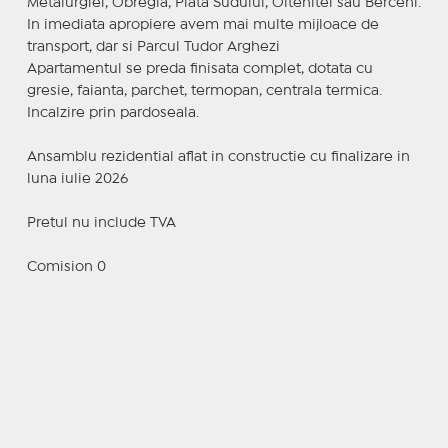
Metalurgiei, Obregia, Piata Sudului, Oltenitei sau Berceni.
In imediata apropiere avem mai multe mijloace de
transport, dar si Parcul Tudor Arghezi
Apartamentul se preda finisata complet, dotata cu
gresie, faianta, parchet, termopan, centrala termica.
Incalzire prin pardoseala.
Ansamblu rezidential aflat in constructie cu finalizare in
luna iulie 2026
Pretul nu include TVA
Comision 0