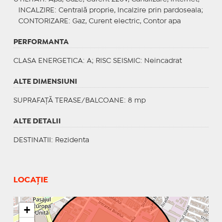
INCALZIRE
: Centrală proprie, Incalzire prin pardoseala;
CONTORIZARE
: Gaz, Curent electric, Contor apa
PERFORMANTA
CLASA ENERGETICA
: A;
RISC SEISMIC
: Neincadrat
ALTE DIMENSIUNI
SUPRAFAȚĂ TERASE/BALCOANE: 8 mp
ALTE DETALII
DESTINATII
: Rezidenta
LOCAȚIE
+