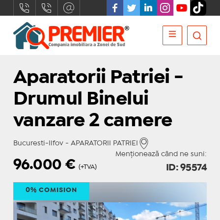
Aparatorii Patriei -
Drumul Binelui
vanzare 2 camere
Bucuresti-Ilfov - APARATORII PATRIEI
Menționează când ne suni:
96.000
€
ID: 95574
(+TVA)
0% COMISION