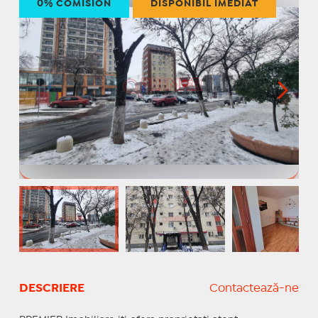
0% COMISION
DISPONIBIL IMEDIAT
DESCRIERE
Contactează-ne