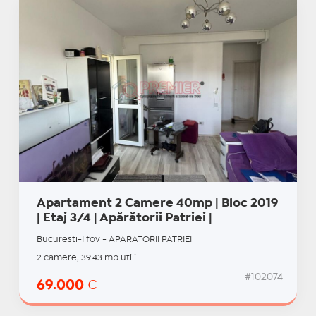
Apartament 2 Camere 40mp | Bloc 2019
| Etaj 3/4 | Apărătorii Patriei |
Bucuresti-Ilfov - APARATORII PATRIEI
2 camere, 39.43 mp utili
#102074
69.000
€