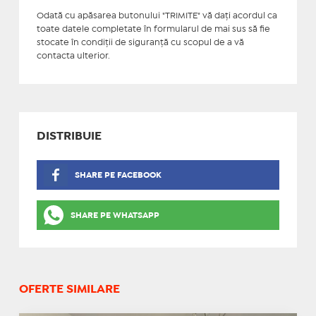
Odată cu apăsarea butonului "TRIMITE" vă daţi acordul ca
toate datele completate în formularul de mai sus să fie
stocate în condiţii de siguranţă cu scopul de a vă
contacta ulterior.
DISTRIBUIE
SHARE PE FACEBOOK
SHARE PE WHATSAPP
OFERTE SIMILARE