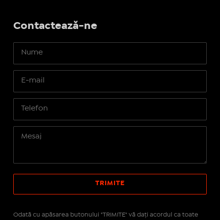
Contactează-ne
Odată cu apăsarea butonului "TRIMITE" vă daţi acordul ca toate