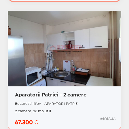
Aparatorii Patriei - 2 camere
Bucuresti-Ilfov - APARATORII PATRIEI
2 camere, 36 mp utili
#101846
67.300
€