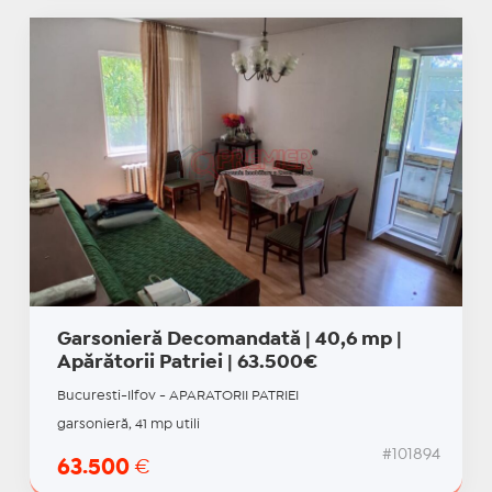
Garsonieră Decomandată | 40,6 mp |
Apărătorii Patriei | 63.500€
Bucuresti-Ilfov - APARATORII PATRIEI
garsonieră, 41 mp utili
#101894
63.500
€