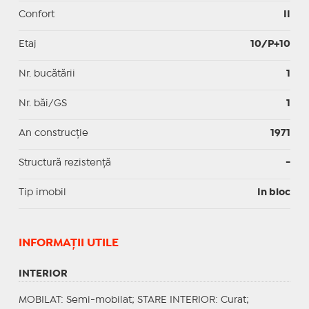
Confort
II
Etaj
10/P+10
Nr. bucătării
1
Nr. băi/GS
1
An construcție
1971
Structură rezistență
-
Tip imobil
In bloc
INFORMAŢII UTILE
INTERIOR
MOBILAT
: Semi-mobilat;
STARE INTERIOR
: Curat;