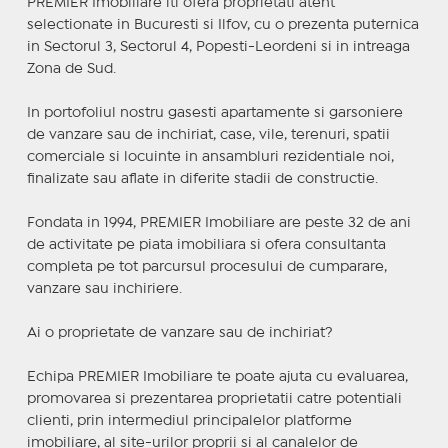
PREMIER Imobiliare iti ofera proprietati atent
selectionate in Bucuresti si Ilfov, cu o prezenta puternica
in Sectorul 3, Sectorul 4, Popesti-Leordeni si in intreaga
Zona de Sud.
In portofoliul nostru gasesti apartamente si garsoniere
de vanzare sau de inchiriat, case, vile, terenuri, spatii
comerciale si locuinte in ansambluri rezidentiale noi,
finalizate sau aflate in diferite stadii de constructie.
Fondata in 1994, PREMIER Imobiliare are peste 32 de ani
de activitate pe piata imobiliara si ofera consultanta
completa pe tot parcursul procesului de cumparare,
vanzare sau inchiriere.
Ai o proprietate de vanzare sau de inchiriat?
Echipa PREMIER Imobiliare te poate ajuta cu evaluarea,
promovarea si prezentarea proprietatii catre potentiali
clienti, prin intermediul principalelor platforme
imobiliare, al site-urilor proprii si al canalelor de