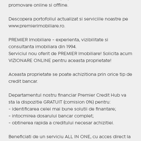
promovare online si offline.
Descopera portofoliul actualizat si serviciile noastre pe
www.premierimobiliare.ro.
PREMIER Imobiliare - experienta, vizibilitate si
consultanta imobiliara din 1994.
Serviciul nou oferit de PREMIER Imobiliare! Solicita acum
VIZIONARE ONLINE pentru aceasta proprietate!
Aceasta proprietate se poate achizitiona prin orice tip de
credit bancar.
Departamentul nostru financiar Premier Credit Hub va
sta la dispozitie GRATUIT (comision 0%) pentru:
- identificarea celei mai bune solutii de finantare;
- intocmirea dosarului bancar complet;
- obtinerea rapida a creditului necesar achizitiei.
Beneficiati de un serviciu ALL IN ONE, cu acces direct la