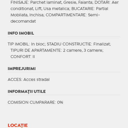
FINISAJE
: Parchet laminat, Gresie, Faianta;
DOTARI
: Aer
conditionat, Lift, Usa metalica;
BUCATARIE
: Partial
Mobilata, Inchisa;
COMPARTIMENTARE
: Semi-
decomandat
INFO IMOBIL
TIP IMOBIL
: In bloc;
STADIU CONSTRUCTIE
: Finalizat;
TIPURI DE APARTAMENTE
: 2 camere, 3 camere;
CONFORT
: II
IMPREJURIMI
ACCES
: Acces stradal
INFORMAŢII UTILE
COMISION CUMPARARE: 0%
LOCAȚIE