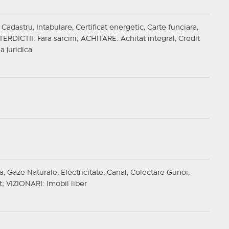
adastru, Intabulare, Certificat energetic, Carte funciara,
TERDICTII
: Fara sarcini;
ACHITARE
: Achitat integral, Credit
a juridica
a, Gaze Naturale, Electricitate, Canal, Colectare Gunoi,
t;
VIZIONARI
: Imobil liber