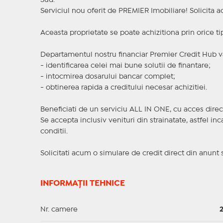
Sud.
Serviciul nou oferit de PREMIER Imobiliare! Solicit
Aceasta proprietate se poate achizitiona prin orice ti
Departamentul nostru financiar Premier Credit Hub va
- identificarea celei mai bune solutii de finantare;
- intocmirea dosarului bancar complet;
- obtinerea rapida a creditului necesar achizitiei.
Beneficiati de un serviciu ALL IN ONE, cu acces direc
Se accepta inclusiv venituri din strainatate, astfel i
conditii.
Solicitati acum o simulare de credit direct din anunt 
INFORMAȚII TEHNICE
Nr. camere