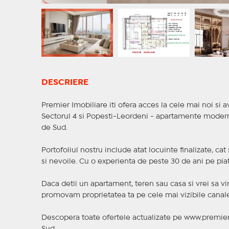
DESCRIERE
Premier Imobiliare iti ofera acces la cele mai noi si av
Sectorul 4 si Popesti-Leordeni - apartamente moderne,
de Sud.
Portofoliul nostru include atat locuinte finalizate, ca
si nevoile. Cu o experienta de peste 30 de ani pe piat
Daca detii un apartament, teren sau casa si vrei sa vi
promovam proprietatea ta pe cele mai vizibile canale 
Descopera toate ofertele actualizate pe www.premieri