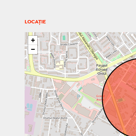
LOCAȚIE
+
−