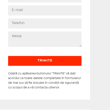
Odată cu apăsarea butonului "TRIMITE" vă daţi
acordul ca toate datele completate în formularul
de mai sus să fie stocate în condiţii de siguranţă
cu scopul de a vă contacta ulterior.