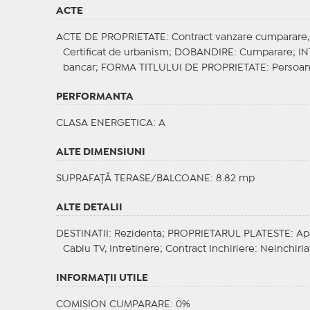
ACTE
ACTE DE PROPRIETATE
: Contract vanzare cumparare, C
Certificat de urbanism;
DOBANDIRE
: Cumparare;
IN
bancar;
FORMA TITLULUI DE PROPRIETATE
: Persoan
PERFORMANTA
CLASA ENERGETICA
: A
ALTE DIMENSIUNI
SUPRAFAȚĂ TERASE/BALCOANE: 8.82 mp
ALTE DETALII
DESTINATII
: Rezidenta;
PROPRIETARUL PLATESTE
: Ap
Cablu TV, Intretinere;
Contract Inchiriere
: Neinchiria
INFORMAŢII UTILE
COMISION CUMPARARE: 0%