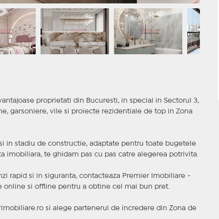
antajoase proprietati din Bucuresti, in special in Sectorul 3,
 garsoniere, vile si proiecte rezidentiale de top in Zona
t si in stadiu de constructie, adaptate pentru toate bugetele
a imobiliara, te ghidam pas cu pas catre alegerea potrivita.
nzi rapid si in siguranta, contacteaza Premier Imobiliare -
online si offline pentru a obtine cel mai bun pret.
mobiliare.ro si alege partenerul de incredere din Zona de