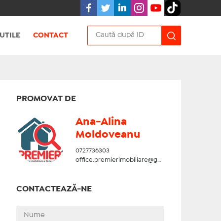
UTILE
CONTACT
PROMOVAT DE
Ana-Alina
Moldoveanu
0727736303
office.premierimobiliare@gmail.com
CONTACTEAZĂ-NE