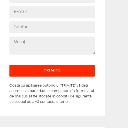
Odată cu apăsarea butonului "TRIMITE" vă daţi
acordul ca toate datele completate în formularul
de mai sus să fie stocate în condiţii de siguranţă
cu scopul de a vă contacta ulterior.