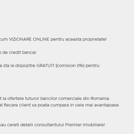
a acum VIZIONARE ONLINE pentru aceasta proprietate!
p de credit bancar.
 sta la dispozitie GRATUIT (comision 0%) pentru:
t la ofertele tuturor bancilor comerciale din Romania.
ncat fiecare client sa poata cumpara in cele mai avantajoase
sau cereti detalii consultantului Premier Imobiliare!