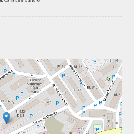
a, Canal, Intretinere