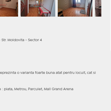
Str. Moldovita - Sector 4
rezinta o varianta foarte buna atat pentru locuit, cat si
e : piata, Metrou, Parculet, Mall Grand Arena