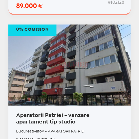
#102128
89.000
€
0% COMISION
Aparatorii Patriei - vanzare
apartament tip studio
Bucuresti-Ilfov - APARATORII PATRIEI