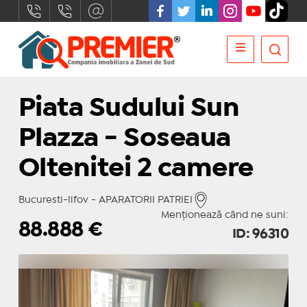
Piata Sudului Sun
Plazza - Soseaua
Oltenitei 2 camere
Bucuresti-Ilfov - APARATORII PATRIEI
Menționează când ne suni:
88.888
€
ID: 96310