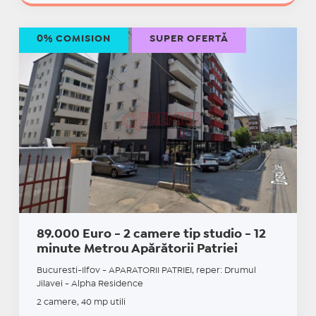
0% COMISION
SUPER OFERTĂ
89.000 Euro - 2 camere tip studio - 12
minute Metrou Apărătorii Patriei
Bucuresti-Ilfov - APARATORII PATRIEI, reper: Drumul
Jilavei - Alpha Residence
2 camere, 40 mp utili