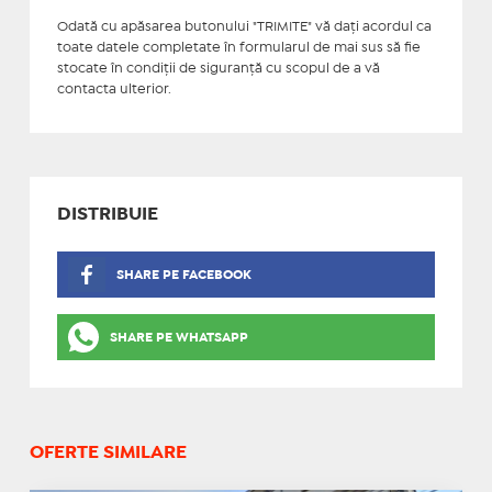
Odată cu apăsarea butonului "TRIMITE" vă daţi acordul ca
toate datele completate în formularul de mai sus să fie
stocate în condiţii de siguranţă cu scopul de a vă
contacta ulterior.
DISTRIBUIE
SHARE PE FACEBOOK
SHARE PE WHATSAPP
OFERTE SIMILARE