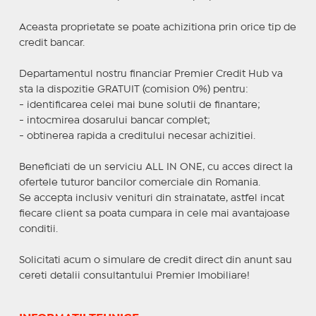
Aceasta proprietate se poate achizitiona prin orice tip de
credit bancar.
Departamentul nostru financiar Premier Credit Hub va
sta la dispozitie GRATUIT (comision 0%) pentru:
- identificarea celei mai bune solutii de finantare;
- intocmirea dosarului bancar complet;
- obtinerea rapida a creditului necesar achizitiei.
Beneficiati de un serviciu ALL IN ONE, cu acces direct la
ofertele tuturor bancilor comerciale din Romania.
Se accepta inclusiv venituri din strainatate, astfel incat
fiecare client sa poata cumpara in cele mai avantajoase
conditii.
Solicitati acum o simulare de credit direct din anunt sau
cereti detalii consultantului Premier Imobiliare!