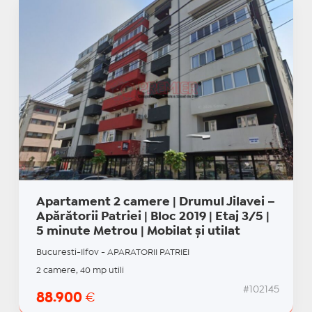
Apartament 2 camere | Drumul Jilavei –
Apărătorii Patriei | Bloc 2019 | Etaj 3/5 |
5 minute Metrou | Mobilat și utilat
Bucuresti-Ilfov - APARATORII PATRIEI
2 camere, 40 mp utili
#102145
88.900
€