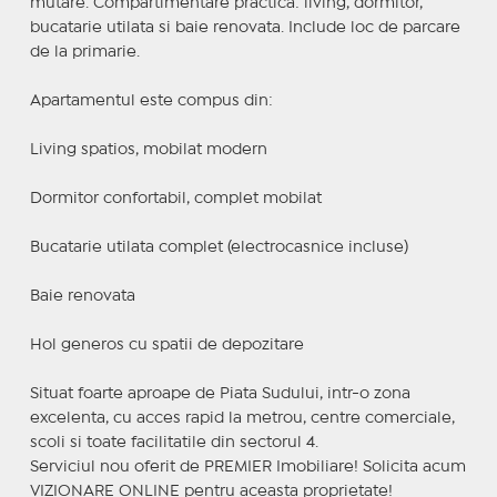
mutare. Compartimentare practica: living, dormitor,
bucatarie utilata si baie renovata. Include loc de parcare
de la primarie.
Apartamentul este compus din:
Living spatios, mobilat modern
Dormitor confortabil, complet mobilat
Bucatarie utilata complet (electrocasnice incluse)
Baie renovata
Hol generos cu spatii de depozitare
Situat foarte aproape de Piata Sudului, intr-o zona
excelenta, cu acces rapid la metrou, centre comerciale,
scoli si toate facilitatile din sectorul 4.
Serviciul nou oferit de PREMIER Imobiliare! Solicita acum
VIZIONARE ONLINE pentru aceasta proprietate!