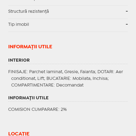
Structură rezistență
-
Tip imobil
-
INFORMAŢII UTILE
INTERIOR
FINISAJE
: Parchet laminat, Gresie, Faianta;
DOTARI
: Aer
conditionat, Lift;
BUCATARIE
: Mobilata, Inchisa;
COMPARTIMENTARE
: Decomandat
INFORMAŢII UTILE
COMISION CUMPARARE: 2%
LOCAȚIE