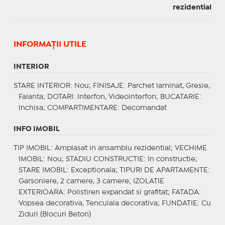
rezidential
INFORMAŢII UTILE
INTERIOR
STARE INTERIOR
: Nou;
FINISAJE
: Parchet laminat, Gresie,
Faianta;
DOTARI
: Interfon, Videointerfon;
BUCATARIE
:
Inchisa;
COMPARTIMENTARE
: Decomandat
INFO IMOBIL
TIP IMOBIL
: Amplasat in ansamblu rezidential;
VECHIME
IMOBIL
: Nou;
STADIU CONSTRUCTIE
: In constructie;
STARE IMOBIL
: Exceptionala;
TIPURI DE APARTAMENTE
:
Garsoniere, 2 camere, 3 camere;
IZOLATIE
EXTERIOARA
: Polistiren expandat si grafitat;
FATADA
:
Vopsea decorativa, Tencuiala decorativa;
FUNDATIE
: Cu
Ziduri (Blocuri Beton)