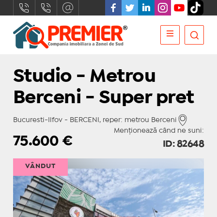
Studio - Metrou
Berceni - Super pret
Bucuresti-Ilfov - BERCENI, reper: metrou Berceni
Menționează când ne suni:
75.600
€
ID: 82648
VÂNDUT