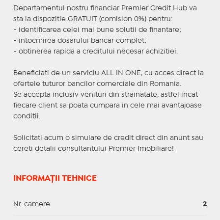
Departamentul nostru financiar Premier Credit Hub va
sta la dispozitie GRATUIT (comision 0%) pentru:
- identificarea celei mai bune solutii de finantare;
- intocmirea dosarului bancar complet;
- obtinerea rapida a creditului necesar achizitiei.
Beneficiati de un serviciu ALL IN ONE, cu acces direct la
ofertele tuturor bancilor comerciale din Romania.
Se accepta inclusiv venituri din strainatate, astfel incat
fiecare client sa poata cumpara in cele mai avantajoase
conditii.
Solicitati acum o simulare de credit direct din anunt sau
cereti detalii consultantului Premier Imobiliare!
INFORMAȚII TEHNICE
Nr. camere
2