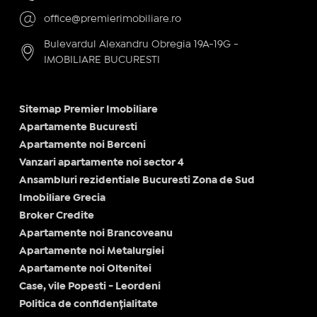
office@premierimobiliare.ro
Bulevardul Alexandru Obregia 19A-19G -
IMOBILIARE BUCURESTI
Sitemap Premier Imobiliare
Apartamente Bucuresti
Apartamente noi Berceni
Vanzari apartamente noi sector 4
Ansambluri rezidentiale Bucuresti Zona de Sud
Imobiliare Grecia
Broker Credite
Apartamente noi Brancoveanu
Apartamente noi Metalurgiei
Apartamente noi Oltenitei
Case, vile Popesti - Leordeni
Politica de confidențialitate