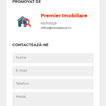
PROMOVAT DE
Premier Imobiliare
0727737225
office@zonadesud.ro
CONTACTEAZĂ-NE