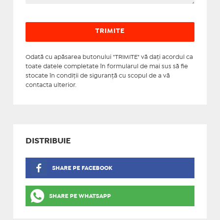
Odată cu apăsarea butonului "TRIMITE" vă daţi acordul ca
toate datele completate în formularul de mai sus să fie
stocate în condiţii de siguranţă cu scopul de a vă
contacta ulterior.
DISTRIBUIE
SHARE PE FACEBOOK
SHARE PE WHATSAPP