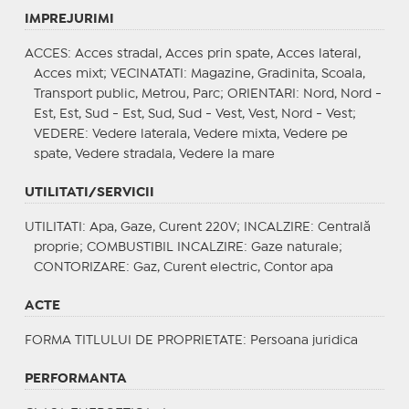
IMPREJURIMI
ACCES
: Acces stradal, Acces prin spate, Acces lateral,
Acces mixt;
VECINATATI
: Magazine, Gradinita, Scoala,
Transport public, Metrou, Parc;
ORIENTARI
: Nord, Nord -
Est, Est, Sud - Est, Sud, Sud - Vest, Vest, Nord - Vest;
VEDERE
: Vedere laterala, Vedere mixta, Vedere pe
spate, Vedere stradala, Vedere la mare
UTILITATI/SERVICII
UTILITATI
: Apa, Gaze, Curent 220V;
INCALZIRE
: Centrală
proprie;
COMBUSTIBIL INCALZIRE
: Gaze naturale;
CONTORIZARE
: Gaz, Curent electric, Contor apa
ACTE
FORMA TITLULUI DE PROPRIETATE
: Persoana juridica
PERFORMANTA