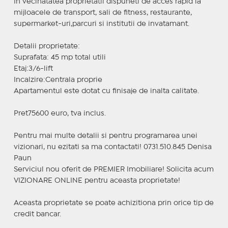
In vecinatatea proprietatii dispuneti de acces rapid la
mijloacele de transport, sali de fitness, restaurante,
supermarket-uri,parcuri si institutii de invatamant.
Detalii proprietate:
Suprafata: 45 mp total utili
Etaj:3/6-lift
Incalzire:Centrala proprie
Apartamentul este dotat cu finisaje de inalta calitate.
Pret75600 euro, tva inclus.
Pentru mai multe detalii si pentru programarea unei
vizionari, nu ezitati sa ma contactati! 0731.510.845 Denisa
Paun
Serviciul nou oferit de PREMIER Imobiliare! Solicita acum
VIZIONARE ONLINE pentru aceasta proprietate!
Aceasta proprietate se poate achizitiona prin orice tip de
credit bancar.