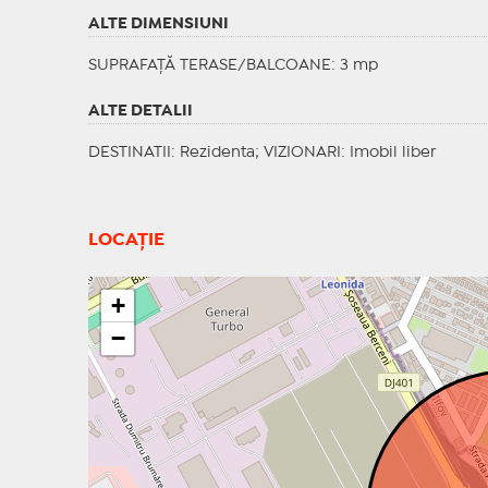
ALTE DIMENSIUNI
SUPRAFAȚĂ TERASE/BALCOANE: 3 mp
ALTE DETALII
DESTINATII
: Rezidenta;
VIZIONARI
: Imobil liber
LOCAȚIE
+
−