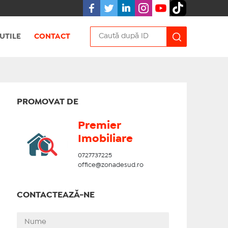
UTILE
CONTACT
PROMOVAT DE
Premier
Imobiliare
0727737225
office@zonadesud.ro
CONTACTEAZĂ-NE