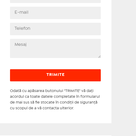
Odată cu apăsarea butonului "TRIMITE" vă daţi
acordul ca toate datele completate în formularul
de mai sus să fie stocate în condiţii de siguranţă
cu scopul de a vă contacta ulterior.