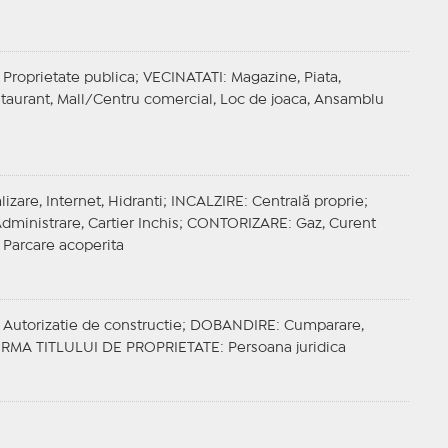
 Proprietate publica;
VECINATATI
: Magazine, Piata,
estaurant, Mall/Centru comercial, Loc de joaca, Ansamblu
izare, Internet, Hidranti;
INCALZIRE
: Centrală proprie;
Administrare, Cartier Inchis;
CONTORIZARE
: Gaz, Curent
, Parcare acoperita
 Autorizatie de constructie;
DOBANDIRE
: Cumparare,
RMA TITLULUI DE PROPRIETATE
: Persoana juridica