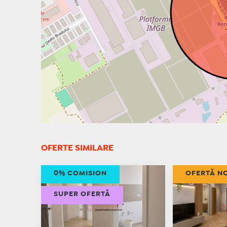
OFERTE SIMILARE
0% COMISION
OFERTĂ N
SUPER OFERTĂ