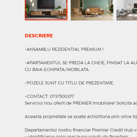
DESCRIERE
-ANSAMBLU REZIDENTIAL PREMIUM !
-APARTAMENTUL SE PREDA LA CHEIE, FINISAT LA 
CU BAIA ECHIPATA/MOBILATA.
-POZELE SUNT CU TITLU DE PREZENTARE.
-CONTACT: 0737500377
Serviciul nou oferit de PREMIER Imobiliare! Solicit
Aceasta proprietate se poate achizitiona prin orice ti
Departamentul nostru financiar Premier Credit Hub va