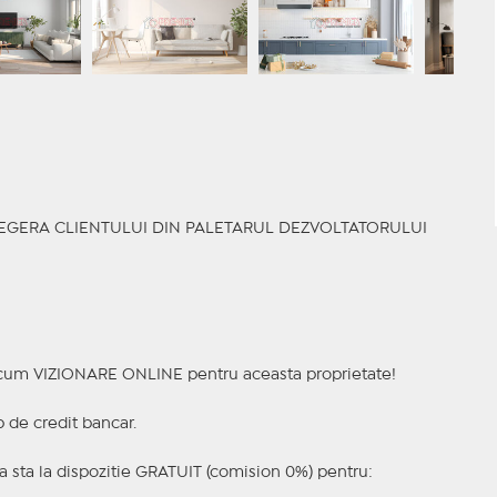
ALEGERA CLIENTULUI DIN PALETARUL DEZVOLTATORULUI
a acum VIZIONARE ONLINE pentru aceasta proprietate!
p de credit bancar.
 sta la dispozitie GRATUIT (comision 0%) pentru: