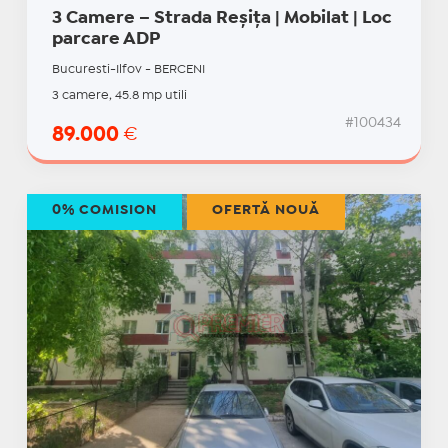
3 Camere – Strada Reșița | Mobilat | Loc
parcare ADP
Bucuresti-Ilfov - BERCENI
3 camere, 45.8 mp utili
#100434
89.000
€
0% COMISION
OFERTĂ NOUĂ