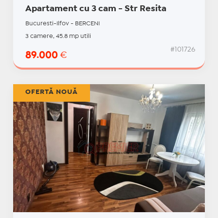
Apartament cu 3 cam - Str Resita
Bucuresti-Ilfov - BERCENI
3 camere, 45.8 mp utili
#101726
89.000
€
OFERTĂ NOUĂ