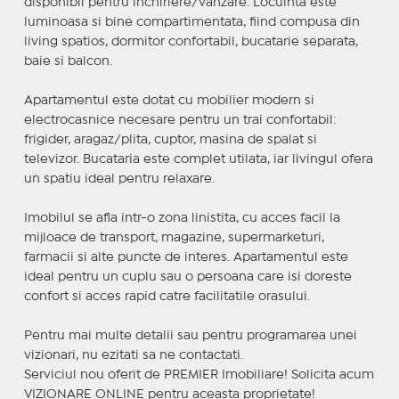
disponibil pentru inchiriere/vanzare. Locuinta este
luminoasa si bine compartimentata, fiind compusa din
living spatios, dormitor confortabil, bucatarie separata,
baie si balcon.
Apartamentul este dotat cu mobilier modern si
electrocasnice necesare pentru un trai confortabil:
frigider, aragaz/plita, cuptor, masina de spalat si
televizor. Bucataria este complet utilata, iar livingul ofera
un spatiu ideal pentru relaxare.
Imobilul se afla intr-o zona linistita, cu acces facil la
mijloace de transport, magazine, supermarketuri,
farmacii si alte puncte de interes. Apartamentul este
ideal pentru un cuplu sau o persoana care isi doreste
confort si acces rapid catre facilitatile orasului.
Pentru mai multe detalii sau pentru programarea unei
vizionari, nu ezitati sa ne contactati.
Serviciul nou oferit de PREMIER Imobiliare! Solicita acum
VIZIONARE ONLINE pentru aceasta proprietate!