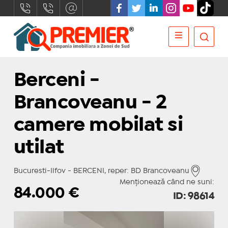
Berceni -
Brancoveanu - 2
camere mobilat si
utilat
Bucuresti-Ilfov - BERCENI, reper: BD Brancoveanu
Menționează când ne suni:
84.000
€
ID: 98614