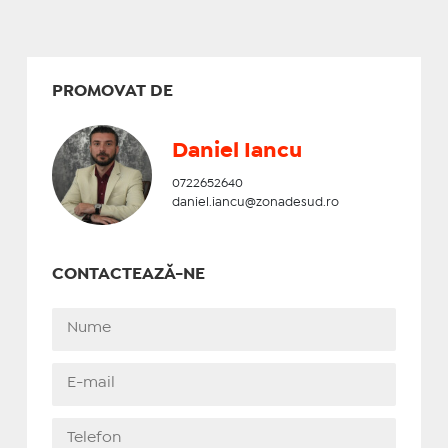
PROMOVAT DE
Daniel Iancu
0722652640
daniel.iancu@zonadesud.ro
CONTACTEAZĂ-NE