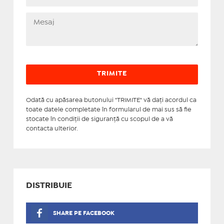
Odată cu apăsarea butonului "TRIMITE" vă daţi acordul ca
toate datele completate în formularul de mai sus să fie
stocate în condiţii de siguranţă cu scopul de a vă
contacta ulterior.
DISTRIBUIE
SHARE PE FACEBOOK