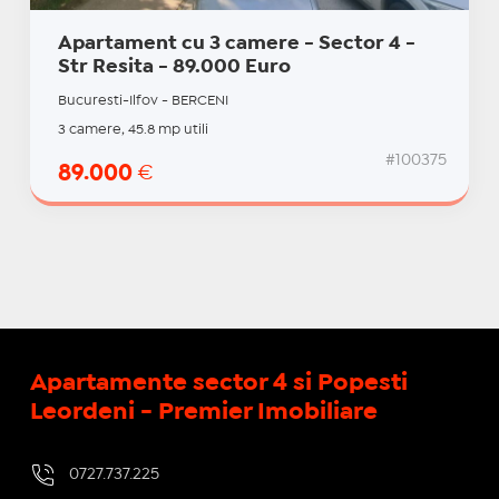
Apartament cu 3 camere - Sector 4 -
Str Resita - 89.000 Euro
Bucuresti-Ilfov - BERCENI
3 camere, 45.8 mp utili
#100375
89.000
€
Apartamente sector 4 si Popesti
Leordeni - Premier Imobiliare
0727.737.225