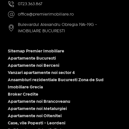
0723.363.867
office@premierimobiliare.ro
Bulevardul Alexandru Obregia 19A-19G -
IMOBILIARE BUCURESTI
Sitemap Premier Imobiliare
Apartamente Bucuresti
Apartamente noi Berceni
Vanzari apartamente noi sector 4
Ansambluri rezidentiale Bucuresti Zona de Sud
Imobiliare Grecia
Broker Credite
Apartamente noi Brancoveanu
Apartamente noi Metalurgiei
Apartamente noi Oltenitei
Case, vile Popesti - Leordeni