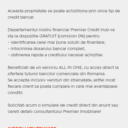
Aceasta proprietate se poate achizitiona prin orice tip de
credit bancar.
Departamentul nostru financiar Premier Credit Hub va
sta la dispozitie GRATUIT (comision 0%) pentru:
- identificarea celei mai bune solutii de finantare;
- intocmirea dosarului bancar complet;
- obtinerea rapida a creditului necesar achizitiei.
Beneficiati de un serviciu ALL IN ONE, cu acces direct la
ofertele tuturor bancilor comerciale din Romania.
Se accepta inclusiv venituri din strainatate, astfel incat
fiecare client sa poata cumpara in cele mai avantajoase
conditii.
Solicitati acum o simulare de credit direct din anunt sau
cereti detalii consultantului Premier Imobiliare!