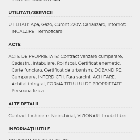
UTILITATI/SERVICII
UTILITATI
: Apa, Gaze, Curent 220V, Canalizare, Internet;
INCALZIRE
: Termoficare
ACTE
ACTE DE PROPRIETATE
: Contract vanzare cumparare,
Cadastru, Intabulare, Rol fiscal, Certificat energetic,
Carte funciara, Certificat de urbanism;
DOBANDIRE
:
Cumparare;
INTERDICTII
: Fara sarcini;
ACHITARE
:
Achitat integral;
FORMA TITLULUI DE PROPRIETATE
:
Persoana fizica
ALTE DETALII
Contract Inchiriere
: Neinchiriat;
VIZIONARI
: Imobil liber
INFORMAŢII UTILE