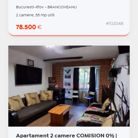
Bucuresti-Ilfov - BRANCOVEANU
2 camere, 55 mp utili
#102048
78.500
€
Apartament 2 camere COMISION 0% |