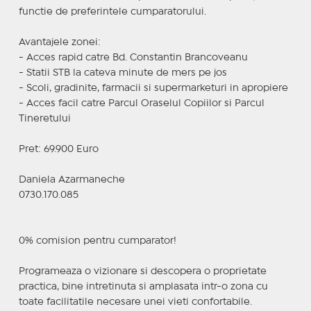
functie de preferintele cumparatorului.
Avantajele zonei:
- Acces rapid catre Bd. Constantin Brancoveanu
- Statii STB la cateva minute de mers pe jos
- Scoli, gradinite, farmacii si supermarketuri in apropiere
- Acces facil catre Parcul Oraselul Copiilor si Parcul
Tineretului
Pret: 69.900 Euro
Daniela Azarmaneche
0730.170.085
0% comision pentru cumparator!
Programeaza o vizionare si descopera o proprietate
practica, bine intretinuta si amplasata intr-o zona cu
toate facilitatile necesare unei vieti confortabile.