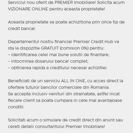
Serviciul nou oferit de PREMIER Imobiliare! Solicita acum
VIZIONARE ONLINE pentru aceasta proprietate!
Aceasta proprietate se poate achizitiona prin orice tip de
credit bancar.
Departamentul nostru financiar Premier Credit Hub va
sta la dispozitie GRATUIT (comision 0%) pentru:
- identificarea celei mai bune solutii de finantare;
- intocmirea dosarului bancar complet;
- obtinerea rapida a creditului necesar achizitiei.
Beneficiati de un serviciu ALL IN ONE, cu acces direct la
ofertele tuturor bancilor comerciale din Romania.
Se accepta inclusiv venituri din strainatate, astfel incat
fiecare client sa poata cumpara in cele mai avantajoase
conditii.
Solicitati acum o simulare de credit direct din anunt sau
cereti detalii consultantului Premier Imobiliare!