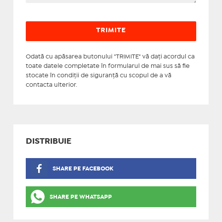
Odată cu apăsarea butonului "TRIMITE" vă daţi acordul ca
toate datele completate în formularul de mai sus să fie
stocate în condiţii de siguranţă cu scopul de a vă
contacta ulterior.
DISTRIBUIE
SHARE PE FACEBOOK
SHARE PE WHATSAPP