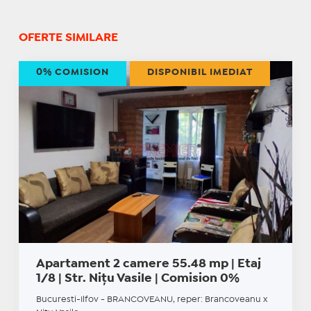
OFERTE SIMILARE
0% COMISION
DISPONIBIL IMEDIAT
Apartament 2 camere 55.48 mp | Etaj
1/8 | Str. Nițu Vasile | Comision 0%
Bucuresti-Ilfov - BRANCOVEANU, reper: Brancoveanu x