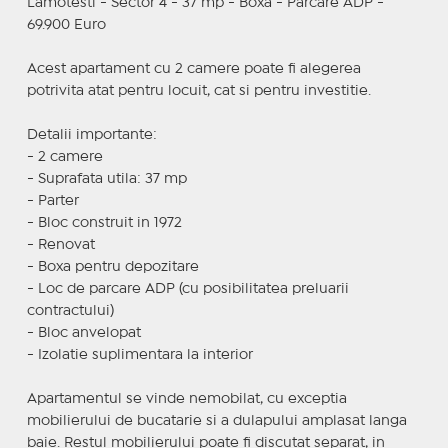
Lamotesti - Sector 4 - 37 mp - Boxa - Parcare ADP -
69.900 Euro
Acest apartament cu 2 camere poate fi alegerea
potrivita atat pentru locuit, cat si pentru investitie.
Detalii importante:
- 2 camere
- Suprafata utila: 37 mp
- Parter
- Bloc construit in 1972
- Renovat
- Boxa pentru depozitare
- Loc de parcare ADP (cu posibilitatea preluarii
contractului)
- Bloc anvelopat
- Izolatie suplimentara la interior
Apartamentul se vinde nemobilat, cu exceptia
mobilierului de bucatarie si a dulapului amplasat langa
baie. Restul mobilierului poate fi discutat separat, in