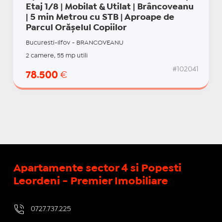
Etaj 1/8 | Mobilat & Utilat | Brâncoveanu
| 5 min Metrou cu STB | Aproape de
Parcul Orășelul Copiilor
Bucuresti-Ilfov - BRANCOVEANU
2 camere, 55 mp utili
#102041
78.500
€
Apartamente sector 4 si Popesti
Leordeni - Premier Imobiliare
0727.737.225