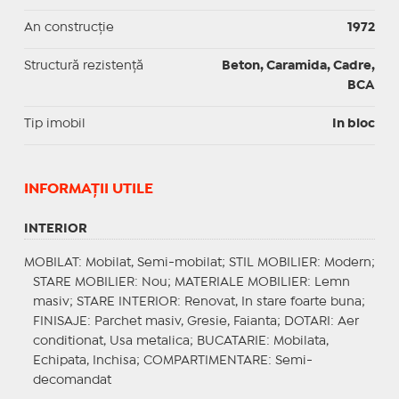
An construcție
1972
Structură rezistență
Beton, Caramida, Cadre,
BCA
Tip imobil
In bloc
INFORMAŢII UTILE
INTERIOR
MOBILAT
: Mobilat, Semi-mobilat;
STIL MOBILIER
: Modern;
STARE MOBILIER
: Nou;
MATERIALE MOBILIER
: Lemn
masiv;
STARE INTERIOR
: Renovat, In stare foarte buna;
FINISAJE
: Parchet masiv, Gresie, Faianta;
DOTARI
: Aer
conditionat, Usa metalica;
BUCATARIE
: Mobilata,
Echipata, Inchisa;
COMPARTIMENTARE
: Semi-
decomandat