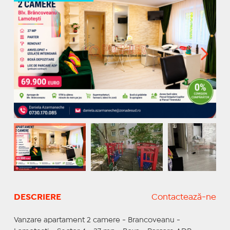
DESCRIERE
Contactează-ne
Vanzare apartament 2 camere - Brancoveanu -