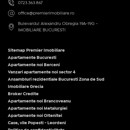
0723.363.867
office@premierimobiliare.ro
Bulevardul Alexandru Obregia 19A-19G -
IMOBILIARE BUCURESTI
Sitemap Premier Imobiliare
Apartamente Bucuresti
Apartamente noi Berceni
Vanzari apartamente noi sector 4
Ansambluri rezidentiale Bucuresti Zona de Sud
Imobiliare Grecia
Broker Credite
Apartamente noi Brancoveanu
Apartamente noi Metalurgiei
Apartamente noi Oltenitei
Case, vile Popesti - Leordeni