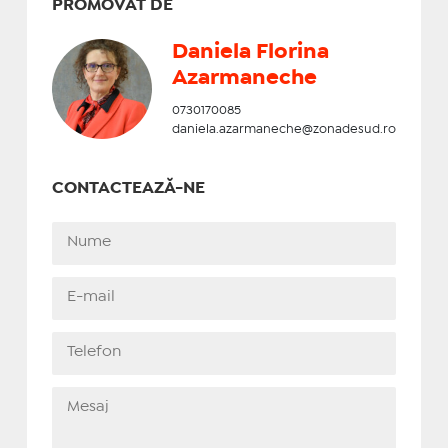
PROMOVAT DE
Daniela Florina
Azarmaneche
0730170085
daniela.azarmaneche@zonadesud.ro
CONTACTEAZĂ-NE