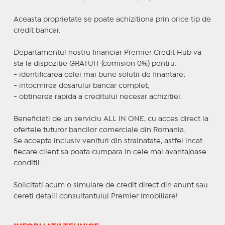
Aceasta proprietate se poate achizitiona prin orice tip de
credit bancar.
Departamentul nostru financiar Premier Credit Hub va
sta la dispozitie GRATUIT (comision 0%) pentru:
- identificarea celei mai bune solutii de finantare;
- intocmirea dosarului bancar complet;
- obtinerea rapida a creditului necesar achizitiei.
Beneficiati de un serviciu ALL IN ONE, cu acces direct la
ofertele tuturor bancilor comerciale din Romania.
Se accepta inclusiv venituri din strainatate, astfel incat
fiecare client sa poata cumpara in cele mai avantajoase
conditii.
Solicitati acum o simulare de credit direct din anunt sau
cereti detalii consultantului Premier Imobiliare!