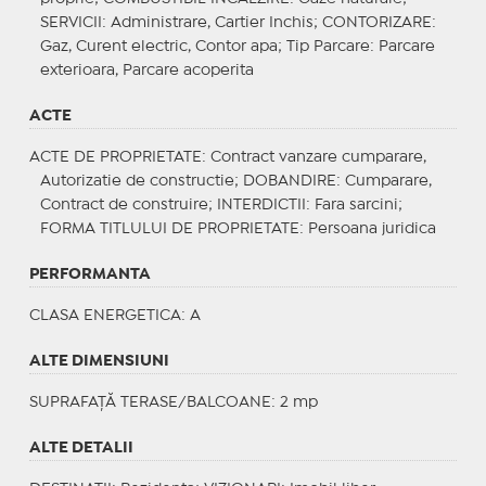
SERVICII
: Administrare, Cartier Inchis;
CONTORIZARE
:
Gaz, Curent electric, Contor apa;
Tip Parcare
: Parcare
exterioara, Parcare acoperita
ACTE
ACTE DE PROPRIETATE
: Contract vanzare cumparare,
Autorizatie de constructie;
DOBANDIRE
: Cumparare,
Contract de construire;
INTERDICTII
: Fara sarcini;
FORMA TITLULUI DE PROPRIETATE
: Persoana juridica
PERFORMANTA
CLASA ENERGETICA
: A
ALTE DIMENSIUNI
SUPRAFAȚĂ TERASE/BALCOANE: 2 mp
ALTE DETALII