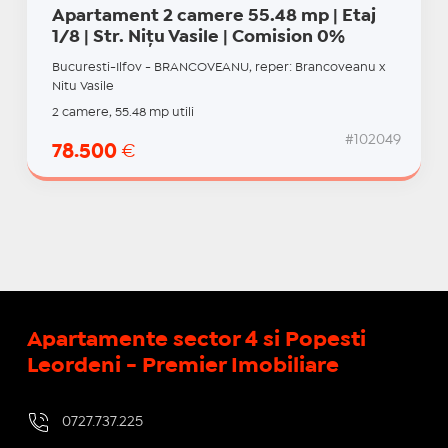
Apartament 2 camere 55.48 mp | Etaj
1/8 | Str. Nițu Vasile | Comision 0%
Bucuresti-Ilfov - BRANCOVEANU, reper: Brancoveanu x
Nitu Vasile
2 camere, 55.48 mp utili
#102049
78.500
€
Apartamente sector 4 si Popesti
Leordeni - Premier Imobiliare
0727.737.225