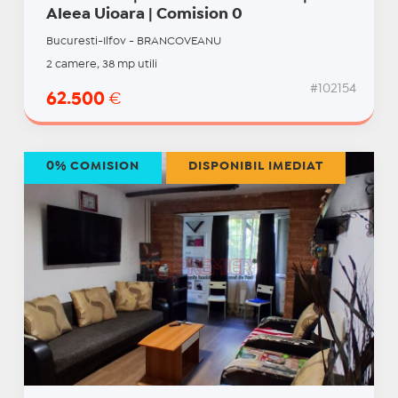
Aleea Uioara | Comision 0
Bucuresti-Ilfov - BRANCOVEANU
2 camere, 38 mp utili
#102154
62.500
€
0% COMISION
DISPONIBIL IMEDIAT