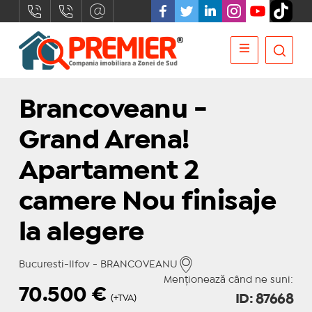
Brancoveanu -
Grand Arena!
Apartament 2
camere Nou finisaje
la alegere
Bucuresti-Ilfov - BRANCOVEANU
Menționează când ne suni:
70.500
€
ID: 87668
(+TVA)