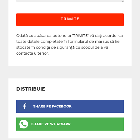
Odată cu apăsarea butonului "TRIMITE" vă daţi acordul ca
toate datele completate în formularul de mai sus să fie
stocate în condiţii de siguranţă cu scopul de a vă
contacta ulterior.
DISTRIBUIE
SHARE PE FACEBOOK
SHARE PE WHATSAPP