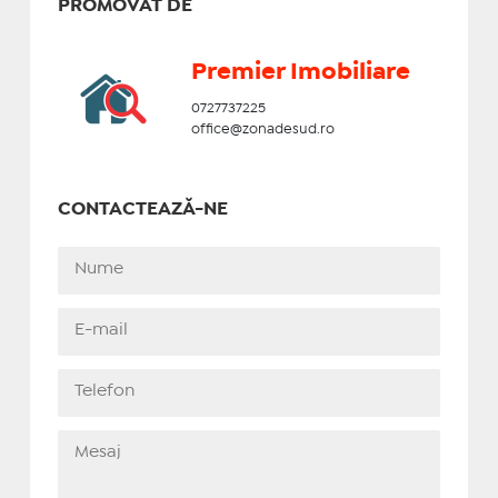
PROMOVAT DE
Premier Imobiliare
0727737225
office@zonadesud.ro
CONTACTEAZĂ-NE