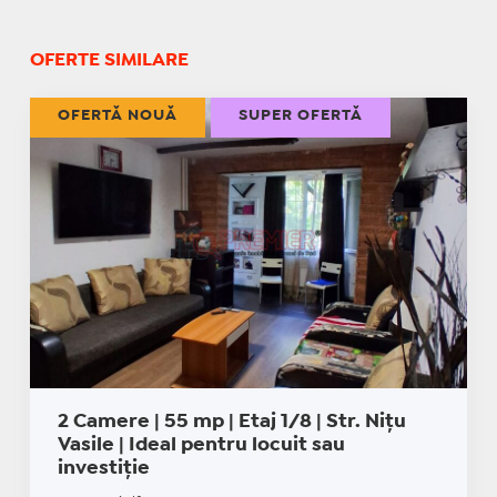
OFERTE SIMILARE
OFERTĂ NOUĂ
SUPER OFERTĂ
2 Camere | 55 mp | Etaj 1/8 | Str. Nițu
Vasile | Ideal pentru locuit sau
investiție