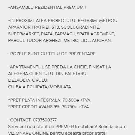
-ANSAMBLU REZIDENTIAL PREMIUM !
-IN PROXIMITATEA PROIECTULUI REGASIM: METROU
APARATORII PATRIEI, STB, SCOLI, GRADINITE,
SUPERMARKET, PIATA, FARMACII, SPATII AGREMENT,
PARCUL TUDOR ARGHEZI, METRO, LIDL, AUCHAN.
-POZELE SUNT CU TITLU DE PREZENTARE.
-APARTAMENTUL SE PREDA LA CHEIE, FINISAT LA
ALEGERA CLIENTULUI DIN PALETARUL
DEZVOLTATORULUI
CU BAIA ECHIPATA/MOBILATA.
*PRET PLATA INTEGRALA: 70.500e +TVA
*PRET CREDIT AVANS 5%: 75.750e +TVA
-CONTACT: 0737500377
Serviciul nou oferit de PREMIER Imobiliare! Solicita acum
VIZIONARE ONLINE pentru aceasta proprietate!