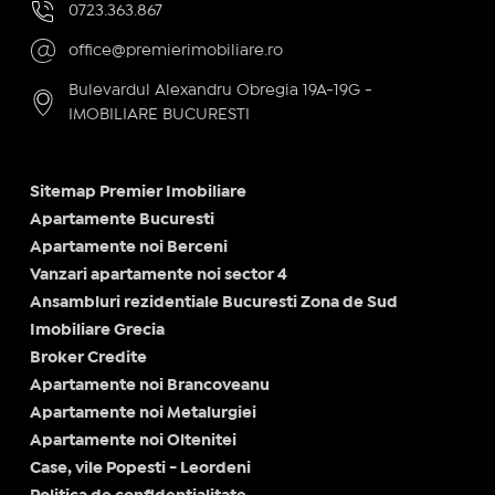
0723.363.867
office@premierimobiliare.ro
Bulevardul Alexandru Obregia 19A-19G -
IMOBILIARE BUCURESTI
Sitemap Premier Imobiliare
Apartamente Bucuresti
Apartamente noi Berceni
Vanzari apartamente noi sector 4
Ansambluri rezidentiale Bucuresti Zona de Sud
Imobiliare Grecia
Broker Credite
Apartamente noi Brancoveanu
Apartamente noi Metalurgiei
Apartamente noi Oltenitei
Case, vile Popesti - Leordeni