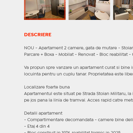
DESCRIERE
NOU - Apartament 2 camere, gata de mutare - Stoian 
Parcare + Boxa - Mobilat - Renovat - Bloc reabilitat 
Va propun spre vanzare un apartament curat si bine int
locuinta pentru un cuplu tanar. Proprietatea este libe
Localizare foarte buna
Apartamentul este situat pe Strada Stoian Militaru, la
pe jos pana la linia de tramvai. Acces rapid catre metr
Detalii apartament
- Compartimentare decomandata - camere bine deli
- Etaj 4 din 4