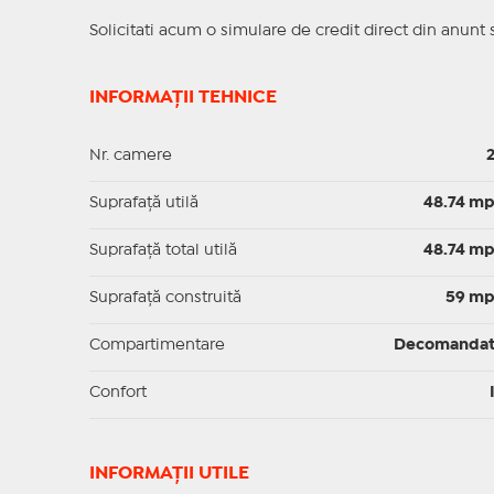
Solicitati acum o simulare de credit direct din anunt 
INFORMAȚII TEHNICE
Nr. camere
Suprafaţă utilă
48.74 m
Suprafaţă total utilă
48.74 m
Suprafaţă construită
59 m
Compartimentare
Decomanda
Confort
INFORMAŢII UTILE