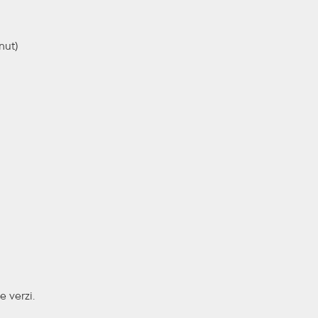
nut)
e verzi.