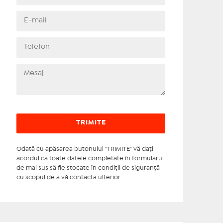
Odată cu apăsarea butonului "TRIMITE" vă daţi
acordul ca toate datele completate în formularul
de mai sus să fie stocate în condiţii de siguranţă
cu scopul de a vă contacta ulterior.