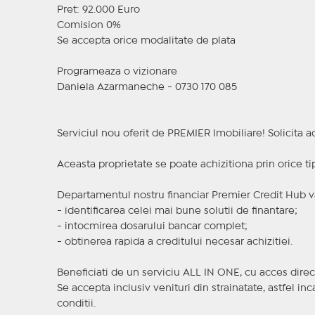
Pret: 92.000 Euro
Comision 0%
Se accepta orice modalitate de plata
Programeaza o vizionare
Daniela Azarmaneche - 0730 170 085
Serviciul nou oferit de PREMIER Imobiliare! Solicit
Aceasta proprietate se poate achizitiona prin orice ti
Departamentul nostru financiar Premier Credit Hub va
- identificarea celei mai bune solutii de finantare;
- intocmirea dosarului bancar complet;
- obtinerea rapida a creditului necesar achizitiei.
Beneficiati de un serviciu ALL IN ONE, cu acces direc
Se accepta inclusiv venituri din strainatate, astfel i
conditii.