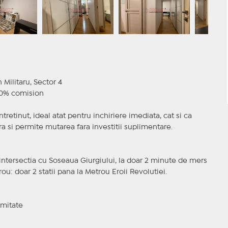
Militaru, Sector 4
- 0% comision
retinut, ideal atat pentru inchiriere imediata, cat si ca
ra si permite mutarea fara investitii suplimentare.
 intersectia cu Soseaua Giurgiului, la doar 2 minute de mers
ou: doar 2 statii pana la Metrou Eroii Revolutiei.
mitate