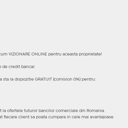
a acum VIZIONARE ONLINE pentru aceasta proprietate!
p de credit bancar.
 sta la dispozitie GRATUIT (comision 0%) pentru:
t la ofertele tuturor bancilor comerciale din Romania.
ncat fiecare client sa poata cumpara in cele mai avantajoase