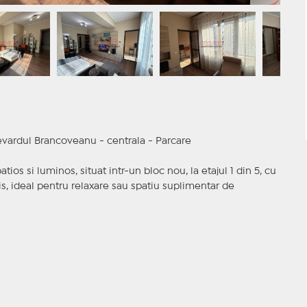
vardul Brancoveanu - centrala - Parcare
os si luminos, situat intr-un bloc nou, la etajul 1 din 5, cu
is, ideal pentru relaxare sau spatiu suplimentar de