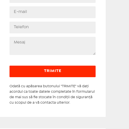
Odată cu apăsarea butonului "TRIMITE" vă daţi
acordul ca toate datele completate în formularul
de mai sus să fie stocate în condiţii de siguranţă
cu scopul de a vă contacta ulterior.