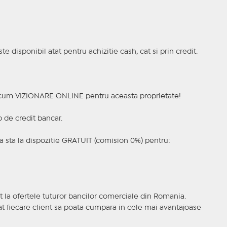
e disponibil atat pentru achizitie cash, cat si prin credit.
a acum VIZIONARE ONLINE pentru aceasta proprietate!
p de credit bancar.
 sta la dispozitie GRATUIT (comision 0%) pentru:
t la ofertele tuturor bancilor comerciale din Romania.
ncat fiecare client sa poata cumpara in cele mai avantajoase