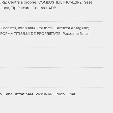
IRE
: Centrală proprie;
COMBUSTIBIL INCALZIRE
: Gaze
or apa;
Tip Parcare
: Contract ADP
adastru, Intabulare, Rol fiscal, Certificat energetic;
;
FORMA TITLULUI DE PROPRIETATE
: Persoana fizica
a, Canal, Intretinere;
VIZIONARI
: Imobil liber