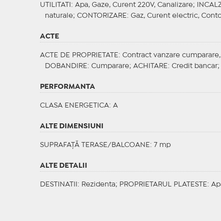
UTILITATI
: Apa, Gaze, Curent 220V, Canalizare;
INCALZ
naturale;
CONTORIZARE
: Gaz, Curent electric, Cont
ACTE
ACTE DE PROPRIETATE
: Contract vanzare cumparare, C
DOBANDIRE
: Cumparare;
ACHITARE
: Credit bancar
PERFORMANTA
CLASA ENERGETICA
: A
ALTE DIMENSIUNI
SUPRAFAȚĂ TERASE/BALCOANE: 7 mp
ALTE DETALII
DESTINATII
: Rezidenta;
PROPRIETARUL PLATESTE
: Ap