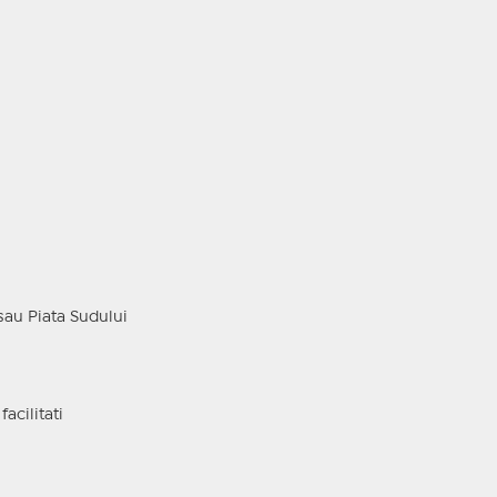
au Piata Sudului
acilitati