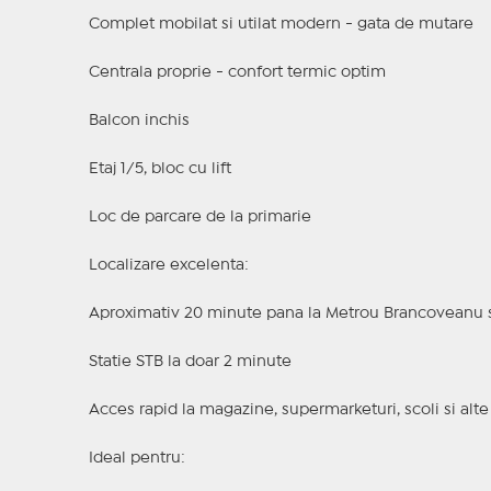
Complet mobilat si utilat modern - gata de mutare
Centrala proprie - confort termic optim
Balcon inchis
Etaj 1/5, bloc cu lift
Loc de parcare de la primarie
Localizare excelenta:
Aproximativ 20 minute pana la Metrou Brancoveanu s
Statie STB la doar 2 minute
Acces rapid la magazine, supermarketuri, scoli si alte f
Ideal pentru: