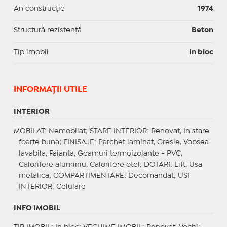
An construcție
1974
Structură rezistență
Beton
Tip imobil
In bloc
INFORMAŢII UTILE
INTERIOR
MOBILAT
: Nemobilat;
STARE INTERIOR
: Renovat, In stare
foarte buna;
FINISAJE
: Parchet laminat, Gresie, Vopsea
lavabila, Faianta, Geamuri termoizolante - PVC,
Calorifere aluminiu, Calorifere otel;
DOTARI
: Lift, Usa
metalica;
COMPARTIMENTARE
: Decomandat;
USI
INTERIOR
: Celulare
INFO IMOBIL