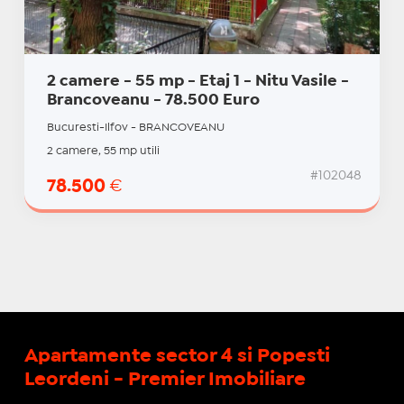
2 camere - 55 mp - Etaj 1 - Nitu Vasile -
Brancoveanu - 78.500 Euro
Bucuresti-Ilfov - BRANCOVEANU
2 camere, 55 mp utili
#102048
78.500
€
Apartamente sector 4 si Popesti
Leordeni - Premier Imobiliare