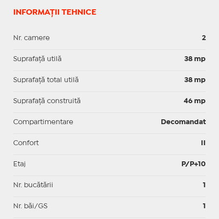
INFORMAȚII TEHNICE
Nr. camere
2
Suprafaţă utilă
38 mp
Suprafaţă total utilă
38 mp
Suprafaţă construită
46 mp
Compartimentare
Decomandat
Confort
II
Etaj
P/P+10
Nr. bucătării
1
Nr. băi/GS
1