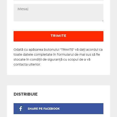
Odată cu apăsarea butonului "TRIMITE" vă daţi acordul ca
toate datele completate în formularul de mai sus să fie
stocate în condiţii de siguranţă cu scopul de a vă
contacta ulterior.
DISTRIBUIE
SHARE PE FACEBOOK