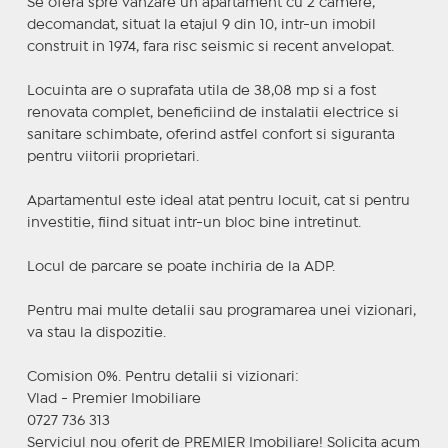
Se ofera spre vanzare un apartament cu 2 camere,
decomandat, situat la etajul 9 din 10, intr-un imobil
construit in 1974, fara risc seismic si recent anvelopat.
Locuinta are o suprafata utila de 38,08 mp si a fost
renovata complet, beneficiind de instalatii electrice si
sanitare schimbate, oferind astfel confort si siguranta
pentru viitorii proprietari.
Apartamentul este ideal atat pentru locuit, cat si pentru
investitie, fiind situat intr-un bloc bine intretinut.
Locul de parcare se poate inchiria de la ADP.
Pentru mai multe detalii sau programarea unei vizionari,
va stau la dispozitie.
Comision 0%. Pentru detalii si vizionari:
Vlad - Premier Imobiliare
0727 736 313
Serviciul nou oferit de PREMIER Imobiliare! Solicita acum