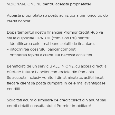
VIZIONARE ONLINE pentru aceasta proprietate!
Aceasta proprietate se poate achizitiona prin orice tip de
credit bancar.
Departamentul nostru financiar Premier Credit Hub va
sta la dispozitie GRATUIT (comision 0%) pentru:
- identificarea celei mai bune solutii de finantare;
- intocmirea dosarului bancar complet;
- obtinerea rapida a creditului necesar achizitiei.
Beneficiati de un serviciu ALL IN ONE, cu acces direct la
ofertele tuturor bancilor comerciale din Romania.
Se accepta inclusiv venituri din strainatate, astfel incat
fiecare client sa poata cumpara in cele mai avantajoase
conditii.
Solicitati acum o simulare de credit direct din anunt sau
cereti detalii consultantului Premier Imobiliare!