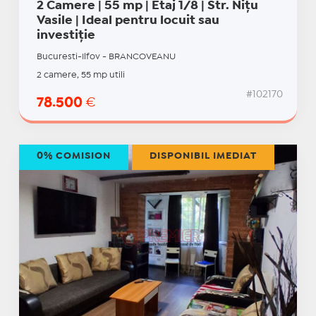
2 Camere | 55 mp | Etaj 1/8 | Str. Nițu
Vasile | Ideal pentru locuit sau
investiție
Bucuresti-Ilfov - BRANCOVEANU
2 camere, 55 mp utili
#102170
78.500
€
0% COMISION
DISPONIBIL IMEDIAT