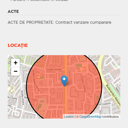
ACTE
ACTE DE PROPRIETATE
: Contract vanzare cumparare
LOCAȚIE
+
−
Leaflet
| ©
OpenStreetMap
contributors