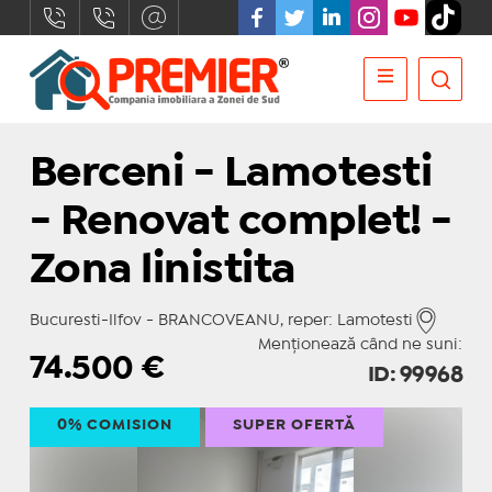
Berceni - Lamotesti
- Renovat complet! -
Zona linistita
Bucuresti-Ilfov - BRANCOVEANU, reper: Lamotesti
Menționează când ne suni:
74.500
€
ID: 99968
0% COMISION
SUPER OFERTĂ