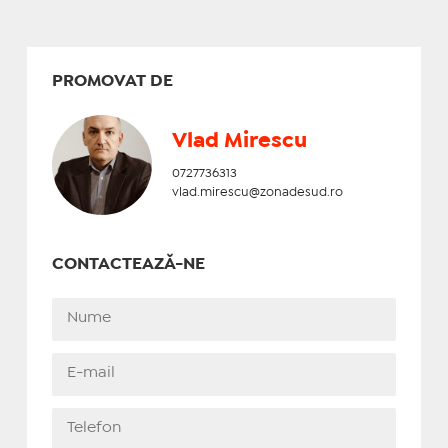
PROMOVAT DE
Vlad Mirescu
0727736313
vlad.mirescu@zonadesud.ro
CONTACTEAZĂ-NE