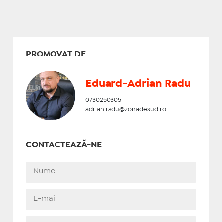
PROMOVAT DE
Eduard-Adrian Radu
0730250305
adrian.radu@zonadesud.ro
CONTACTEAZĂ-NE