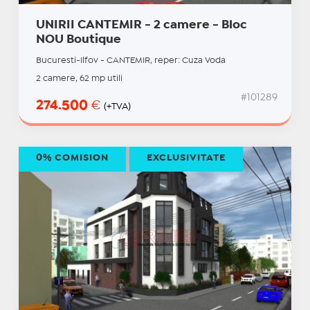
UNIRII CANTEMIR - 2 camere - Bloc
NOU Boutique
Bucuresti-Ilfov - CANTEMIR, reper: Cuza Voda
2 camere, 62 mp utili
#101289
274.500
€
(+TVA)
0% COMISION
EXCLUSIVITATE