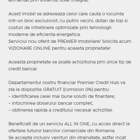
alimentat prin sistemul solar integrat.
Acest imobil se adreseaza celor care cauta o locuinta
intr-un bloc exclusivist, cu putini vecini, dotari de top si
costuri de intretinere optimizate prin tehnologii
moderne de eficienta energetica.
Serviciul nou oferit de PREMIER Imobiliare! Solicita acum
VIZIONARE ONLINE pentru aceasta proprietate!
Aceasta proprietate se poate achizitiona prin orice tip de
credit bancar.
Departamentul nostru financiar Premier Credit Hub va
sta la dispozitie GRATUIT (comision 0%) pentru:
- identificarea celei mai bune solutii de finantare;
- intocmirea dosarului bancar complet;
- obtinerea rapida a creditului necesar achizitiei.
Beneficiati de un serviciu ALL IN ONE, cu acces direct la
ofertele tuturor bancilor comerciale din Romania.
Se accepta inclusiv venituri din strainatate, astfel incat