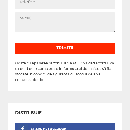
Odată cu apăsarea butonului "TRIMITE" vă daţi acordul ca
toate datele completate în formularul de mai sus să fie
stocate în condiţii de siguranţă cu scopul de a vă
contacta ulterior.
DISTRIBUIE
SHARE PE FACEBOOK