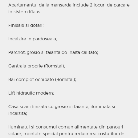
Apartamentul de la mansarda include 2 locuri de parcare
in sistem Klaus.
Finisaje si dotari:
Incalzire in pardoseala;
Parchet, gresie si faianta de inalta calitate;
Centrala proprie (Romstal);
Bai complet echipate (Romstal);
Lift hidraulic modern;
Casa scarii finisata cu gresie si faianta, iluminata si
incalzita;
Iluminatul si consumul comun alimentate din panouri
solare, montate special pentru reducerea costurilor de