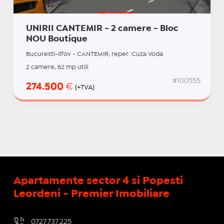
UNIRII CANTEMIR - 2 camere - Bloc
NOU Boutique
Bucuresti-Ilfov - CANTEMIR, reper: Cuza Voda
2 camere, 62 mp utili
#100555
274.500
€
(+TVA)
Apartamente sector 4 si Popesti
Leordeni - Premier Imobiliare
0727.737.225