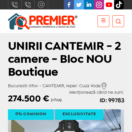
UNIRII CANTEMIR - 2
camere - Bloc NOU
Boutique
Bucuresti-Ilfov - CANTEMIR, reper: Cuza Voda
Menționează când ne suni:
274.500
€
ID: 99783
(+TVA)
0% COMISION
EXCLUSIVITATE