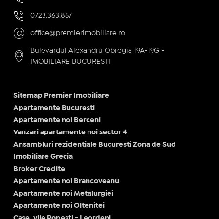
0723.363.867
office@premierimobiliare.ro
Bulevardul Alexandru Obregia 19A-19G -
IMOBILIARE BUCURESTI
Sitemap Premier Imobiliare
Apartamente Bucuresti
Apartamente noi Berceni
Vanzari apartamente noi sector 4
Ansambluri rezidentiale Bucuresti Zona de Sud
Imobiliare Grecia
Broker Credite
Apartamente noi Brancoveanu
Apartamente noi Metalurgiei
Apartamente noi Oltenitei
Case, vile Popesti - Leordeni