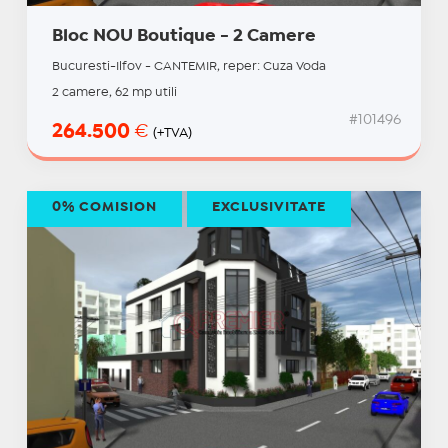
Bloc NOU Boutique - 2 Camere
Bucuresti-Ilfov - CANTEMIR, reper: Cuza Voda
2 camere, 62 mp utili
#101496
264.500
€
(+TVA)
0% COMISION
EXCLUSIVITATE