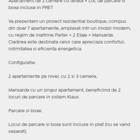
Apartament de 2 camere cu terasa + Loc de parcare si
boxa incluse in PRET
Va prezentam un proiect rezidential boutique, compus
din doar 7 apartamente, amplasat intr-un imobil modern,
cu regim de inaltime Parter + 2 Etaje + Mansarda.
Cladirea este destinata celor care apreciaza confortul,
intimitatea si eficienta energetica.
Configuratie:
2 apartamente pe nivel, cu 2 si 3 camere;
Mansarda cu un singur apartament, beneficiind de 2
locuri de parcare in sistem Klaus.
Parcare si boxe:
Locul de parcare si boxa sunt incluse in pret (nu se vand
separat);