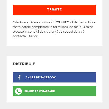
Odată cu apăsarea butonului "TRIMITE" vă daţi acordul ca
toate datele completate în formularul de mai sus să fie
stocate în condiţii de siguranţă cu scopul de a vă
contacta ulterior.
DISTRIBUIE
SHARE PE FACEBOOK
SHARE PE WHATSAPP