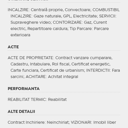
INCALZIRE
: Centrală proprie, Convectoare;
COMBUSTIBIL
INCALZIRE
: Gaze naturale, GPL, Electricitate;
SERVICII
:
Supraveghere video;
CONTORIZARE
: Gaz, Curent
electric, Repartitoare caldura;
Tip Parcare
: Parcare
exterioara
ACTE
ACTE DE PROPRIETATE
: Contract vanzare cumparare,
Cadastru, Intabulare, Rol fiscal, Certificat energetic,
Carte funciara, Certificat de urbanism;
INTERDICTII
: Fara
sarcini;
ACHITARE
: Achitat integral
PERFORMANTA
REABILITAT TERMIC
: Reabilitat
ALTE DETALII
Contract Inchiriere
: Neinchiriat;
VIZIONARI
: Imobil liber