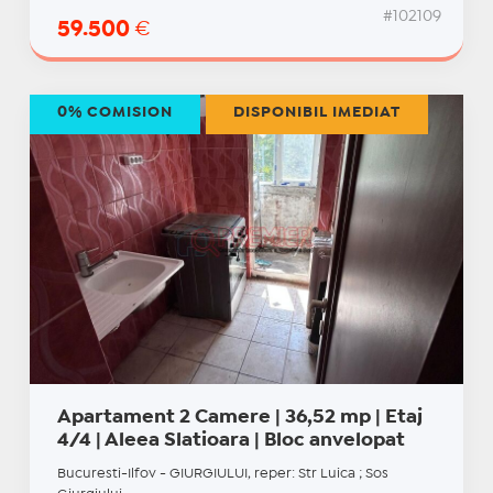
#102109
59.500
€
0% COMISION
DISPONIBIL IMEDIAT
Apartament 2 Camere | 36,52 mp | Etaj
4/4 | Aleea Slatioara | Bloc anvelopat
Bucuresti-Ilfov - GIURGIULUI, reper: Str Luica ; Sos