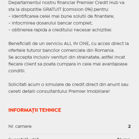
Departamentul nostru financiar Premier Credit Hub va
sta la dispozitie GRATUIT (comision 0%) pentru:
- identificarea celei mai bune solutii de finantare;
- intocmirea dosarului bancar complet;
- obtinerea rapida a creditului necesar achizitiei.
Beneficiati de un serviciu ALL IN ONE, cu acces direct la
ofertele tuturor bancilor comerciale din Romania.
Se accepta inclusiv venituri din strainatate, astfel incat
fiecare client sa poata cumpara in cele mai avantajoase
conditii.
Solicitati acum o simulare de credit direct din anunt sau
cereti detalii consultantului Premier Imobiliare!
INFORMAȚII TEHNICE
Nr. camere
2