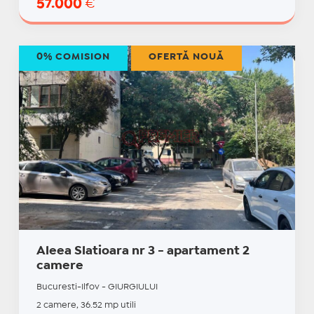
57.000
€
0% COMISION
OFERTĂ NOUĂ
Aleea Slatioara nr 3 - apartament 2
camere
Bucuresti-Ilfov - GIURGIULUI
2 camere, 36.52 mp utili