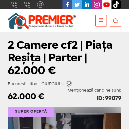
2 Camere cf2 | Piața
Reșița | Parter |
62.000 €
Bucuresti-Ilfov - GIURGIULUI
Menționează când ne suni:
62.000
€
ID: 99079
SUPER OFERTĂ