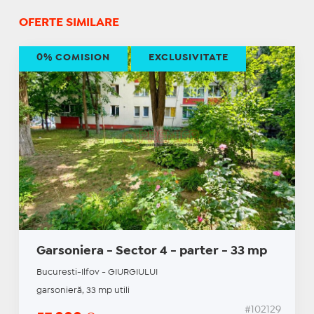
OFERTE SIMILARE
0% COMISION
EXCLUSIVITATE
Garsoniera - Sector 4 - parter - 33 mp
Bucuresti-Ilfov - GIURGIULUI
garsonieră, 33 mp utili
#102129