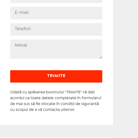
Odată cu apăsarea butonului "TRIMITE" vă daţi
acordul ca toate datele completate în formularul
de mai sus să fie stocate în condiţii de siguranţă
cu scopul de a vă contacta ulterior.