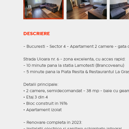
DESCRIERE
- Bucuresti - Sector 4 - Apartament 2 camere - gata
Strada Uioara nr. 6 - zona excelenta, cu acces rapid:
- 10 minute pana la statia Lamotesti (Brancoveanu)
- 5 minute pana la Piata Resita & Restaurantul La Gras
Detalii principale:
• 2 camere, semidecomandat - 38 mp - baie cu gea
• Etaj 3 din 4
• Bloc construit in 1976
• Apartament izolat
- Renovare completa in 2023: