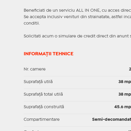
Beneficiati de un serviciu ALL IN ONE, cu acces direc
Se accepta inclusiv venituri din strainatate, astfel i
conditii.
Solicitati acum o simulare de credit direct din anunt 
INFORMAȚII TEHNICE
Nr. camere
Suprafaţă utilă
38 m
Suprafaţă total utilă
38 m
Suprafaţă construită
45.6 m
Compartimentare
Semi-decomanda