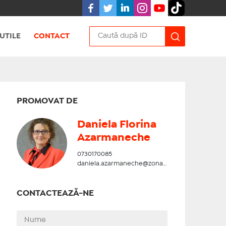
UTILE
CONTACT
PROMOVAT DE
Daniela Florina
Azarmaneche
0730170085
daniela.azarmaneche@zonadesud.ro
CONTACTEAZĂ-NE