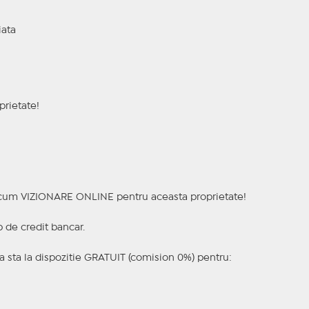
iata
rietate!
a acum VIZIONARE ONLINE pentru aceasta proprietate!
p de credit bancar.
 sta la dispozitie GRATUIT (comision 0%) pentru: