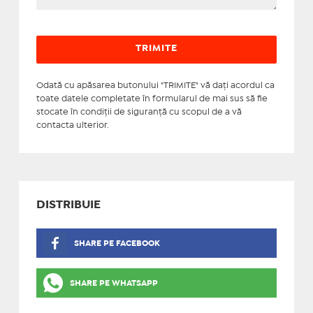
Odată cu apăsarea butonului "TRIMITE" vă daţi acordul ca
toate datele completate în formularul de mai sus să fie
stocate în condiţii de siguranţă cu scopul de a vă
contacta ulterior.
DISTRIBUIE
SHARE PE FACEBOOK
SHARE PE WHATSAPP