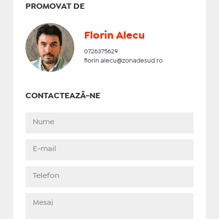
PROMOVAT DE
Florin Alecu
0726375629
florin.alecu@zonadesud.ro
CONTACTEAZĂ-NE