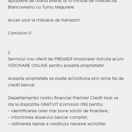
apropiere de Grand Arena, la 15 minute de intersectia
Brancoveanu cu Turnu Magurele.
Acces usor la mijloace de transport
Comision 0
2
Serviciul nou oferit de PREMIER Imobiliare! Solicita acum
VIZIONARE ONLINE pentru aceasta proprietate!
Aceasta proprietate se poate achizitiona prin orice tip de
credit bancar.
Departamentul nostru financiar Premier Credit Hub va
sta la dispozitie GRATUIT (comision 0%) pentru:
- identificarea celei mai bune solutii de finantare;
- intocmirea dosarului bancar complet;
- obtinerea rapida a creditului necesar achizitiei.