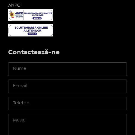
ANPC
Contactează-ne