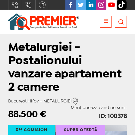
Metalurgiei -
Postalionului
vanzare apartament
2 camere
Bucuresti-Ilfov - METALURGIEI
Menționează când ne suni:
88.500
€
ID: 100378
0% COMISION
SUPER OFERTĂ