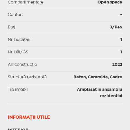
Compartimentare
Open space
Confort
-
Etaj
3/P+6
Nr. bucătării
1
Nr. băi/GS
1
An construcție
2022
Structură rezistență
Beton, Caramida, Cadre
Tip imobil
Amplasat in ansamblu
rezidential
INFORMAŢII UTILE