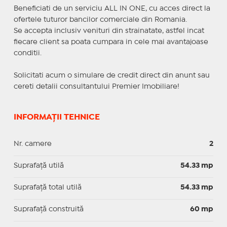
Beneficiati de un serviciu ALL IN ONE, cu acces direct la
ofertele tuturor bancilor comerciale din Romania.
Se accepta inclusiv venituri din strainatate, astfel incat
fiecare client sa poata cumpara in cele mai avantajoase
conditii.
Solicitati acum o simulare de credit direct din anunt sau
cereti detalii consultantului Premier Imobiliare!
INFORMAȚII TEHNICE
Nr. camere
2
Suprafaţă utilă
54.33 mp
Suprafaţă total utilă
54.33 mp
Suprafaţă construită
60 mp