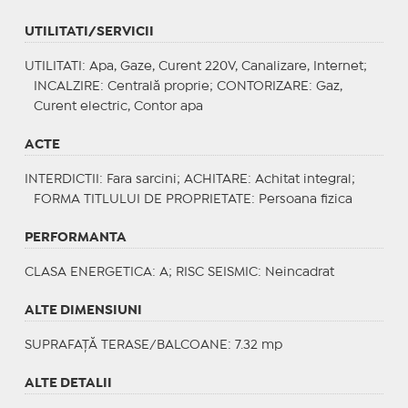
UTILITATI/SERVICII
UTILITATI
: Apa, Gaze, Curent 220V, Canalizare, Internet;
INCALZIRE
: Centrală proprie;
CONTORIZARE
: Gaz,
Curent electric, Contor apa
ACTE
INTERDICTII
: Fara sarcini;
ACHITARE
: Achitat integral;
FORMA TITLULUI DE PROPRIETATE
: Persoana fizica
PERFORMANTA
CLASA ENERGETICA
: A;
RISC SEISMIC
: Neincadrat
ALTE DIMENSIUNI
SUPRAFAȚĂ TERASE/BALCOANE: 7.32 mp
ALTE DETALII