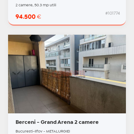
2 camere, 50.3 mp utili
#101774
94.500
€
Berceni - Grand Arena 2 camere
Bucuresti-Ilfov - METALURGIEI