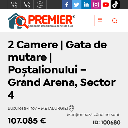
2 Camere | Gata de
mutare |
Poștalionului –
Grand Arena, Sector
4
Bucuresti-Ilfov - METALURGIEI
Menționează când ne suni:
107.085
€
ID: 100680