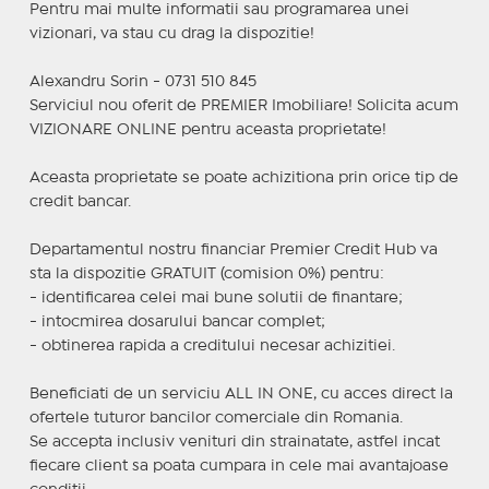
Pentru mai multe informatii sau programarea unei
vizionari, va stau cu drag la dispozitie!
Alexandru Sorin - 0731 510 845
Serviciul nou oferit de PREMIER Imobiliare! Solicita acum
VIZIONARE ONLINE pentru aceasta proprietate!
Aceasta proprietate se poate achizitiona prin orice tip de
credit bancar.
Departamentul nostru financiar Premier Credit Hub va
sta la dispozitie GRATUIT (comision 0%) pentru:
- identificarea celei mai bune solutii de finantare;
- intocmirea dosarului bancar complet;
- obtinerea rapida a creditului necesar achizitiei.
Beneficiati de un serviciu ALL IN ONE, cu acces direct la
ofertele tuturor bancilor comerciale din Romania.
Se accepta inclusiv venituri din strainatate, astfel incat
fiecare client sa poata cumpara in cele mai avantajoase