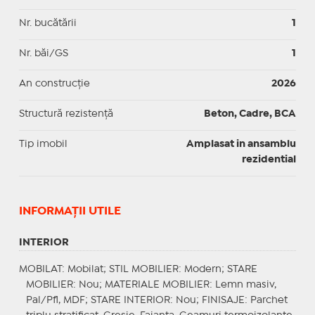
Nr. bucătării
1
Nr. băi/GS
1
An construcție
2026
Structură rezistență
Beton, Cadre, BCA
Tip imobil
Amplasat in ansamblu
rezidential
INFORMAŢII UTILE
INTERIOR
MOBILAT
: Mobilat;
STIL MOBILIER
: Modern;
STARE
MOBILIER
: Nou;
MATERIALE MOBILIER
: Lemn masiv,
Pal/Pfl, MDF;
STARE INTERIOR
: Nou;
FINISAJE
: Parchet