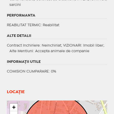
sarcini
PERFORMANTA
REABILITAT TERMIC
: Reabilitat
ALTE DETALII
Contract Inchiriere
: Neinchiriat;
VIZIONARI
: Imobil liber;
Alte Mentiuni
: Accepta animale de companie
INFORMAŢII UTILE
COMISION CUMPARARE: 0%
LOCAȚIE
+