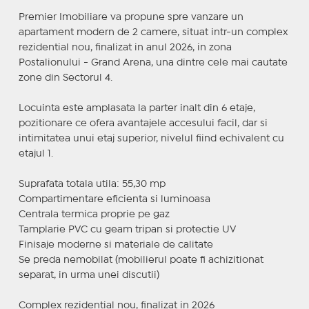
Premier Imobiliare va propune spre vanzare un
apartament modern de 2 camere, situat intr-un complex
rezidential nou, finalizat in anul 2026, in zona
Postalionului - Grand Arena, una dintre cele mai cautate
zone din Sectorul 4.
Locuinta este amplasata la parter inalt din 6 etaje,
pozitionare ce ofera avantajele accesului facil, dar si
intimitatea unui etaj superior, nivelul fiind echivalent cu
etajul 1.
Suprafata totala utila: 55,30 mp
Compartimentare eficienta si luminoasa
Centrala termica proprie pe gaz
Tamplarie PVC cu geam tripan si protectie UV
Finisaje moderne si materiale de calitate
Se preda nemobilat (mobilierul poate fi achizitionat
separat, in urma unei discutii)
Complex rezidential nou, finalizat in 2026