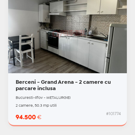
Berceni - Grand Arena - 2 camere cu
parcare inclusa
Bucuresti-Ilfov - METALURGIEI
2 camere, 50.3 mp utili
#101774
94.500
€