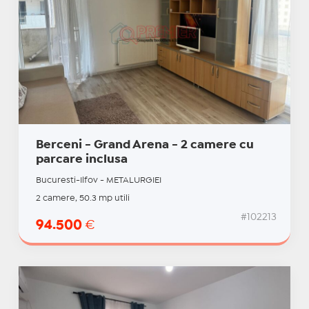
Berceni - Grand Arena - 2 camere cu
parcare inclusa
Bucuresti-Ilfov - METALURGIEI
2 camere, 50.3 mp utili
#102213
94.500
€