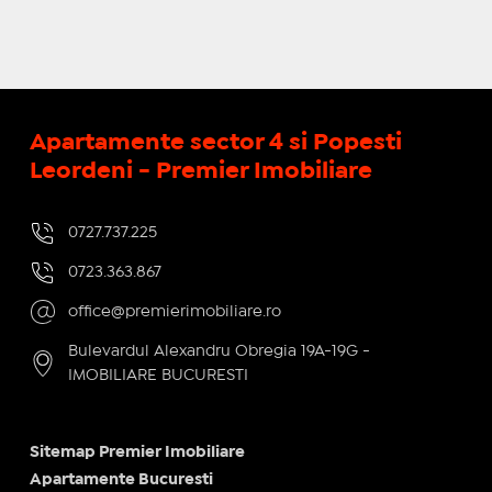
Apartamente sector 4 si Popesti
Leordeni - Premier Imobiliare
0727.737.225
0723.363.867
office@premierimobiliare.ro
Bulevardul Alexandru Obregia 19A-19G -
IMOBILIARE BUCURESTI
Sitemap Premier Imobiliare
Apartamente Bucuresti