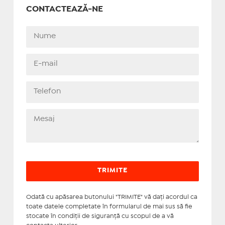
CONTACTEAZĂ-NE
Odată cu apăsarea butonului "TRIMITE" vă daţi acordul ca
toate datele completate în formularul de mai sus să fie
stocate în condiţii de siguranţă cu scopul de a vă