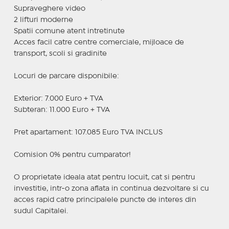
Supraveghere video
2 lifturi moderne
Spatii comune atent intretinute
Acces facil catre centre comerciale, mijloace de
transport, scoli si gradinite
Locuri de parcare disponibile:
Exterior: 7.000 Euro + TVA
Subteran: 11.000 Euro + TVA
Pret apartament: 107.085 Euro TVA INCLUS
Comision 0% pentru cumparator!
O proprietate ideala atat pentru locuit, cat si pentru
investitie, intr-o zona aflata in continua dezvoltare si cu
acces rapid catre principalele puncte de interes din
sudul Capitalei.